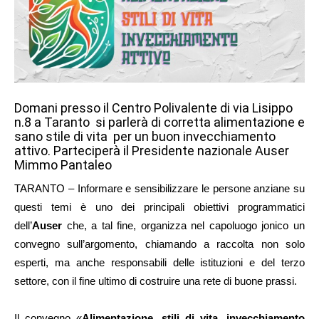
Domani presso il Centro Polivalente di via Lisippo
n.8 a Taranto si parlerà di corretta alimentazione e
sano stile di vita per un buon invecchiamento
attivo. Parteciperà il Presidente nazionale Auser
Mimmo Pantaleo
TARANTO – Informare e sensibilizzare le persone anziane su
questi temi è uno dei principali obiettivi programmatici
dell’
Auser
che, a tal fine, organizza nel capoluogo jonico un
convegno sull’argomento, chiamando a raccolta non solo
esperti, ma anche responsabili delle istituzioni e del terzo
settore, con il fine ultimo di costruire una rete di buone prassi.
Il convegno «
Alimentazione, stili di vita, invecchiamento