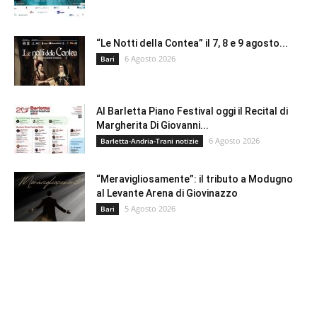
“Le Notti della Contea” il 7, 8 e 9 agosto...
6 Agosto 2026
Bari
Al Barletta Piano Festival oggi il Recital di
Margherita Di Giovanni...
6 Agosto 2026
Barletta-Andria-Trani notizie
“Meravigliosamente”: il tributo a Modugno
al Levante Arena di Giovinazzo
5 Agosto 2026
Bari