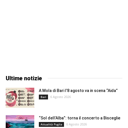
Ultime notizie
A Mola di Bari l’8 agosto va in scena “Aida”
6 Agosto 2026
Bari
“Sol dell’Alba”: torna il concerto a Bisceglie
6 Agosto 2026
Attualità Puglia