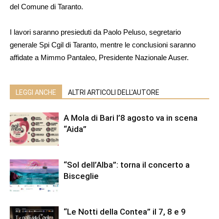
del Comune di Taranto.
I lavori saranno presieduti da Paolo Peluso, segretario
generale Spi Cgil di Taranto, mentre le conclusioni saranno
affidate a Mimmo Pantaleo, Presidente Nazionale Auser.
LEGGI ANCHE
ALTRI ARTICOLI DELL'AUTORE
A Mola di Bari l’8 agosto va in scena
“Aida”
“Sol dell’Alba”: torna il concerto a
Bisceglie
“Le Notti della Contea” il 7, 8 e 9