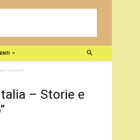
ENTI
 per l’autismo”
talia – Storie e
”