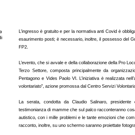
L’ingresso è gratuito e per la normativa anti Covid è obblig
to
di
esaurimento posti; è necessario, inoltre, il possesso del 
FP2.
L’evento, che si avvale e della collaborazione della Pro Loc
Terzo Settore, composta principalmente da organizzazioni 
Pentagono e Vides Paolo VI. L’iniziativa è realizzata nell
volontariato”, azione promossa dal Centro Servizi Volontariat
La serata, condotta da Claudio Salinaro, presidente d
testimonianza di mamme che sul palco racconteranno cosa si
autistico, con i mille problemi e le tante emozioni che com
racconto, inoltre, su uno schermo saranno proiettate fotogra