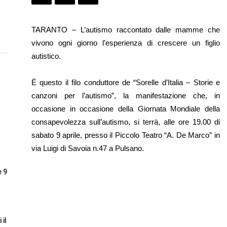
TARANTO – L’autismo raccontato dalle mamme che
vivono ogni giorno l’esperienza di crescere un figlio
autistico.
È questo il filo conduttore de “Sorelle d’Italia – Storie e
canzoni per l’autismo”, la manifestazione che, in
occasione in occasione della Giornata Mondiale della
consapevolezza sull’autismo, si terrà, alle ore 19.00 di
sabato 9 aprile, presso il Piccolo Teatro “A. De Marco” in
via Luigi di Savoia n.47 a Pulsano.
e 9
 il