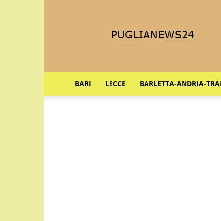
Puglia
News
24
BARI
LECCE
BARLETTA-ANDRIA-TRA