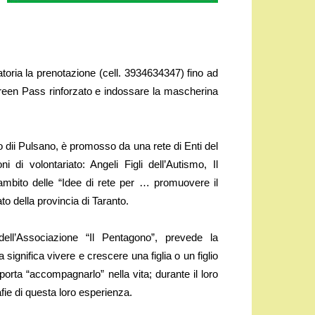
atoria la prenotazione (cell. 3934634347) fino ad
Green Pass rinforzato e indossare la mascherina
o dii Pulsano, è promosso da una rete di Enti del
di volontariato: Angeli Figli dell’Autismo, Il
’ambito delle “Idee di rete per … promuovere il
o della provincia di Taranto.
ell’Associazione “Il Pentagono”, prevede la
gnifica vivere e crescere una figlia o un figlio
porta “accompagnarlo” nella vita; durante il loro
fie di questa loro esperienza.