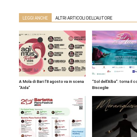
LEGGI ANCHE
ALTRI ARTICOLI DELL'AUTORE
A Mola di Bari l’8 agosto va in scena
“Sol dell’Alba”: torna il 
“Aida”
Bisceglie