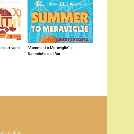
ni arrivano
“Summer to Meraviglie” a
Sammichele di Bari
nale Online