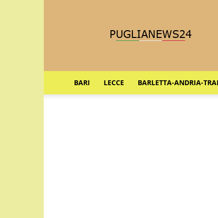
Puglia
News
24
BARI
LECCE
BARLETTA-ANDRIA-TRA