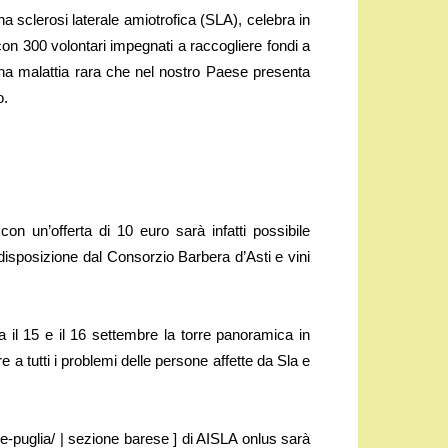
sclerosi laterale amiotrofica (SLA), celebra in
 con 300 volontari impegnati a raccogliere fondi a
una malattia rara che nel nostro Paese presenta
o.
on un’offerta di 10 euro sarà infatti possibile
isposizione dal Consorzio Barbera d’Asti e vini
ra il 15 e il 16 settembre la torre panoramica in
e a tutti i problemi delle persone affette da Sla e
ze-puglia/ | sezione barese ] di AISLA onlus sarà