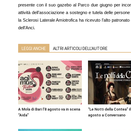
presente con il suo gazebo al Parco due giugno per incontr
attività dell’associazione a sostegno e tutela delle persone 
la Sclerosi Laterale Amiotrofica ha ricevuto l’alto patronato
dell’Anci.
LEGGI ANCHE
ALTRI ARTICOLI DELL'AUTORE
A Mola di Bari l’8 agosto va in scena
“Le Notti della Contea” il 
“Aida”
agosto a Conversano