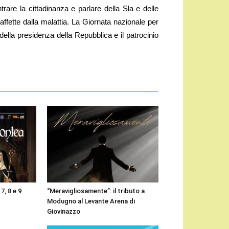
are la cittadinanza e parlare della Sla e delle
affette dalla malattia. La Giornata nazionale per
 della presidenza della Repubblica e il patrocinio
7, 8 e 9
“Meravigliosamente”: il tributo a
Modugno al Levante Arena di
Giovinazzo