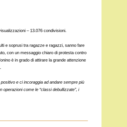
isualizzazioni – 13.076 condivisioni.
sulti e soprusi tra ragazze e ragazzi, sanno fare
uto, con un messaggio chiaro di protesta contro
onino è in grado di attirare la grande attenzione
.
 positivo e ci incoraggia ad andare sempre più
on operazioni come le “classi debullizzate”, i