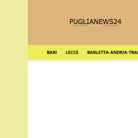
Puglia
News
24
BARI
LECCE
BARLETTA-ANDRIA-TRA