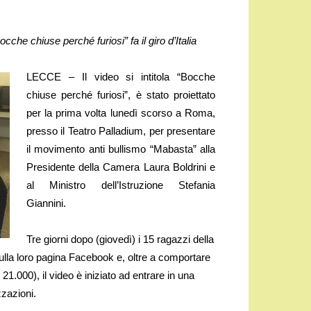
che chiuse perché furiosi” fa il giro d’Italia
LECCE – Il video si intitola “Bocche
chiuse perché furiosi”, è stato proiettato
per la prima volta lunedì scorso a Roma,
presso il Teatro Palladium, per presentare
il movimento anti bullismo “Mabasta” alla
Presidente della Camera Laura Boldrini e
al Ministro dell’Istruzione Stefania
Giannini.
Tre giorni dopo (giovedì) i 15 ragazzi della
 sulla loro pagina Facebook e, oltre a comportare
 21.000), il video è iniziato ad entrare in una
zzazioni.