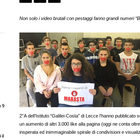
Non solo i video brutali con pestaggi fanno grandi numeri “Boc
e 9
2°A dell’Istituto “Galilei-Costa” di Lecce l’hanno pubblicato
un aumento di altri 3.000 like alla pagina (oggi ne conta oltre
insperata ed inimmaginabile spirale di condivisioni e visuali
 il