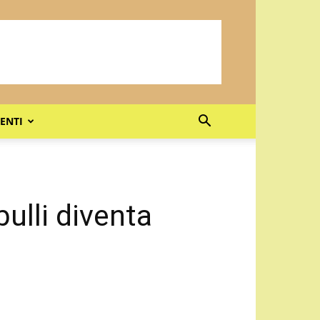
ENTI
bulli diventa