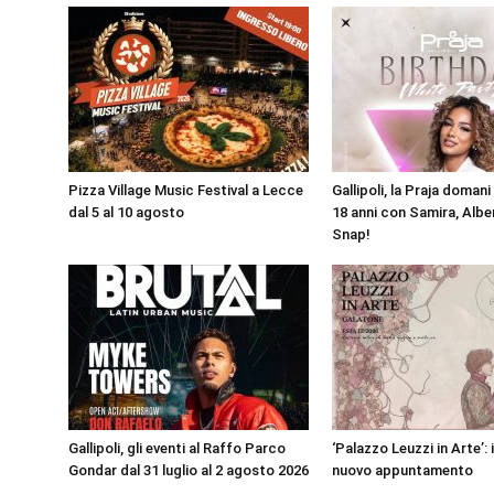
Pizza Village Music Festival a Lecce
Gallipoli, la Praja doman
dal 5 al 10 agosto
18 anni con Samira, Alber
Snap!
Gallipoli, gli eventi al Raffo Parco
‘Palazzo Leuzzi in Arte’: 
Gondar dal 31 luglio al 2 agosto 2026
nuovo appuntamento