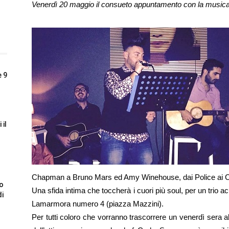
Venerdì 20 maggio il consueto appuntamento con la musica d
e 9
 il
Chapman a Bruno Mars ed Amy Winehouse, dai Police ai Col
to
Una sfida intima che toccherà i cuori più soul, per un trio ac
di
Lamarmora numero 4 (piazza Mazzini).
Per tutti coloro che vorranno trascorrere un venerdì sera 