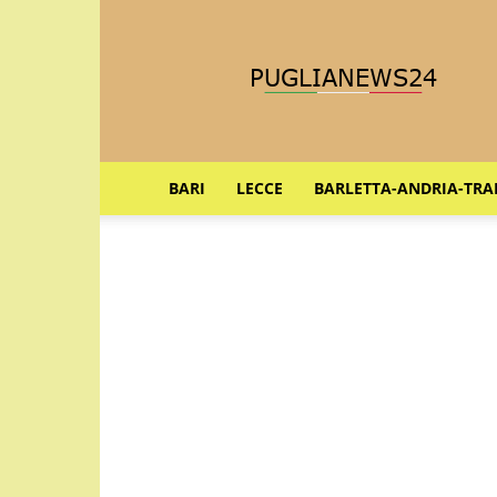
Puglia
News
24
BARI
LECCE
BARLETTA-ANDRIA-TRA