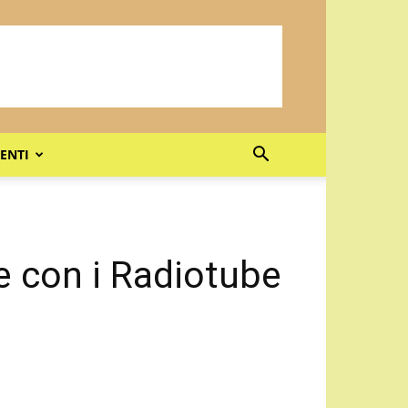
ENTI
ke con i Radiotube