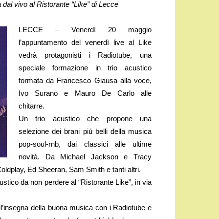
al vivo al Ristorante “Like” di Lecce
LECCE – Venerdì 20 maggio
l’appuntamento del venerdì live al Like
vedrà protagonisti i Radiotube, una
speciale formazione in trio acustico
formata da Francesco Giausa alla voce,
Ivo Surano e Mauro De Carlo alle
chitarre.
Un trio acustico che propone una
selezione dei brani più belli della musica
pop-soul-rnb, dai classici alle ultime
novità. Da Michael Jackson e Tracy
dplay, Ed Sheeran, Sam Smith e tanti altri.
ustico da non perdere al “Ristorante Like”, in via
all’insegna della buona musica con i Radiotube e