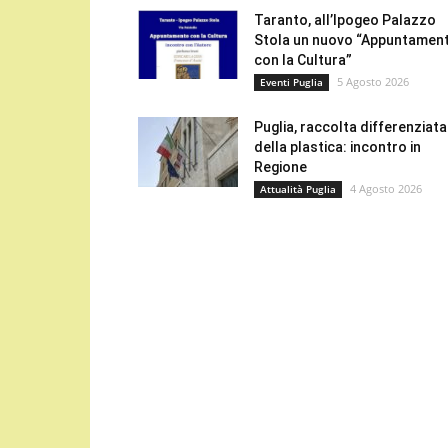
Taranto, all’Ipogeo Palazzo
Stola un nuovo “Appuntamen
con la Cultura”
5 Agosto 2026
Eventi Puglia
Puglia, raccolta differenziata
della plastica: incontro in
Regione
4 Agosto 2026
Attualità Puglia