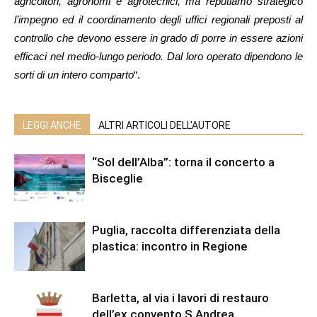
agricoltori, agronomi e agrotecnici, ma reputiamo strategico
l’impegno ed il coordinamento degli uffici regionali preposti al
controllo che devono essere in grado di porre in essere azioni
efficaci nel medio-lungo periodo. Dal loro operato dipendono le
sorti di un intero comparto
“.
LEGGI ANCHE
ALTRI ARTICOLI DELL'AUTORE
“Sol dell’Alba”: torna il concerto a
Bisceglie
Puglia, raccolta differenziata della
plastica: incontro in Regione
Barletta, al via i lavori di restauro
dell’ex convento S.Andrea