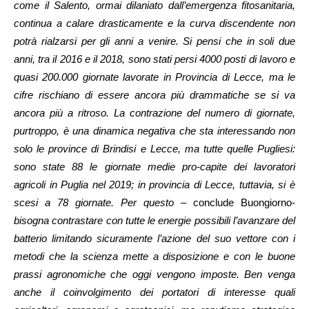
come il Salento, ormai dilaniato dall’emergenza fitosanitaria,
continua a calare drasticamente e la curva discendente non
potrà rialzarsi per gli anni a venire. Si pensi che in soli due
anni, tra il 2016 e il 2018, sono stati persi 4000 posti di lavoro e
quasi 200.000 giornate lavorate in Provincia di Lecce, ma le
cifre rischiano di essere ancora più drammatiche se si va
ancora più a ritroso. La contrazione del numero di giornate,
purtroppo, è una dinamica negativa che sta interessando non
solo le province di Brindisi e Lecce, ma tutte quelle Pugliesi:
sono state 88 le giornate medie pro-capite dei lavoratori
agricoli in Puglia nel 2019; in provincia di Lecce, tuttavia, si è
scesi a 78 giornate. Per questo
– conclude Buongiorno-
bisogna contrastare con tutte le energie possibili l’avanzare del
batterio limitando sicuramente l’azione del suo vettore con i
metodi che la scienza mette a disposizione e con le buone
prassi agronomiche che oggi vengono imposte. Ben venga
anche il coinvolgimento dei portatori di interesse quali