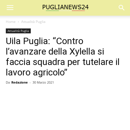
Home
Attualità Puglia
Attualità Puglia
Uila Puglia: “Contro
l’avanzare della Xylella si
faccia squadra per tutelare il
lavoro agricolo”
Da
Redazione
-
30 Marzo 2021