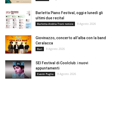
Barletta Piano Festival, oggi e lunedì gli
ultimi due recital
8 Agosto 2026
Barletta-Andria-Trani notizie
Giovinazzo, concerto all’alba con la band
Ceralacca
8 Agosto 2026
Bari
SEI Festival di Coolclub: i nuovi
appuntamenti
8 Agosto 2026
Eventi Puglia