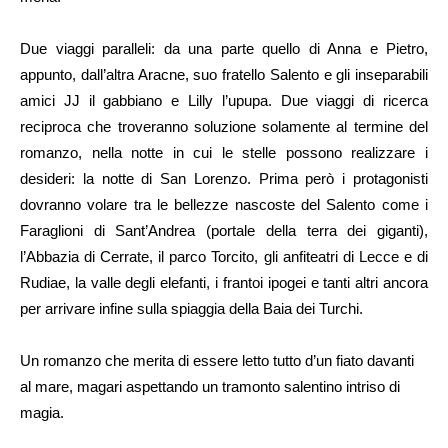
Due viaggi paralleli: da una parte quello di Anna e Pietro,
appunto, dall’altra Aracne, suo fratello Salento e gli inseparabili
amici JJ il gabbiano e Lilly l’upupa. Due viaggi di ricerca
reciproca che troveranno soluzione solamente al termine del
romanzo, nella notte in cui le stelle possono realizzare i
desideri: la notte di San Lorenzo. Prima però i protagonisti
dovranno volare tra le bellezze nascoste del Salento come i
Faraglioni di Sant’Andrea (portale della terra dei giganti),
l’Abbazia di Cerrate, il parco Torcito, gli anfiteatri di Lecce e di
Rudiae, la valle degli elefanti, i frantoi ipogei e tanti altri ancora
per arrivare infine sulla spiaggia della Baia dei Turchi.
Un romanzo che merita di essere letto tutto d’un fiato davanti
al mare, magari aspettando un tramonto salentino intriso di
magia.