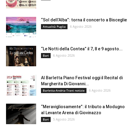
“Sol dell’Alba”: torna il concerto a Bisceglie
6 Agosto 2026
Attualità Puglia
“Le Notti della Contea” il 7, 8 e 9 agosto...
6 Agosto 2026
Bari
Al Barletta Piano Festival oggi il Recital di
Margherita Di Giovanni...
6 Agosto 2026
Barletta-Andria-Trani notizie
“Meravigliosamente”: il tributo a Modugno
al Levante Arena di Giovinazzo
5 Agosto 2026
Bari