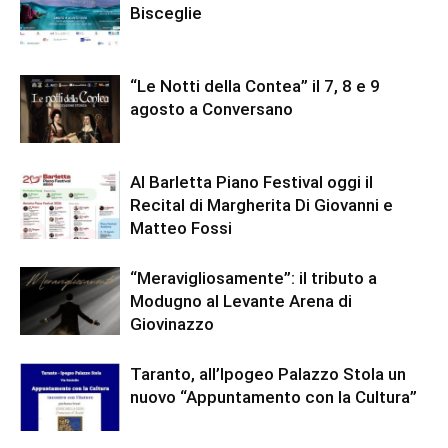
Bisceglie
“Le Notti della Contea” il 7, 8 e 9
agosto a Conversano
Al Barletta Piano Festival oggi il
Recital di Margherita Di Giovanni e
Matteo Fossi
“Meravigliosamente”: il tributo a
Modugno al Levante Arena di
Giovinazzo
Taranto, all’Ipogeo Palazzo Stola un
nuovo “Appuntamento con la Cultura”