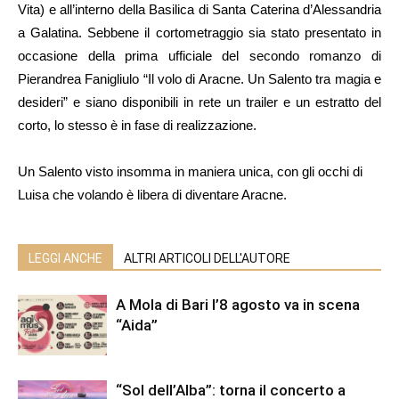
Vita) e all’interno della Basilica di Santa Caterina d’Alessandria
a Galatina. Sebbene il cortometraggio sia stato presentato in
occasione della prima ufficiale del secondo romanzo di
Pierandrea Fanigliulo “Il volo di Aracne. Un Salento tra magia e
desideri” e siano disponibili in rete un trailer e un estratto del
corto, lo stesso è in fase di realizzazione.
Un Salento visto insomma in maniera unica, con gli occhi di
Luisa che volando è libera di diventare Aracne.
LEGGI ANCHE
ALTRI ARTICOLI DELL'AUTORE
A Mola di Bari l’8 agosto va in scena
“Aida”
“Sol dell’Alba”: torna il concerto a