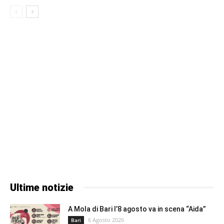
Ultime notizie
A Mola di Bari l’8 agosto va in scena “Aida”
6 Agosto 2026
Bari