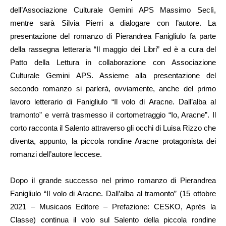
dell’Associazione Culturale Gemini APS Massimo Seclì,
mentre sarà Silvia Pierri a dialogare con l’autore. La
presentazione del romanzo di Pierandrea Fanigliulo fa parte
della rassegna letteraria “Il maggio dei Libri” ed è a cura del
Patto della Lettura in collaborazione con Associazione
Culturale Gemini APS. Assieme alla presentazione del
secondo romanzo si parlerà, ovviamente, anche del primo
lavoro letterario di Fanigliulo “Il volo di Aracne. Dall’alba al
tramonto” e verrà trasmesso il cortometraggio “Io, Aracne”. Il
corto racconta il Salento attraverso gli occhi di Luisa Rizzo che
diventa, appunto, la piccola rondine Aracne protagonista dei
romanzi dell’autore leccese.
Dopo il grande successo nel primo romanzo di Pierandrea
Fanigliulo “Il volo di Aracne. Dall’alba al tramonto” (15 ottobre
2021 – Musicaos Editore – Prefazione: CESKO, Aprés la
Classe) continua il volo sul Salento della piccola rondine