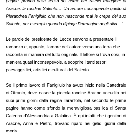
pagine, proprio dalla scelta del nome del fratello maggiore di
Aracne, la rondine Salento… Un amore consapevole quello di
Pierandrea Fanigliulo che non nasconde mai le crepe del suo
Salento, per esempio quando dipinge l’immagine degli ulivi…”.
Le parole del presidente del Lecce servono a presentare il
romanzo e, appunto, l’amore dell’autore verso una terra che
racconta in maniera del tutto originale. Il lettore si trova così, in
maniera quasi inconsapevole, a scoprire i tanti tesori
paesaggistici, artistici e culturali del Salento.
Se il primo lavoro di Fanigliulo ha avuto inizio nella Cattedrale
di Otranto, dove nasce la piccola rondine Aracne accudita nei
suoi primi giorni dalla regina Tarantola, nel secondo le prime
pagine hanno come sfondo la meravigliosa basilica di Santa
Caterina d’Alessandria a Galatina. È qui infatti che i genitori di
Aracne, Anna e Pietro, trovano riparo nei gelidi giorni della
merla.