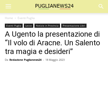
Home
Eventi Puglia
Eventi Puglia
Lecce
Notizie in Provincia
Presentazione Libri
A Ugento la presentazione di
“Il volo di Aracne. Un Salento
tra magia e desideri”
Da
Redazione Puglianews24
-
18 Maggio 2023