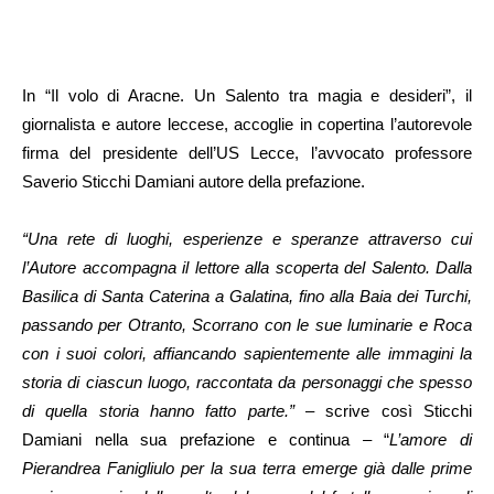
In “Il volo di Aracne. Un Salento tra magia e desideri”, il
giornalista e autore leccese, accoglie in copertina l’autorevole
firma del presidente dell’US Lecce, l’avvocato professore
Saverio Sticchi Damiani autore della prefazione.
“Una rete di luoghi, esperienze e speranze attraverso cui
l’Autore accompagna il lettore alla scoperta del Salento. Dalla
Basilica di Santa Caterina a Galatina, fino alla Baia dei Turchi,
passando per Otranto, Scorrano con le sue luminarie e Roca
con i suoi colori, affiancando sapientemente alle immagini la
storia di ciascun luogo, raccontata da personaggi che spesso
di quella storia hanno fatto parte.”
– scrive così Sticchi
Damiani nella sua prefazione e continua – “
L’amore di
Pierandrea Fanigliulo per la sua terra emerge già dalle prime