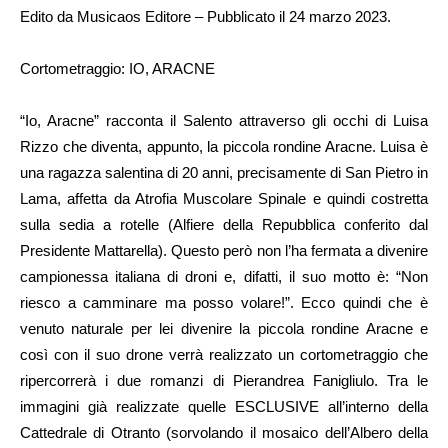
Edito da Musicaos Editore – Pubblicato il 24 marzo 2023.
Cortometraggio: IO, ARACNE
“Io, Aracne” racconta il Salento attraverso gli occhi di Luisa
Rizzo che diventa, appunto, la piccola rondine Aracne. Luisa è
una ragazza salentina di 20 anni, precisamente di San Pietro in
Lama, affetta da Atrofia Muscolare Spinale e quindi costretta
sulla sedia a rotelle (Alfiere della Repubblica conferito dal
Presidente Mattarella). Questo però non l’ha fermata a divenire
campionessa italiana di droni e, difatti, il suo motto è: “Non
riesco a camminare ma posso volare!”. Ecco quindi che è
venuto naturale per lei divenire la piccola rondine Aracne e
così con il suo drone verrà realizzato un cortometraggio che
ripercorrerà i due romanzi di Pierandrea Fanigliulo. Tra le
immagini già realizzate quelle ESCLUSIVE all’interno della
Cattedrale di Otranto (sorvolando il mosaico dell’Albero della