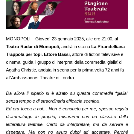
MONOPOLI – Giovedì 23 gennaio 2025, alle ore 21.00, al
Teatro Radar di Monopoli,
andrà in scena
La Pirandelliana -
Trappola per topi. Ettore Bassi
, attore di fiction televisive e
cinema, guida il gruppo di interpreti della commedia ‘gialla’ di
Agatha Christie, andata in scena per la prima volta 72 anni fa
all’Ambassadors Theatre di Londra.
Da allora il sipario si è alzato su questa commedia “gialla”
senza tempo e di straordinaria efficacia scenica.
Ed ora tocca a noi… Non è consueto per me, spesso regista
drammaturgo in proprio, misurarmi con un classico della
letteratura teatrale. Certo da interpretare, ma da servire e
rispettare. Ma non ho avuto dubbi ad accettare. Perché