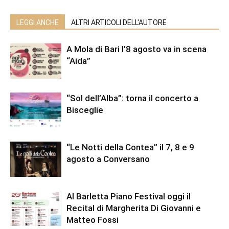
LEGGI ANCHE
ALTRI ARTICOLI DELL'AUTORE
A Mola di Bari l’8 agosto va in scena
“Aida”
“Sol dell’Alba”: torna il concerto a
Bisceglie
“Le Notti della Contea” il 7, 8 e 9
agosto a Conversano
Al Barletta Piano Festival oggi il
Recital di Margherita Di Giovanni e
Matteo Fossi