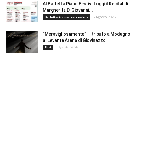
Al Barletta Piano Festival oggi il Recital di
Margherita Di Giovanni...
6 Agosto 2026
Barletta-Andria-Trani notizie
“Meravigliosamente”: il tributo a Modugno
al Levante Arena di Giovinazzo
5 Agosto 2026
Bari