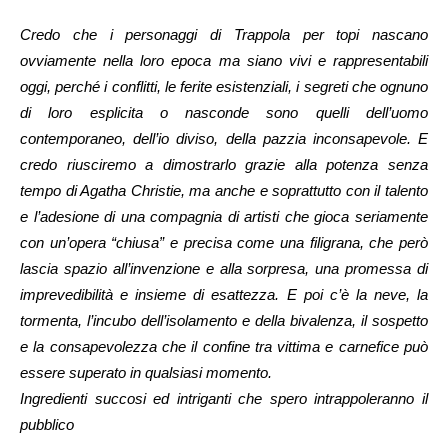
Credo che i personaggi di Trappola per topi nascano
ovviamente nella loro epoca ma siano vivi e rappresentabili
oggi, perché i conflitti, le ferite esistenziali, i segreti che ognuno
di loro esplicita o nasconde sono quelli dell’uomo
contemporaneo, dell’io diviso, della pazzia inconsapevole. E
credo riusciremo a dimostrarlo grazie alla potenza senza
tempo di Agatha Christie, ma anche e soprattutto con il talento
e l’adesione di una compagnia di artisti che gioca seriamente
con un’opera “chiusa” e precisa come una filigrana, che però
lascia spazio all’invenzione e alla sorpresa, una promessa di
imprevedibilità e insieme di esattezza. E poi c’è la neve, la
tormenta, l’incubo dell’isolamento e della bivalenza, il sospetto
e la consapevolezza che il confine tra vittima e carnefice può
essere superato in qualsiasi momento.
Ingredienti succosi ed intriganti che spero intrappoleranno il
pubblico