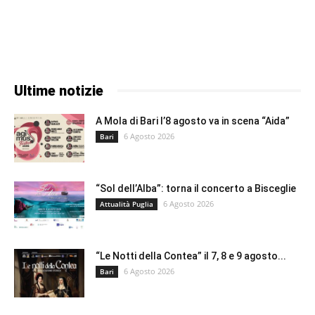
Ultime notizie
A Mola di Bari l’8 agosto va in scena “Aida”
6 Agosto 2026
Bari
“Sol dell’Alba”: torna il concerto a Bisceglie
6 Agosto 2026
Attualità Puglia
“Le Notti della Contea” il 7, 8 e 9 agosto...
6 Agosto 2026
Bari