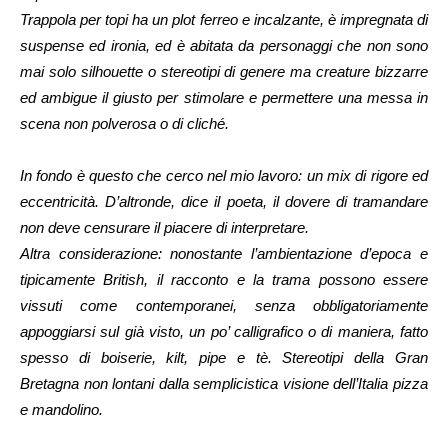
Trappola per topi ha un plot ferreo e incalzante, è impregnata di
suspense ed ironia, ed è abitata da personaggi che non sono
mai solo silhouette o stereotipi di genere ma creature bizzarre
ed ambigue il giusto per stimolare e permettere una messa in
scena non polverosa o di cliché.
In fondo è questo che cerco nel mio lavoro: un mix di rigore ed
eccentricità. D’altronde, dice il poeta, il dovere di tramandare
non deve censurare il piacere di interpretare.
Altra considerazione: nonostante l’ambientazione d’epoca e
tipicamente British, il racconto e la trama possono essere
vissuti come contemporanei, senza obbligatoriamente
appoggiarsi sul già visto, un po’ calligrafico o di maniera, fatto
spesso di boiserie, kilt, pipe e tè. Stereotipi della Gran
Bretagna non lontani dalla semplicistica visione dell’Italia pizza
e mandolino.