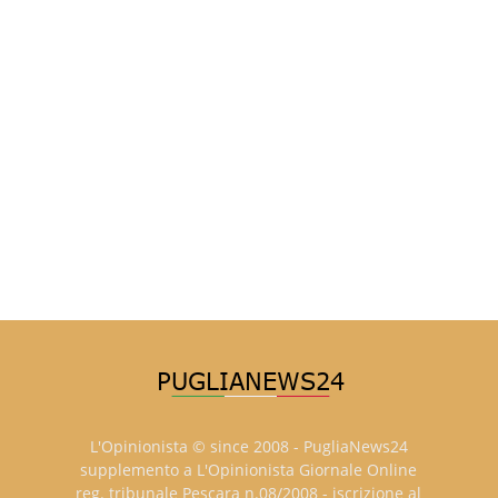
L'Opinionista © since 2008 - PugliaNews24
supplemento a L'Opinionista Giornale Online
reg. tribunale Pescara n.08/2008 - iscrizione al