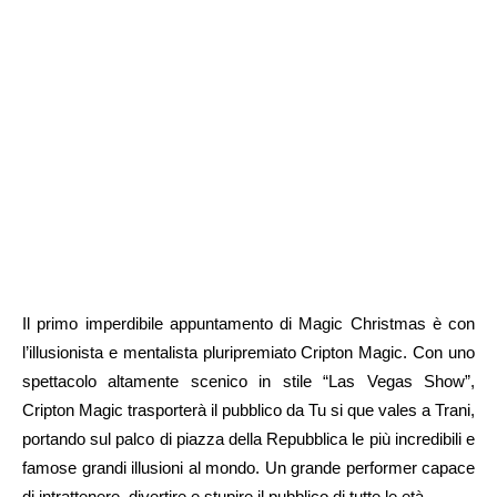
Il primo imperdibile appuntamento di Magic Christmas è con
l’illusionista e mentalista pluripremiato Cripton Magic. Con uno
spettacolo altamente scenico in stile “Las Vegas Show”,
Cripton Magic trasporterà il pubblico da Tu si que vales a Trani,
portando sul palco di piazza della Repubblica le più incredibili e
famose grandi illusioni al mondo. Un grande performer capace
di intrattenere, divertire e stupire il pubblico di tutte le età.