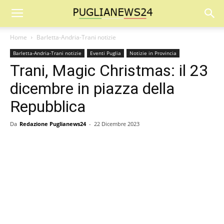
Home
Barletta-Andria-Trani notizie
Barletta-Andria-Trani notizie
Eventi Puglia
Notizie in Provincia
Trani, Magic Christmas: il 23
dicembre in piazza della
Repubblica
Da
Redazione Puglianews24
-
22 Dicembre 2023