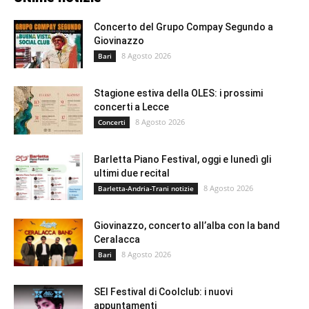
Concerto del Grupo Compay Segundo a
Giovinazzo
8 Agosto 2026
Bari
Stagione estiva della OLES: i prossimi
concerti a Lecce
8 Agosto 2026
Concerti
Barletta Piano Festival, oggi e lunedì gli
ultimi due recital
8 Agosto 2026
Barletta-Andria-Trani notizie
Giovinazzo, concerto all’alba con la band
Ceralacca
8 Agosto 2026
Bari
SEI Festival di Coolclub: i nuovi
appuntamenti