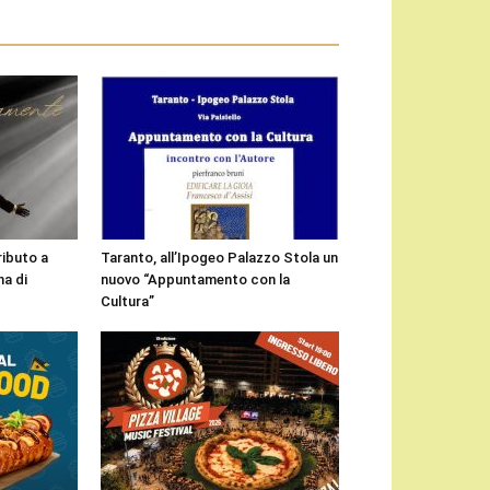
ributo a
Taranto, all’Ipogeo Palazzo Stola un
a di
nuovo “Appuntamento con la
Cultura”