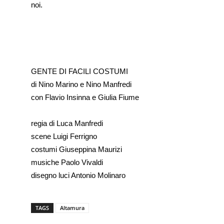
noi.
GENTE DI FACILI COSTUMI
di Nino Marino e Nino Manfredi
con Flavio Insinna e Giulia Fiume
regia di Luca Manfredi
scene Luigi Ferrigno
costumi Giuseppina Maurizi
musiche Paolo Vivaldi
disegno luci Antonio Molinaro
TAGS
Altamura