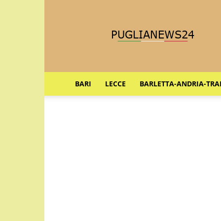
Puglia
News
24
BARI
LECCE
BARLETTA-ANDRIA-TRA