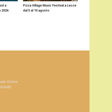
ood a
Pizza Village Music Festival a Lecce
o 2026
dal 5 al 10 agosto
nale Online
3660680