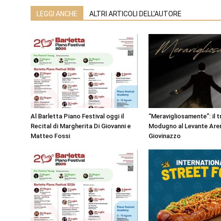
LEGGI ANCHE
ALTRI ARTICOLI DELL'AUTORE
Al Barletta Piano Festival oggi il
“Meravigliosamente”: il t
Recital di Margherita Di Giovanni e
Modugno al Levante Aren
Matteo Fossi
Giovinazzo