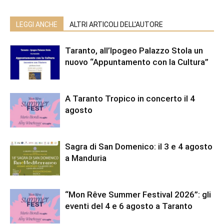
LEGGI ANCHE
ALTRI ARTICOLI DELL'AUTORE
Taranto, all’Ipogeo Palazzo Stola un
nuovo “Appuntamento con la Cultura”
A Taranto Tropico in concerto il 4
agosto
Sagra di San Domenico: il 3 e 4 agosto
a Manduria
“Mon Rêve Summer Festival 2026”: gli
eventi del 4 e 6 agosto a Taranto