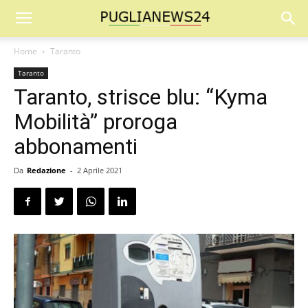
Home
Taranto
Taranto
Taranto, strisce blu: “Kyma
Mobilità” proroga
abbonamenti
Da
Redazione
-
2 Aprile 2021