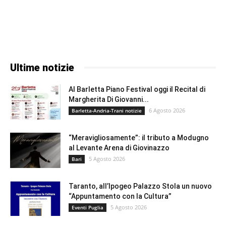
Ultime notizie
Al Barletta Piano Festival oggi il Recital di
Margherita Di Giovanni...
6 Agosto 2026
Barletta-Andria-Trani notizie
“Meravigliosamente”: il tributo a Modugno
al Levante Arena di Giovinazzo
5 Agosto 2026
Bari
Taranto, all’Ipogeo Palazzo Stola un nuovo
“Appuntamento con la Cultura”
5 Agosto 2026
Eventi Puglia