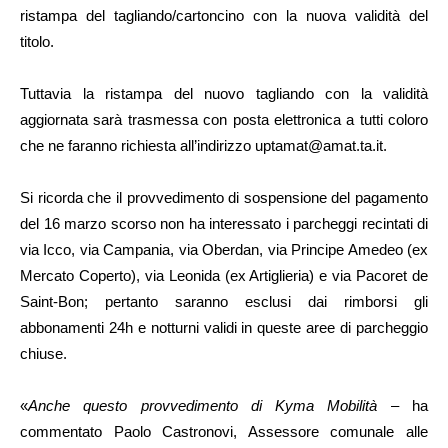
ristampa del tagliando/cartoncino con la nuova validità del
titolo.
Tuttavia la ristampa del nuovo tagliando con la validità
aggiornata sarà trasmessa con posta elettronica a tutti coloro
che ne faranno richiesta all’indirizzo uptamat@amat.ta.it.
Si ricorda che il provvedimento di sospensione del pagamento
del 16 marzo scorso non ha interessato i parcheggi recintati di
via Icco, via Campania, via Oberdan, via Principe Amedeo (ex
Mercato Coperto), via Leonida (ex Artiglieria) e via Pacoret de
Saint-Bon; pertanto saranno esclusi dai rimborsi gli
abbonamenti 24h e notturni validi in queste aree di parcheggio
chiuse.
«
Anche questo provvedimento di Kyma Mobilità
– ha
commentato Paolo Castronovi, Assessore comunale alle