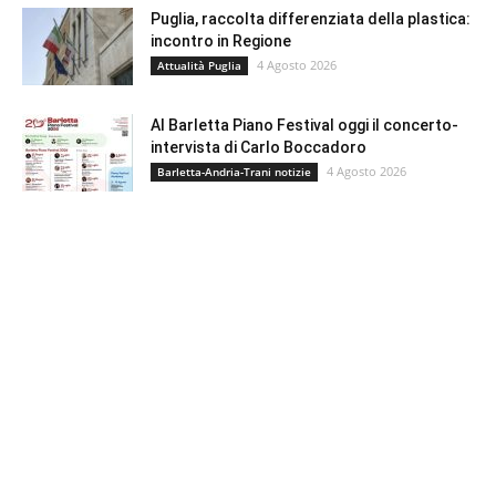
Puglia, raccolta differenziata della plastica:
incontro in Regione
4 Agosto 2026
Attualità Puglia
Al Barletta Piano Festival oggi il concerto-
intervista di Carlo Boccadoro
4 Agosto 2026
Barletta-Andria-Trani notizie