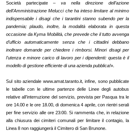
Società partecipate –
va nella direzione dell’azione
dell’Amministrazione Melucci che ha inteso limitare al minimo
indispensabile i disagi che i tarantini stanno subendo per la
pandemia; plaudo, inoltre, la modalità elaborata in questa
occasione da Kyma Mobilità, che prevede che il tutto avvenga
d’ufficio automaticamente senza che i cittadini debbano
inoltrare domande per chiedere i rimborsi. Minori disagi per
l’utenza e minore carico di lavoro per i dipendenti: questa è il
modello di gestione efficiente di una azienda pubblica!
».
Sul sito aziendale www.amat.taranto.it, infine, sono pubblicate
le tabelle con le ultime partenze delle Linee degli autobus
relative all’interruzione del servizio, prevista per Pasqua tra le
ore 14.00 e le ore 18.00, di domenica 4 aprile, con rientri serali
per fine servizio alle ore 23:00. Si rammenta che, in relazione
alla chiusura dei cimiteri comunali per limitare il contagio, la
Linea 8 non raggiungerà il Cimitero di San Brunone.​