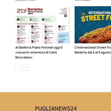
Al Barletta Piano Festival oggi il
L’International Street F
concerto-intervista di Carlo
Barletta dal 6 al 9 agost
Boccadoro