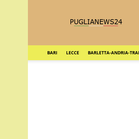
Puglia
News
24
BARI
LECCE
BARLETTA-ANDRIA-TRA