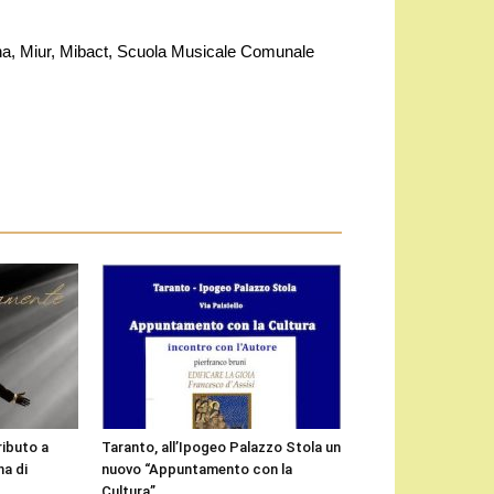
na, Miur, Mibact, Scuola Musicale Comunale
ributo a
Taranto, all’Ipogeo Palazzo Stola un
a di
nuovo “Appuntamento con la
Cultura”