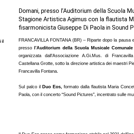
Domani, presso l’Auditorium della Scuola Mu
Stagione Artistica Agimus con la flautista 
fisarmonicista Giuseppe Di Paola in Sound P
FRANCAVILLA FONTANA (BR) – Riparte dopo la pausa esti
 il
presso
l’Auditorium della Scuola Musicale Comunale 
organizzata dall’Associazione A.Gi.Mus. di Francavill
Castellana Grotte, sotto la direzione artistica dei maestri P
Francavilla Fontana.
Sul palco il
Duo Eos,
formato dalla flautista Maria Conce
Paola, con il concerto “Sound Pictures”, incentrato sulle 