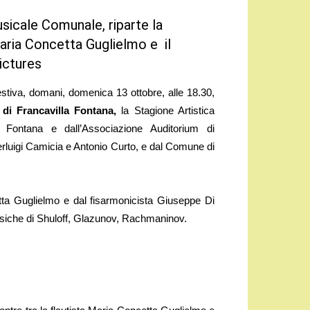
sicale Comunale, riparte la
Maria Concetta Guglielmo e il
ictures
va, domani, domenica 13 ottobre, alle 18.30,
di Francavilla Fontana,
la Stagione Artistica
a Fontana e dall’Associazione Auditorium di
ierluigi Camicia e Antonio Curto, e dal Comune di
tta Guglielmo e dal fisarmonicista Giuseppe Di
musiche di Shuloff, Glazunov, Rachmaninov.