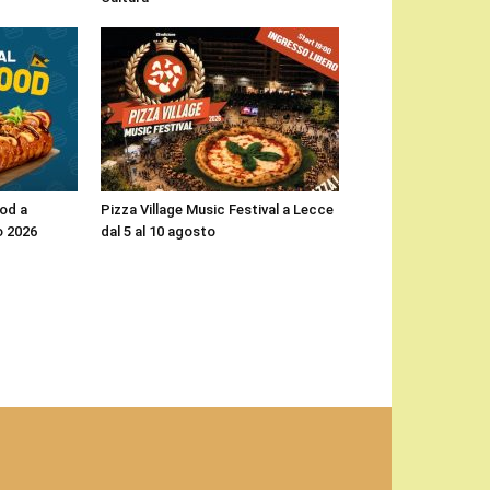
ood a
Pizza Village Music Festival a Lecce
o 2026
dal 5 al 10 agosto