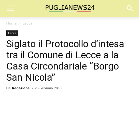
Home
Lecce
Lecce
Siglato il Protocollo d’intesa
tra il Comune di Lecce a la
Casa Circondariale “Borgo
San Nicola”
Da
Redazione
-
26 Gennaio 2018