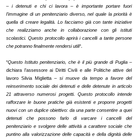
– i detenuti e chi ci lavora – è importante portare fuori
l’immagine di un penitenziario diverso, nel quale la priorità è
quella di creare legalità. Lo facciamo già con tante iniziative
che realizziamo anche in collaborazione con gli istituti
scolastici. Questo protocollo aprirà i cancelli a tante persone
che potranno finalmente rendersi utili
“.
“
Questo Istituto penitenziario, che è il più grande di Puglia
–
dichiara l’assessore ai Diritti Civili e alle Politiche attive del
lavoro Silvia Miglietta –
si muove da tempo a favore del
reinserimento sociale dei detenuti e delle detenute in articolo
21 attraverso numerosi progetti. Questo protocollo intende
rafforzare le buone pratiche già esistenti e proporre progetti
nuovi con un duplice obiettivo: da una parte consentire a quei
detenuti che possono farlo di varcare i cancelli del
penitenziario e svolgere delle attività a carattere sociale che
puntino alla valorizzazione delle capacità e della dignità delle