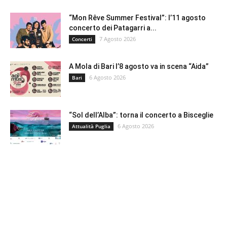
“Mon Rêve Summer Festival”: l’11 agosto
concerto dei Patagarri a...
7 Agosto 2026
Concerti
A Mola di Bari l’8 agosto va in scena “Aida”
6 Agosto 2026
Bari
“Sol dell’Alba”: torna il concerto a Bisceglie
6 Agosto 2026
Attualità Puglia