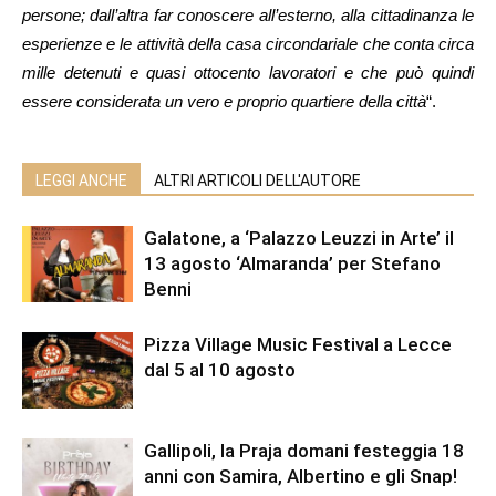
persone; dall’altra far conoscere all’esterno, alla cittadinanza le
esperienze e le attività della casa circondariale che conta circa
mille detenuti e quasi ottocento lavoratori e che può quindi
essere considerata un vero e proprio quartiere della città
“.
LEGGI ANCHE
ALTRI ARTICOLI DELL'AUTORE
Galatone, a ‘Palazzo Leuzzi in Arte’ il
13 agosto ‘Almaranda’ per Stefano
Benni
Pizza Village Music Festival a Lecce
dal 5 al 10 agosto
Gallipoli, la Praja domani festeggia 18
anni con Samira, Albertino e gli Snap!