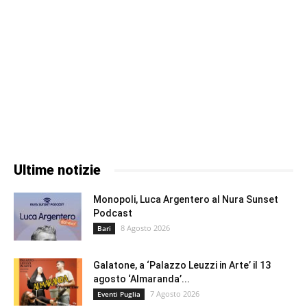
Ultime notizie
Monopoli, Luca Argentero al Nura Sunset
Podcast
8 Agosto 2026
Bari
Galatone, a ‘Palazzo Leuzzi in Arte’ il 13
agosto ‘Almaranda’...
7 Agosto 2026
Eventi Puglia