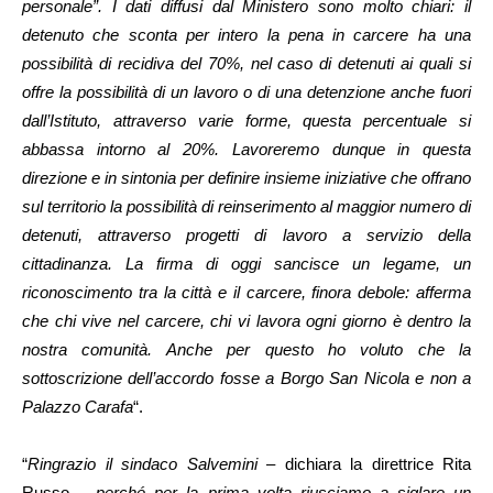
personale”. I dati diffusi dal Ministero sono molto chiari: il
detenuto che sconta per intero la pena in carcere ha una
possibilità di recidiva del 70%, nel caso di detenuti ai quali si
offre la possibilità di un lavoro o di una detenzione anche fuori
dall’Istituto, attraverso varie forme, questa percentuale si
abbassa intorno al 20%. Lavoreremo dunque in questa
direzione e in sintonia per definire insieme iniziative che offrano
sul territorio la possibilità di reinserimento al maggior numero di
detenuti, attraverso progetti di lavoro a servizio della
cittadinanza. La firma di oggi sancisce un legame, un
riconoscimento tra la città e il carcere, finora debole: afferma
che chi vive nel carcere, chi vi lavora ogni giorno è dentro la
nostra comunità. Anche per questo ho voluto che la
sottoscrizione dell’accordo fosse a Borgo San Nicola e non a
Palazzo Carafa
“.
“
Ringrazio il sindaco Salvemini
– dichiara la direttrice Rita
Russo –
perché per la prima volta riusciamo a siglare un