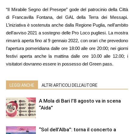
“Il Mirabile Segno del Presepe” gode del patrocinio della Città
di Francavilla Fontana, del GAL della Terra dei Messapi.
L’iniziativa è sostenuta anche dalla Regione Puglia, nell’ambito
dell’avviso 2021 a sostegno delle Pro Loco pugliesi. La mostra
rimarrà aperta fino al 9 gennaio 2022, con orari che prevedono
l’apertura pomeridiana dalle ore 18:00 alle ore 20:00; nei giorni
festivi aperta anche la mattina dalle ore 10.00 alle 12.00; i
visitatori dovranno essere in possesso del Green pass.
LEGGI ANCHE
ALTRI ARTICOLI DELL'AUTORE
A Mola di Bari l’8 agosto va in scena
“Aida”
“Sol dell’Alba”: torna il concerto a