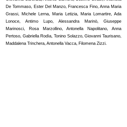
De Tommaso, Ester Del Manzo, Francesca Fino, Anna Maria
Grassi, Michele Lerna, Maria Letizia, Maria Lomartire, Ada
Lonoce, Antimo Lupo, Alessandra Marinò, Giuseppe
Marinosci, Rosa Marzollino, Antonella Napolitano, Anna
Pertoso, Gabriella Rodìa, Tonino Solazzo, Giovanni Taurisano,
Maddalena Trinchera, Antonella Vacca, Filomena Zizzi.