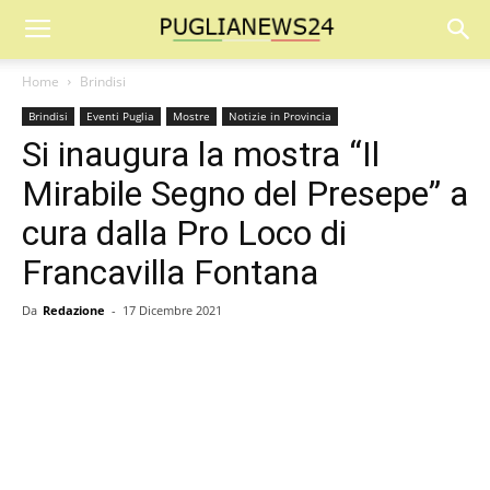
Home
Brindisi
Brindisi
Eventi Puglia
Mostre
Notizie in Provincia
Si inaugura la mostra “Il
Mirabile Segno del Presepe” a
cura dalla Pro Loco di
Francavilla Fontana
Da
Redazione
-
17 Dicembre 2021