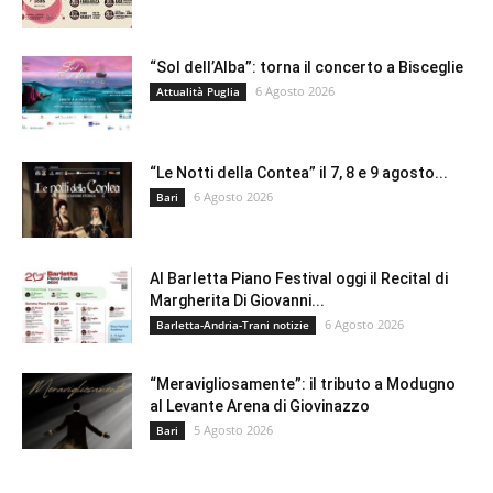
“Sol dell’Alba”: torna il concerto a Bisceglie
6 Agosto 2026
Attualità Puglia
“Le Notti della Contea” il 7, 8 e 9 agosto...
6 Agosto 2026
Bari
Al Barletta Piano Festival oggi il Recital di
Margherita Di Giovanni...
6 Agosto 2026
Barletta-Andria-Trani notizie
“Meravigliosamente”: il tributo a Modugno
al Levante Arena di Giovinazzo
5 Agosto 2026
Bari