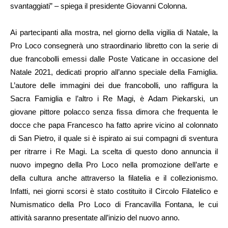
svantaggiati” – spiega il presidente Giovanni Colonna.
Ai partecipanti alla mostra, nel giorno della vigilia di Natale, la
Pro Loco consegnerà uno straordinario libretto con la serie di
due francobolli emessi dalle Poste Vaticane in occasione del
Natale 2021, dedicati proprio all’anno speciale della Famiglia.
L’autore delle immagini dei due francobolli, uno raffigura la
Sacra Famiglia e l’altro i Re Magi, è Adam Piekarski, un
giovane pittore polacco senza fissa dimora che frequenta le
docce che papa Francesco ha fatto aprire vicino al colonnato
di San Pietro, il quale si è ispirato ai sui compagni di sventura
per ritrarre i Re Magi. La scelta di questo dono annuncia il
nuovo impegno della Pro Loco nella promozione dell’arte e
della cultura anche attraverso la filatelia e il collezionismo.
Infatti, nei giorni scorsi è stato costituito il Circolo Filatelico e
Numismatico della Pro Loco di Francavilla Fontana, le cui
attività saranno presentate all’inizio del nuovo anno.