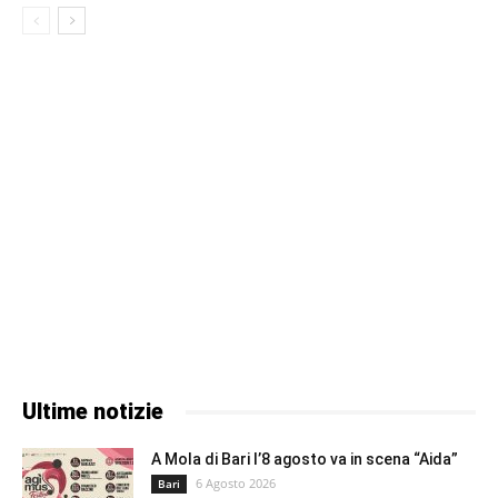
Ultime notizie
A Mola di Bari l’8 agosto va in scena “Aida”
6 Agosto 2026
Bari