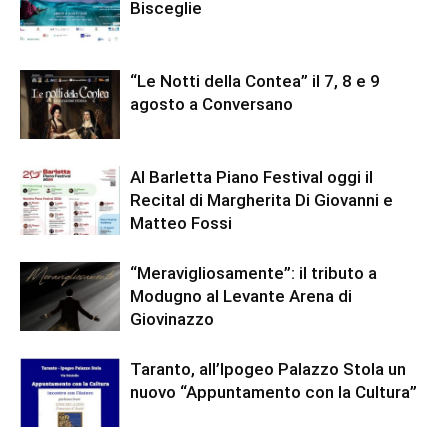
Bisceglie
“Le Notti della Contea” il 7, 8 e 9
agosto a Conversano
Al Barletta Piano Festival oggi il
Recital di Margherita Di Giovanni e
Matteo Fossi
“Meravigliosamente”: il tributo a
Modugno al Levante Arena di
Giovinazzo
Taranto, all’Ipogeo Palazzo Stola un
nuovo “Appuntamento con la Cultura”