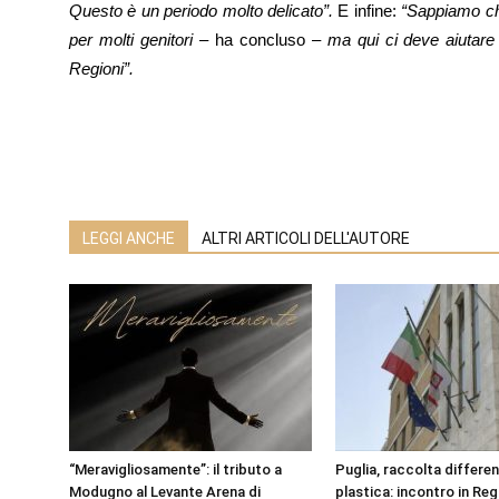
Questo è un periodo molto delicato”.
E infine:
“Sappiamo che
per molti genitori
– ha concluso –
ma qui ci deve aiutare 
Regioni”.
LEGGI ANCHE
ALTRI ARTICOLI DELL'AUTORE
“Meravigliosamente”: il tributo a
Puglia, raccolta differen
Modugno al Levante Arena di
plastica: incontro in Re