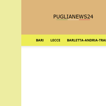
Puglia
News
24
BARI
LECCE
BARLETTA-ANDRIA-TRA