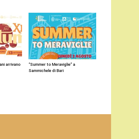
ni arrivano
“Summer to Meraviglie” a
Sammichele di Bari