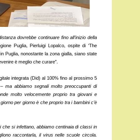
distanza dovrebbe continuare fino all’inizio della
ione Puglia, Pierluigi Lopalco, ospite di ‘The
 Puglia, nonostante la zona gialla, siano state
evenire è meglio che curare”.
gitale integrata (Did) al 100% fino al prossimo 5
 –
ma abbiamo segnali molto preoccupanti di
ffonde molto velocemente proprio tra giovani e
giorno per giorno è che proprio tra i bambini c’è
i che si infettano, abbiamo centinaia di classi in
ono raccontarla, il virus nelle scuole circola.