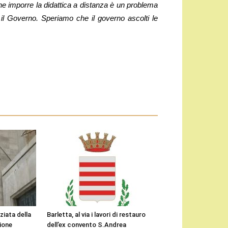
 imporre la didattica a distanza è un problema
il Governo. Speriamo che il governo ascolti le
ziata della
Barletta, al via i lavori di restauro
gione
dell’ex convento S.Andrea