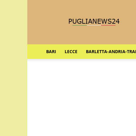
Puglia
News
24
BARI
LECCE
BARLETTA-ANDRIA-TRA