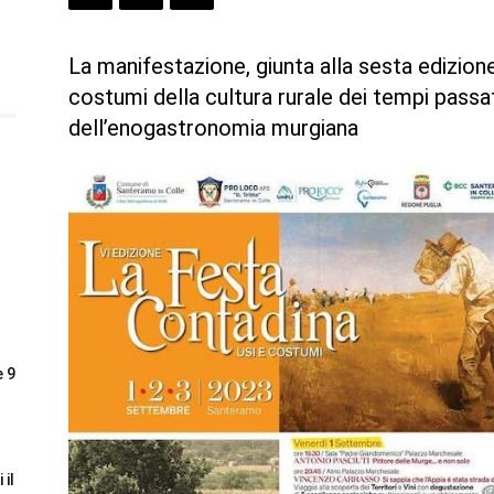
La manifestazione, giunta alla sesta edizione, 
costumi della cultura rurale dei tempi passat
dell’enogastronomia murgiana
e 9
 il