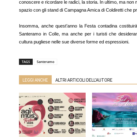
conoscere e ricordare le radici, la storia. In ultimo, ma n
spazio con gli stand di Campagna Amica di Coldiretti che prop
Insomma, anche quest’anno la Festa contadina costituirà 
Santeramo in Colle, ma anche per i turisti che desiderano 
cultura pugliese nelle sue diverse forme ed espressioni.
TAGS
Santeramo
LEGGI ANCHE
ALTRI ARTICOLI DELL'AUTORE