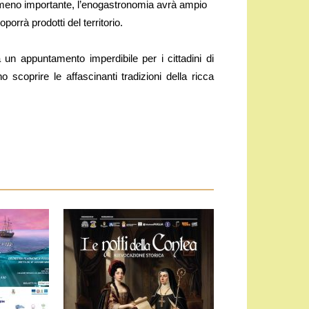
on meno importante, l’enogastronomia avrà ampio
orrà prodotti del territorio.
un appuntamento imperdibile per i cittadini di
scoprire le affascinanti tradizioni della ricca