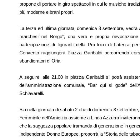
propone di portare in giro spettacoli in cui le musiche trad
più moderne e brani propri.
La terza ed ultima giornata, domenica 3 settembre, vedrà al
marchesi nel Borgo”, una vera e propria rievocazione
partecipazione di figuranti della Pro loco di Laterza per
Convento raggiungerà Piazza Garibaldi percorrendo cors
sbandieratori di Oria.
A seguire, alle 21.00 in piazza Garibaldi si potrà assister
dell’amministrazione comunale, “Bar qui si gode” de
Schiavarelli.
Sia nella giornata di sabato 2 che di domenica 3 settembre, a 
Femminile dell’Amicizia assieme a Linea Azzurra inviteranno 
che la saggezza popolare tramanda di generazione in gen
Indipendente Donne Europee, proporrà la “Storia delle taba