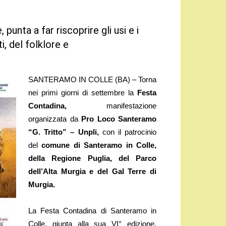
punta a far riscoprire gli usi e i
i, del folklore e
SANTERAMO IN COLLE (BA) – Torna
nei primi giorni di settembre la
Festa
Contadina,
manifestazione
organizzata da
Pro Loco Santeramo
“G. Tritto” – Unpli,
con il patrocinio
del
comune di Santeramo in Colle,
della Regione Puglia, del Parco
dell’Alta Murgia e del Gal Terre di
Murgia.
La Festa Contadina di Santeramo in
Colle, giunta alla sua VI° edizione,