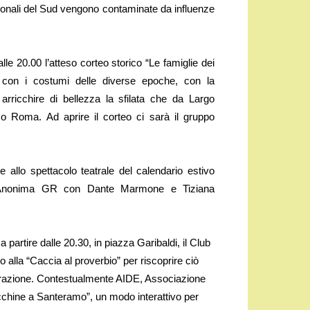
izionali del Sud vengono contaminate da influenze
le 20.00 l’atteso corteo storico “Le famiglie dei
 con i costumi delle diverse epoche, con la
 arricchire di bellezza la sfilata che da Largo
o Roma. Ad aprire il corteo ci sarà il gruppo
e allo spettacolo teatrale del calendario estivo
ll’Anonima GR con Dante Marmone e Tiziana
partire dalle 20.30, in piazza Garibaldi, il Club
alla “Caccia al proverbio” per riscoprire ciò
erazione. Contestualmente AIDE, Associazione
cchine a Santeramo”, un modo interattivo per