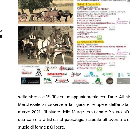
to
di
settembre alle 19.30 con un appuntamento con l’arte. All’i
Marchesale si osserverà la figura e le opere dell’artist
marzo 2021. “Il pittore delle Murge” così come è stato più 
sua carriera artistica al paesaggio naturale attraverso dis
studio di forme più libere.