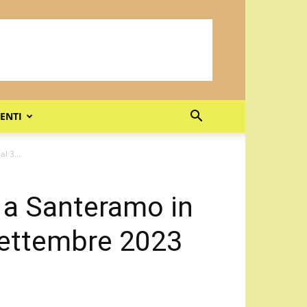
ENTI
l 3...
 a Santeramo in
 settembre 2023