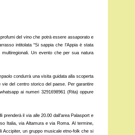
i profumi del vino che potrà essere assaporato e
asso intitolata “Si sappia che l’Appia è stata
ini multiregionali. Un evento che per sua natura
mpaolo condurrà una visita guidata alla scoperta
e vie del centro storico del paese. Per garantire
a whatsapp ai numeri 3291698961 (Rita) oppure
li prenderà il via alle 20.00 dall’area Palasport e
so Italia, via Altamura e via Roma. Al termine,
li Accipiter, un gruppo musicale etno-folk che si