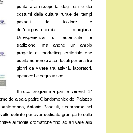
punta alla riscoperta degli usi e dei
costumi della cultura rurale dei tempi
passati, del folklore e
dell’enogastronomia murgiana.
Un’esperienza di autenticità e
tradizione, ma anche un ampio
progetto di marketing territoriale che
ospita numerosi attori locali per una tre
giorni da vivere tra attività, laboratori,
spettacoli e degustazioni.
Il ricco programma partirà venerdì 1°
nterno della sala padre Giandomenico del Palazzo
a santermano, Antonio Pasciuti, scomparso nel
volte definito per aver dedicato gran parte della
tintive armonie cromatiche fino ad arrivare allo