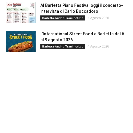
Al Barletta Piano Festival oggi il concerto-
intervista di Carlo Boccadoro
4 Agosto 2026
Barletta-Andria-Trani notizie
L’International Street Food a Barletta dal 6
al 9 agosto 2026
4 Agosto 2026
Barletta-Andria-Trani notizie