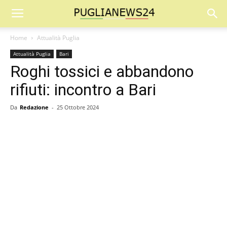
Home
Attualità Puglia
Attualità Puglia
Bari
Roghi tossici e abbandono
rifiuti: incontro a Bari
Da
Redazione
-
25 Ottobre 2024