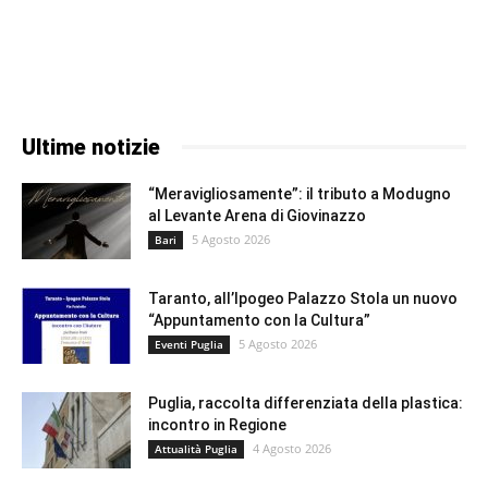
Ultime notizie
“Meravigliosamente”: il tributo a Modugno
al Levante Arena di Giovinazzo
5 Agosto 2026
Bari
Taranto, all’Ipogeo Palazzo Stola un nuovo
“Appuntamento con la Cultura”
5 Agosto 2026
Eventi Puglia
Puglia, raccolta differenziata della plastica:
incontro in Regione
4 Agosto 2026
Attualità Puglia