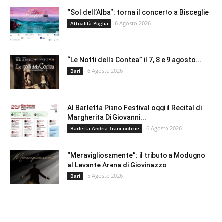
“Sol dell’Alba”: torna il concerto a Bisceglie
6 Agosto 2026
Attualità Puglia
“Le Notti della Contea” il 7, 8 e 9 agosto...
6 Agosto 2026
Bari
Al Barletta Piano Festival oggi il Recital di
Margherita Di Giovanni...
6 Agosto 2026
Barletta-Andria-Trani notizie
“Meravigliosamente”: il tributo a Modugno
al Levante Arena di Giovinazzo
5 Agosto 2026
Bari