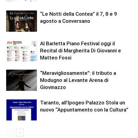
“Le Notti della Contea” il 7, 8 e 9
agosto a Conversano
Al Barletta Piano Festival oggi il
Recital di Margherita Di Giovanni e
Matteo Fossi
“Meravigliosamente”: il tributo a
Modugno al Levante Arena di
Giovinazzo
Taranto, all’Ipogeo Palazzo Stola un
nuovo “Appuntamento con la Cultura”