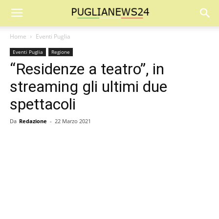
Home
Eventi Puglia
Eventi Puglia
Regione
“Residenze a teatro”, in
streaming gli ultimi due
spettacoli
Da
Redazione
-
22 Marzo 2021