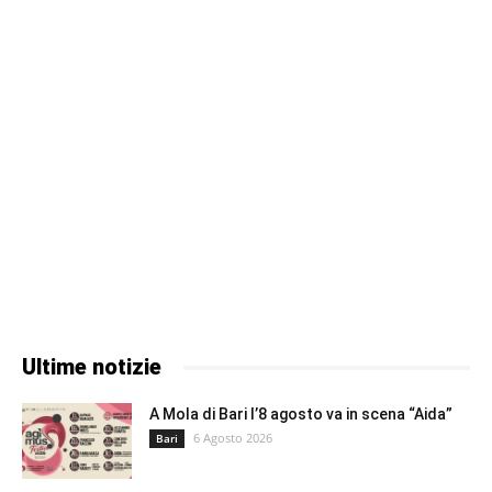
Ultime notizie
A Mola di Bari l’8 agosto va in scena “Aida”
6 Agosto 2026
Bari