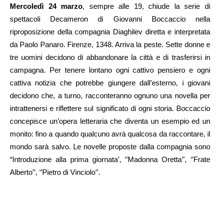
Mercoledì 24 marzo
, sempre alle 19, chiude la serie di
spettacoli Decameron di Giovanni Boccaccio nella
riproposizione della compagnia Diaghilev diretta e interpretata
da Paolo Panaro. Firenze, 1348. Arriva la peste. Sette donne e
tre uomini decidono di abbandonare la città e di trasferirsi in
campagna. Per tenere lontano ogni cattivo pensiero e ogni
cattiva notizia che potrebbe giungere dall’esterno, i giovani
decidono che, a turno, racconteranno ognuno una novella per
intrattenersi e riflettere sul significato di ogni storia. Boccaccio
concepisce un’opera letteraria che diventa un esempio ed un
monito: fino a quando qualcuno avrà qualcosa da raccontare, il
mondo sarà salvo. Le novelle proposte dalla compagnia sono
“Introduzione alla prima giornata’, ‘’Madonna Oretta’’, ‘’Frate
Alberto’’, ‘’Pietro di Vinciolo’’.