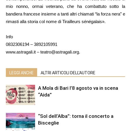
mio nonno, ormai veterano, che ha combattuto sotto la
bandiera francese insieme a tanti altri chiamati “la forza nera” e
rimasti alla storia col nome di Tirailleurs sénégalais».
Info
0832306194 – 3892105991
www.astragali.it – teatro@astragali.org.
LEGGI ANCHE
ALTRI ARTICOLI DELL'AUTORE
A Mola di Bari l’8 agosto va in scena
“Aida”
“Sol dell’Alba”: torna il concerto a
Bisceglie