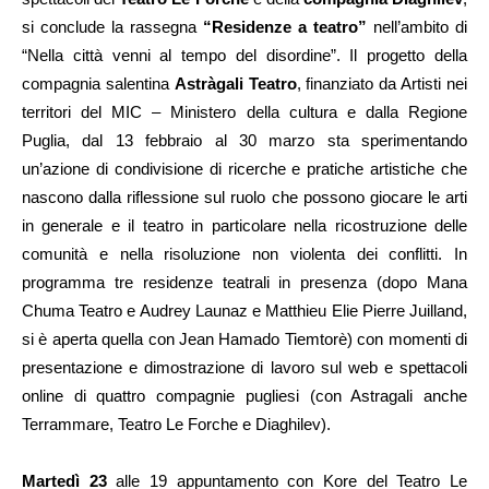
si conclude la rassegna
“Residenze a teatro”
nell’ambito di
“Nella città venni al tempo del disordine”. Il progetto della
compagnia salentina
Astràgali Teatro
, finanziato da Artisti nei
territori del MIC – Ministero della cultura e dalla Regione
Puglia, dal 13 febbraio al 30 marzo sta sperimentando
un’azione di condivisione di ricerche e pratiche artistiche che
nascono dalla riflessione sul ruolo che possono giocare le arti
in generale e il teatro in particolare nella ricostruzione delle
comunità e nella risoluzione non violenta dei conflitti. In
programma tre residenze teatrali in presenza (dopo Mana
Chuma Teatro e Audrey Launaz e Matthieu Elie Pierre Juilland,
si è aperta quella con Jean Hamado Tiemtorè) con momenti di
presentazione e dimostrazione di lavoro sul web e spettacoli
online di quattro compagnie pugliesi (con Astragali anche
Terrammare, Teatro Le Forche e Diaghilev).
Martedì 23
alle 19 appuntamento con Kore del Teatro Le