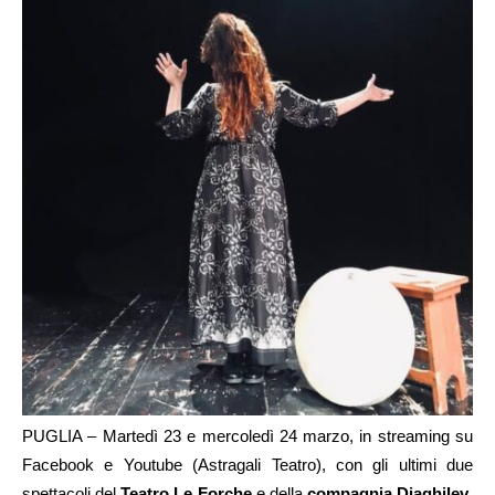
PUGLIA – Martedì 23 e mercoledì 24 marzo, in streaming su
Facebook e Youtube (Astragali Teatro), con gli ultimi due
spettacoli del
Teatro Le Forche
e della
compagnia Diaghilev
,