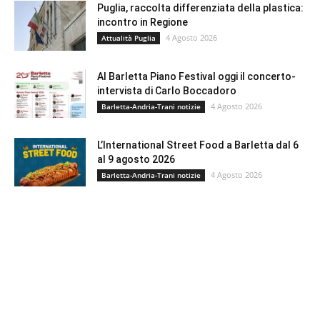
Puglia, raccolta differenziata della plastica:
incontro in Regione
4 Agosto 2026
Attualità Puglia
Al Barletta Piano Festival oggi il concerto-
intervista di Carlo Boccadoro
4 Agosto 2026
Barletta-Andria-Trani notizie
L’International Street Food a Barletta dal 6
al 9 agosto 2026
4 Agosto 2026
Barletta-Andria-Trani notizie