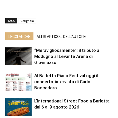
TAGS
Cerignola
LEGGI ANCHE
ALTRI ARTICOLI DELL'AUTORE
“Meravigliosamente”: il tributo a
Modugno al Levante Arena di
Giovinazzo
Al Barletta Piano Festival oggi il
concerto-intervista di Carlo
Boccadoro
L’International Street Food a Barletta
dal 6 al 9 agosto 2026