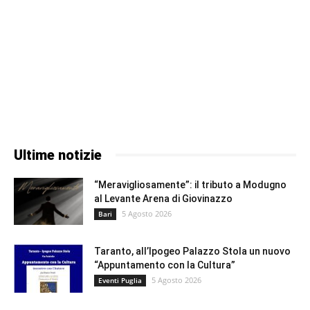
Ultime notizie
“Meravigliosamente”: il tributo a Modugno
al Levante Arena di Giovinazzo
5 Agosto 2026
Bari
Taranto, all’Ipogeo Palazzo Stola un nuovo
“Appuntamento con la Cultura”
5 Agosto 2026
Eventi Puglia