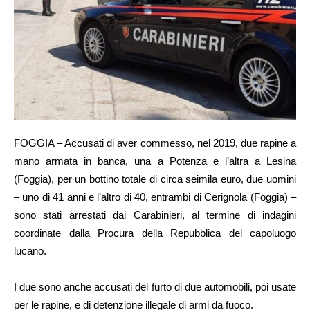
FOGGIA – Accusati di aver commesso, nel 2019, due rapine a
mano armata in banca, una a Potenza e l’altra a Lesina
(Foggia), per un bottino totale di circa seimila euro, due uomini
– uno di 41 anni e l’altro di 40, entrambi di Cerignola (Foggia) –
sono stati arrestati dai Carabinieri, al termine di indagini
coordinate dalla Procura della Repubblica del capoluogo
lucano.
I due sono anche accusati del furto di due automobili, poi usate
per le rapine, e di detenzione illegale di armi da fuoco.