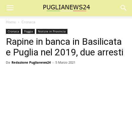
Home
Cronaca
Cronaca
Foggia
Notizie in Provincia
Rapine in banca in Basilicata
e Puglia nel 2019, due arresti
Da
Redazione Puglianews24
-
5 Marzo 2021