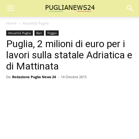
Home
Attualità Puglia
Attualità Puglia
Bari
Foggia
Puglia, 2 milioni di euro per i
lavori sulla statale Adriatica e
di Mattinata
Da
Redazione Puglia News 24
-
14 Ottobre 2015