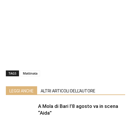
TAGS
Mattinata
LEGGI ANCHE
ALTRI ARTICOLI DELL'AUTORE
A Mola di Bari l’8 agosto va in scena
“Aida”