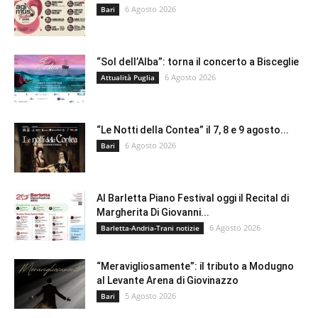
6 Agosto 2026
Bari
“Sol dell’Alba”: torna il concerto a Bisceglie
6 Agosto 2026
Attualità Puglia
“Le Notti della Contea” il 7, 8 e 9 agosto...
6 Agosto 2026
Bari
Al Barletta Piano Festival oggi il Recital di
Margherita Di Giovanni...
6 Agosto 2026
Barletta-Andria-Trani notizie
“Meravigliosamente”: il tributo a Modugno
al Levante Arena di Giovinazzo
5 Agosto 2026
Bari