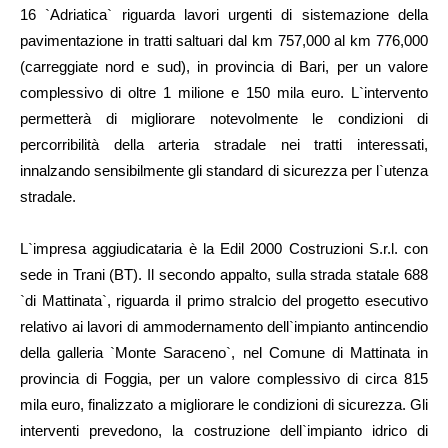
16 `Adriatica` riguarda lavori urgenti di sistemazione della
pavimentazione in tratti saltuari dal km 757,000 al km 776,000
(carreggiate nord e sud), in provincia di Bari, per un valore
complessivo di oltre 1 milione e 150 mila euro. L`intervento
permetterà di migliorare notevolmente le condizioni di
percorribilità della arteria stradale nei tratti interessati,
innalzando sensibilmente gli standard di sicurezza per l`utenza
stradale.
L`impresa aggiudicataria è la Edil 2000 Costruzioni S.r.l. con
sede in Trani (BT). Il secondo appalto, sulla strada statale 688
`di Mattinata`, riguarda il primo stralcio del progetto esecutivo
relativo ai lavori di ammodernamento dell`impianto antincendio
della galleria `Monte Saraceno`, nel Comune di Mattinata in
provincia di Foggia, per un valore complessivo di circa 815
mila euro, finalizzato a migliorare le condizioni di sicurezza. Gli
interventi prevedono, la costruzione dell`impianto idrico di