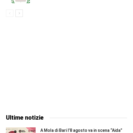
Ultime notizie
A Mola di Bari l’8 agosto va in scena “Aida”