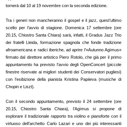
tornerà dal 10 al 19 novembre con la seconda edizione.
Tra i generi non mancheranno il gospel e il jazz, quest’ultimo
scelto per l’avvio di stagione. Domenica 17 settembre (ore
20.15, Chiostro Santa Chiara) sarà, infatti, il Gradus Jazz Trio
dei fratelli Lleida, formazione spagnola che fonde tradizione
afroamericana e radici iberiche, ad aprire l’«Autunno Agìmus»
firmato dal direttore artistico Piero Rotolo, che già per il primo
appuntamento ha previsto l’avvio degli OpenConcert (piccole
finestre riservate ai migliori studenti dei Conservatori pugliesi)
con l’esibizione della pianista Kristina Papiieva (musiche di
Chopin e Liszt).
Con il secondo appuntamento, previsto il 24 settembre (ore
20.15, Chiostro Santa Chiara), l’Agìmus si propone di
esplorare il tradizionale rapporto tra violino e pianoforte con il
virtuoso dell’archetto Carlo Lazari e uno dei più interessanti