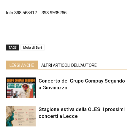
Info 368.568412 – 393.9935266
TAGS
Mola di Bari
LEGGI ANCHE
ALTRI ARTICOLI DELL'AUTORE
Concerto del Grupo Compay Segundo
a Giovinazzo
Stagione estiva della OLES: i prossimi
concerti a Lecce