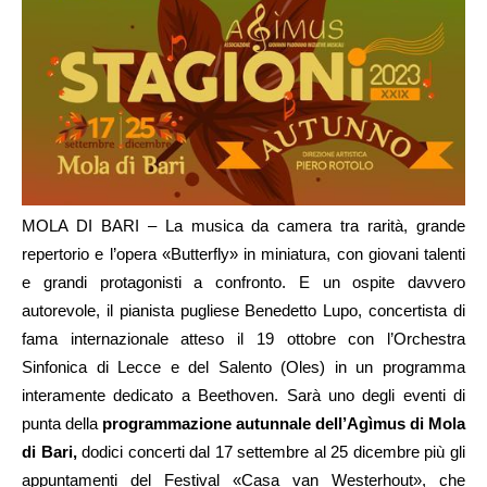
MOLA DI BARI – La musica da camera tra rarità, grande
repertorio e l’opera «Butterfly» in miniatura, con giovani talenti
e grandi protagonisti a confronto. E un ospite davvero
autorevole, il pianista pugliese Benedetto Lupo, concertista di
fama internazionale atteso il 19 ottobre con l’Orchestra
Sinfonica di Lecce e del Salento (Oles) in un programma
interamente dedicato a Beethoven. Sarà uno degli eventi di
punta della
programmazione autunnale dell’Agìmus di Mola
di Bari,
dodici concerti dal 17 settembre al 25 dicembre più gli
appuntamenti del Festival «Casa van Westerhout», che