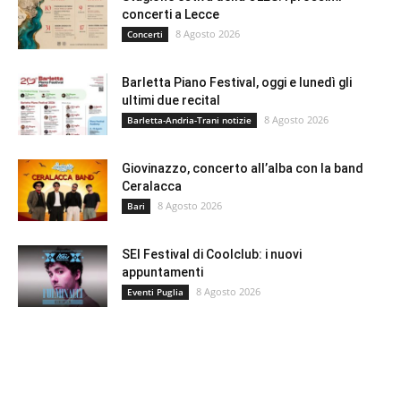
concerti a Lecce
8 Agosto 2026
Concerti
Barletta Piano Festival, oggi e lunedì gli
ultimi due recital
8 Agosto 2026
Barletta-Andria-Trani notizie
Giovinazzo, concerto all’alba con la band
Ceralacca
8 Agosto 2026
Bari
SEI Festival di Coolclub: i nuovi
appuntamenti
8 Agosto 2026
Eventi Puglia