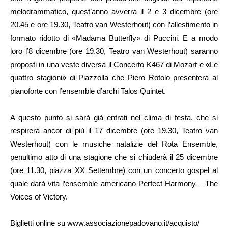
melodrammatico, quest’anno avverrà il 2 e 3 dicembre (ore
20.45 e ore 19.30, Teatro van Westerhout) con l’allestimento in
formato ridotto di «Madama Butterfly» di Puccini. E a modo
loro l’8 dicembre (ore 19.30, Teatro van Westerhout) saranno
proposti in una veste diversa il Concerto K467 di Mozart e «Le
quattro stagioni» di Piazzolla che Piero Rotolo presenterà al
pianoforte con l’ensemble d’archi Talos Quintet.
A questo punto si sarà già entrati nel clima di festa, che si
respirerà ancor di più il 17 dicembre (ore 19.30, Teatro van
Westerhout) con le musiche natalizie del Rota Ensemble,
penultimo atto di una stagione che si chiuderà il 25 dicembre
(ore 11.30, piazza XX Settembre) con un concerto gospel al
quale darà vita l’ensemble americano Perfect Harmony – The
Voices of Victory.
Biglietti online su www.associazionepadovano.it/acquisto/