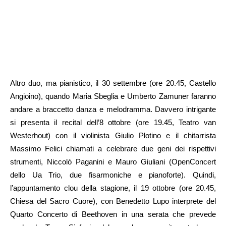
Altro duo, ma pianistico, il 30 settembre (ore 20.45, Castello
Angioino), quando Maria Sbeglia e Umberto Zamuner faranno
andare a braccetto danza e melodramma. Davvero intrigante
si presenta il recital dell’8 ottobre (ore 19.45, Teatro van
Westerhout) con il violinista Giulio Plotino e il chitarrista
Massimo Felici chiamati a celebrare due geni dei rispettivi
strumenti, Niccolò Paganini e Mauro Giuliani (OpenConcert
dello Ua Trio, due fisarmoniche e pianoforte). Quindi,
l’appuntamento clou della stagione, il 19 ottobre (ore 20.45,
Chiesa del Sacro Cuore), con Benedetto Lupo interprete del
Quarto Concerto di Beethoven in una serata che prevede