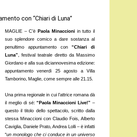
amento con “Chiari di Luna”
MAGLIE – C’è
Paola Minaccioni
in tutto il
suo splendore comico a dare sostanza al
penultimo appuntamento con
“Chiari di
Luna”
, festival teatrale diretto da Massimo
Giordano e alla sua diciannovesima edizione:
appuntamento venerdì 25 agosto a Villa
Tamborino, Maglie, come sempre alle 21.15.
Una prima regionale in cui l’attrice romana dà
il meglio di sé:
“Paola Minaccioni Live!”
–
questo il titolo dello spettacolo, scritto dalla
stessa Minaccioni con Claudio Fois, Alberto
Caviglia, Daniele Prato, Andrea Lolli – è infatti
“
un monologo che ci conduce in un universo