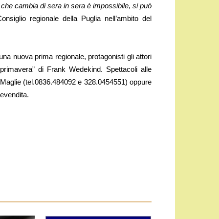
che cambia di sera in sera è impossibile, si può
siglio regionale della Puglia nell’ambito del
na nuova prima regionale, protagonisti gli attori
i primavera” di Frank Wedekind. Spettacoli alle
a Maglie (tel.0836.484092 e 328.0454551) oppure
revendita.