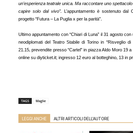
un’esperienza teatrale unica. Ma raccontare uno spettacolo 
capire solo dal vivo”.
L’appuntamento è sostenuto dal Con
progetto “Futura – La Puglia x per la parità”.
Ultimo appuntamento con “Chiari di Luna” il 31 agosto con u
neodiplomati del Teatro Stabile di Torino in “Risveglio d
21.15, prevendite presso “Cartel” in piazza Aldo Moro 19 
online su diyticket.it; ingresso 12 euro al botteghino, 13 in p
TAGS
Maglie
LEGGI ANCHE
ALTRI ARTICOLI DELL'AUTORE