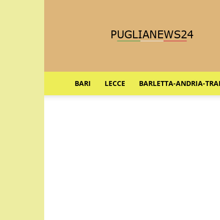
Puglia
News
24
BARI
LECCE
BARLETTA-ANDRIA-TRA