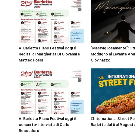
Al Barletta Piano Festival oggi il
“Meravigliosamente”: il t
Recital di Margherita Di Giovanni e
Modugno al Levante Aren
Matteo Fossi
Giovinazzo
Al Barletta Piano Festival oggi il
L’International Street F
concerto-intervista di Carlo
Barletta dal 6 al 9 agost
Boccadoro