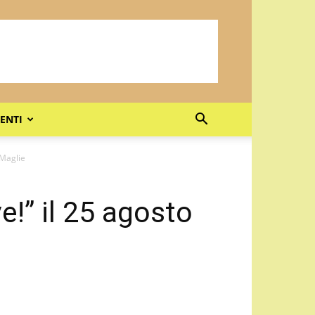
ENTI
 Maglie
e!” il 25 agosto