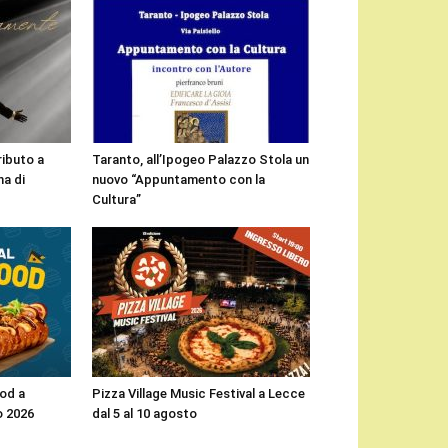
ributo a
Taranto, all’Ipogeo Palazzo Stola un
a di
nuovo “Appuntamento con la
Cultura”
ood a
Pizza Village Music Festival a Lecce
o 2026
dal 5 al 10 agosto