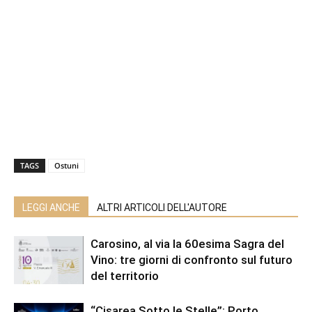
TAGS
Ostuni
LEGGI ANCHE
ALTRI ARTICOLI DELL'AUTORE
Carosino, al via la 60esima Sagra del
Vino: tre giorni di confronto sul futuro
del territorio
“Cisarea Sotto le Stelle”: Porto