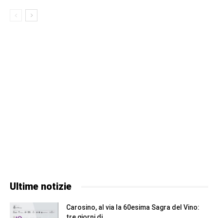
Ultime notizie
Carosino, al via la 60esima Sagra del Vino:
tre giorni di...