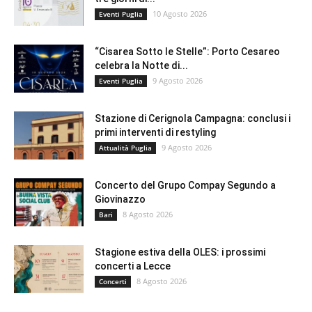
10 Agosto 2026
Eventi Puglia
“Cisarea Sotto le Stelle”: Porto Cesareo
celebra la Notte di...
9 Agosto 2026
Eventi Puglia
Stazione di Cerignola Campagna: conclusi i
primi interventi di restyling
9 Agosto 2026
Attualità Puglia
Concerto del Grupo Compay Segundo a
Giovinazzo
8 Agosto 2026
Bari
Stagione estiva della OLES: i prossimi
concerti a Lecce
8 Agosto 2026
Concerti