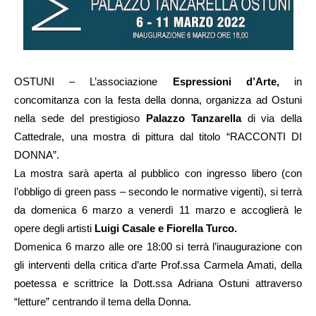
OSTUNI – L’associazione
Espressioni d’Arte,
in
concomitanza con la festa della donna, organizza ad Ostuni
nella sede del prestigioso
Palazzo Tanzarella
di via della
Cattedrale, una mostra di pittura dal titolo “RACCONTI DI
DONNA”.
La mostra sarà aperta al pubblico con ingresso libero (con
l’obbligo di green pass – secondo le normative vigenti), si terrà
da domenica 6 marzo a venerdì 11 marzo e accoglierà le
opere degli artisti
Luigi Casale e Fiorella Turco.
Domenica 6 marzo alle ore 18:00 si terrà l’inaugurazione con
gli interventi della critica d’arte Prof.ssa Carmela Amati, della
poetessa e scrittrice la Dott.ssa Adriana Ostuni attraverso
“letture” centrando il tema della Donna.