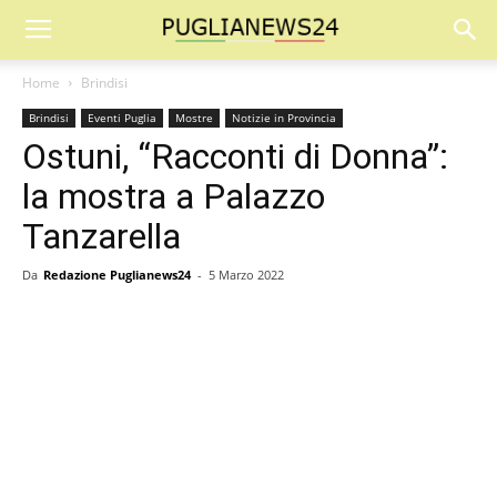
Home
Brindisi
Brindisi
Eventi Puglia
Mostre
Notizie in Provincia
Ostuni, “Racconti di Donna”:
la mostra a Palazzo
Tanzarella
Da
Redazione Puglianews24
-
5 Marzo 2022