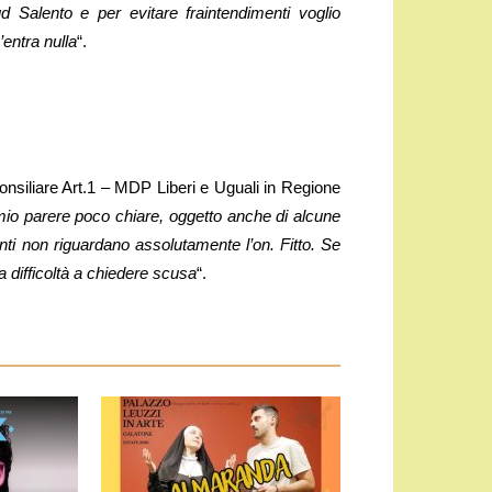
d Salento e per evitare fraintendimenti voglio
’entra nulla
“.
nsiliare Art.1 – MDP Liberi e Uguali in Regione
mio parere poco chiare, oggetto anche di alcune
enti non riguardano assolutamente l’on. Fitto. Se
na difficoltà a chiedere scusa
“.