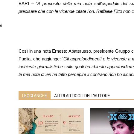
BARI – “
A proposito della mia nota sull’ospedale del su
precisare che con le vicende citate l’on. Raffaele Fitto non c
vi
Così in una nota Ernesto Abaterusso, presidente Gruppo co
Puglia, che aggiunge: “
Gli approfondimenti e le vicende a 
inchieste giornalistiche sulle quali ho chiesto approfondim
la mia nota di ieri ha fatto percepire il contrario non ho alcu
LEGGI ANCHE
ALTRI ARTICOLI DELL'AUTORE