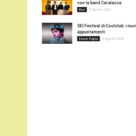
con la band Ceralacca
8 Agosto 2026
Bari
SEI Festival di Coolclub: i nuo
appuntamenti
8 Agosto 2026
Eventi Puglia