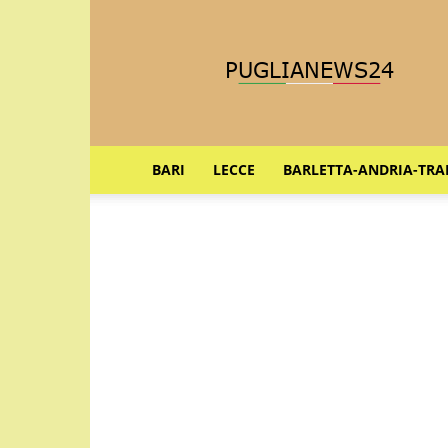
Puglia
News
24
BARI
LECCE
BARLETTA-ANDRIA-TRA