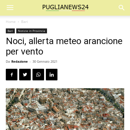
Home
Bari
Bari
Notizie in Provincia
Noci, allerta meteo arancione
per vento
Da
Redazione
-
30 Gennaio 2021