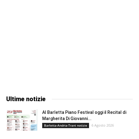
Ultime notizie
Al Barletta Piano Festival oggi il Recital di
Margherita Di Giovanni...
6 Agosto 2026
Barletta-Andria-Trani notizie