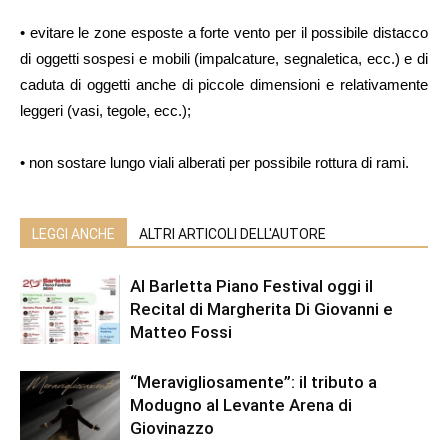
• evitare le zone esposte a forte vento per il possibile distacco
di oggetti sospesi e mobili (impalcature, segnaletica, ecc.) e di
caduta di oggetti anche di piccole dimensioni e relativamente
leggeri (vasi, tegole, ecc.);
• non sostare lungo viali alberati per possibile rottura di rami.
LEGGI ANCHE
ALTRI ARTICOLI DELL'AUTORE
Al Barletta Piano Festival oggi il
Recital di Margherita Di Giovanni e
Matteo Fossi
“Meravigliosamente”: il tributo a
Modugno al Levante Arena di
Giovinazzo