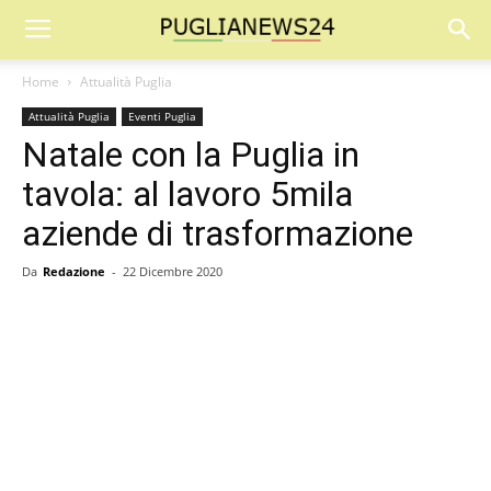
Home
Attualità Puglia
Attualità Puglia
Eventi Puglia
Natale con la Puglia in
tavola: al lavoro 5mila
aziende di trasformazione
Da
Redazione
-
22 Dicembre 2020