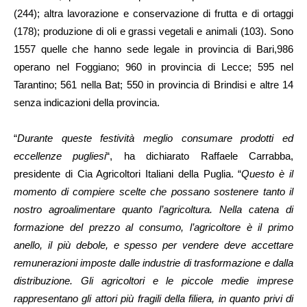
(244); altra lavorazione e conservazione di frutta e di ortaggi
(178); produzione di oli e grassi vegetali e animali (103). Sono
1557 quelle che hanno sede legale in provincia di Bari,986
operano nel Foggiano; 960 in provincia di Lecce; 595 nel
Tarantino; 561 nella Bat; 550 in provincia di Brindisi e altre 14
senza indicazioni della provincia.
“
Durante queste festività meglio consumare prodotti ed
eccellenze pugliesi
“, ha dichiarato Raffaele Carrabba,
presidente di Cia Agricoltori Italiani della Puglia. “
Questo è il
momento di compiere scelte che possano sostenere tanto il
nostro agroalimentare quanto l’agricoltura. Nella catena di
formazione del prezzo al consumo, l’agricoltore è il primo
anello, il più debole, e spesso per vendere deve accettare
remunerazioni imposte dalle industrie di trasformazione e dalla
distribuzione. Gli agricoltori e le piccole medie imprese
rappresentano gli attori più fragili della filiera, in quanto privi di