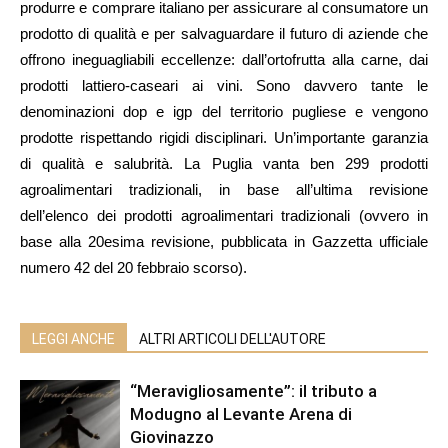
produrre e comprare italiano per assicurare al consumatore un
prodotto di qualità e per salvaguardare il futuro di aziende che
offrono ineguagliabili eccellenze: dall’ortofrutta alla carne, dai
prodotti lattiero-caseari ai vini. Sono davvero tante le
denominazioni dop e igp del territorio pugliese e vengono
prodotte rispettando rigidi disciplinari. Un’importante garanzia
di qualità e salubrità. La Puglia vanta ben 299 prodotti
agroalimentari tradizionali, in base all’ultima revisione
dell’elenco dei prodotti agroalimentari tradizionali (ovvero in
base alla 20esima revisione, pubblicata in Gazzetta ufficiale
numero 42 del 20 febbraio scorso).
LEGGI ANCHE
ALTRI ARTICOLI DELL'AUTORE
“Meravigliosamente”: il tributo a
Modugno al Levante Arena di
Giovinazzo