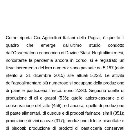
Come riporta Cia Agricoltori Italiani della Puglia, è questo il
quadro che emerge dall’ultimo studio condotto
dall’Osservatorio economico di Davide Stasi. Negli ultimi mesi,
nonostante la pandemia ancora in corso, si è registrato un
lieve incremento del loro numero: sono passate da 5.197 (dato
riferito al 31 dicembre 2019) alle attuali 5.223. Le attività
dell’agroalimentare più numerose si occupano della produzione
di pane e pasticceria fresca: sono 2.280. Seguono quelle di
produzione di oli e grassi (536); quelle lattiero-casearie e di
conservazione del latte (456); ed ancora, quelle di produzione
di paste alimentari, di cuscus e di prodotti farinacei simili (351);
produzione di vini da uve (317); produzione di fette biscottate e
di biscotti; produzione di prodotti di pasticceria conservati