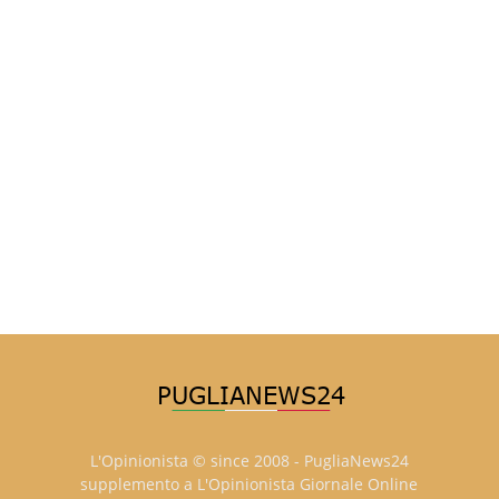
L'Opinionista © since 2008 - PugliaNews24
supplemento a L'Opinionista Giornale Online