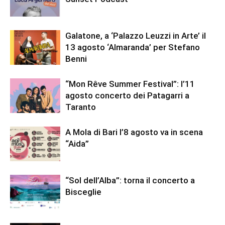
Galatone, a ‘Palazzo Leuzzi in Arte’ il
13 agosto ‘Almaranda’ per Stefano
Benni
“Mon Rêve Summer Festival”: l’11
agosto concerto dei Patagarri a
Taranto
A Mola di Bari l’8 agosto va in scena
“Aida”
“Sol dell’Alba”: torna il concerto a
Bisceglie