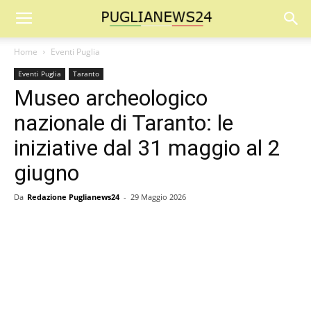
Home
Eventi Puglia
Eventi Puglia
Taranto
Museo archeologico
nazionale di Taranto: le
iniziative dal 31 maggio al 2
giugno
Da
Redazione Puglianews24
-
29 Maggio 2026