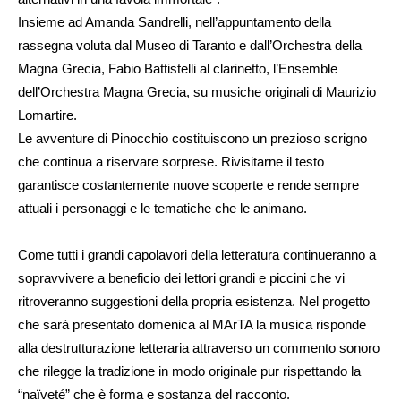
Insieme ad Amanda Sandrelli, nell’appuntamento della
rassegna voluta dal Museo di Taranto e dall’Orchestra della
Magna Grecia, Fabio Battistelli al clarinetto, l’Ensemble
dell’Orchestra Magna Grecia, su musiche originali di Maurizio
Lomartire.
Le avventure di Pinocchio costituiscono un prezioso scrigno
che continua a riservare sorprese. Rivisitarne il testo
garantisce costantemente nuove scoperte e rende sempre
attuali i personaggi e le tematiche che le animano.
Come tutti i grandi capolavori della letteratura continueranno a
sopravvivere a beneficio dei lettori grandi e piccini che vi
ritroveranno suggestioni della propria esistenza. Nel progetto
che sarà presentato domenica al MArTA la musica risponde
alla destrutturazione letteraria attraverso un commento sonoro
che rilegge la tradizione in modo originale pur rispettando la
“naïveté” che è forma e sostanza del racconto.