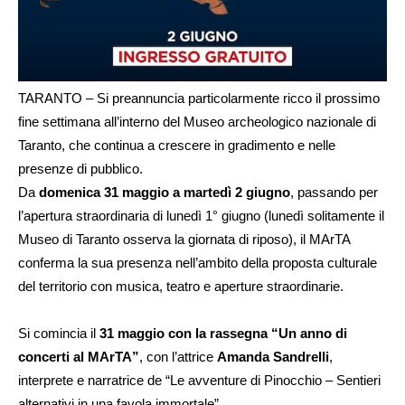
TARANTO – Si preannuncia particolarmente ricco il prossimo
fine settimana all’interno del Museo archeologico nazionale di
Taranto, che continua a crescere in gradimento e nelle
presenze di pubblico.
Da
domenica 31 maggio a martedì 2 giugno
, passando per
l’apertura straordinaria di lunedì 1° giugno (lunedì solitamente il
Museo di Taranto osserva la giornata di riposo), il MArTA
conferma la sua presenza nell’ambito della proposta culturale
del territorio con musica, teatro e aperture straordinarie.
Si comincia il
31 maggio con la rassegna “Un anno di
concerti al MArTA”
, con l’attrice
Amanda Sandrelli
,
interprete e narratrice de “Le avventure di Pinocchio – Sentieri
alternativi in una favola immortale”.