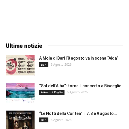
Ultime notizie
A Mola di Bari l’8 agosto va in scena “Aida”
6 Agosto 2026
Bari
“Sol dell’Alba”: torna il concerto a Bisceglie
6 Agosto 2026
Attualità Puglia
“Le Notti della Contea” il 7, 8 e 9 agosto...
6 Agosto 2026
Bari