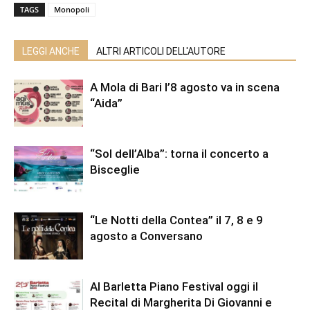
TAGS
Monopoli
LEGGI ANCHE
ALTRI ARTICOLI DELL'AUTORE
A Mola di Bari l’8 agosto va in scena
“Aida”
“Sol dell’Alba”: torna il concerto a
Bisceglie
“Le Notti della Contea” il 7, 8 e 9
agosto a Conversano
Al Barletta Piano Festival oggi il
Recital di Margherita Di Giovanni e