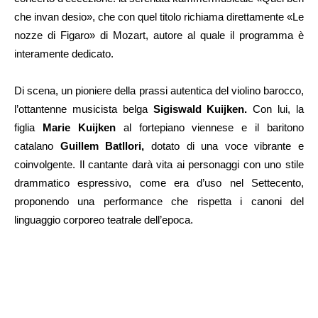
che invan desio», che con quel titolo richiama direttamente «Le
nozze di Figaro» di Mozart, autore al quale il programma è
interamente dedicato.
Di scena, un pioniere della prassi autentica del violino barocco,
l’ottantenne musicista belga
Sigiswald Kuijken.
Con lui, la
figlia
Marie Kuijken
al fortepiano viennese e il baritono
catalano
Guillem Batllori,
dotato di una voce vibrante e
coinvolgente. Il cantante darà vita ai personaggi con uno stile
drammatico espressivo, come era d’uso nel Settecento,
proponendo una performance che rispetta i canoni del
linguaggio corporeo teatrale dell’epoca.