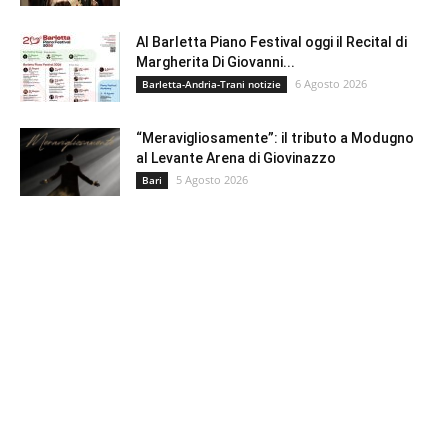
Al Barletta Piano Festival oggi il Recital di
Margherita Di Giovanni...
6 Agosto 2026
Barletta-Andria-Trani notizie
“Meravigliosamente”: il tributo a Modugno
al Levante Arena di Giovinazzo
5 Agosto 2026
Bari