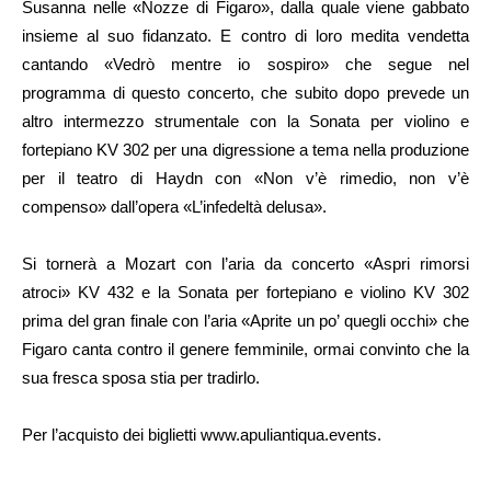
Susanna nelle «Nozze di Figaro», dalla quale viene gabbato
insieme al suo fidanzato. E contro di loro medita vendetta
cantando «Vedrò mentre io sospiro» che segue nel
programma di questo concerto, che subito dopo prevede un
altro intermezzo strumentale con la Sonata per violino e
fortepiano KV 302 per una digressione a tema nella produzione
per il teatro di Haydn con «Non v’è rimedio, non v’è
compenso» dall’opera «L’infedeltà delusa».
Si tornerà a Mozart con l’aria da concerto «Aspri rimorsi
atroci» KV 432 e la Sonata per fortepiano e violino KV 302
prima del gran finale con l’aria «Aprite un po’ quegli occhi» che
Figaro canta contro il genere femminile, ormai convinto che la
sua fresca sposa stia per tradirlo.
Per l’acquisto dei biglietti www.apuliantiqua.events.