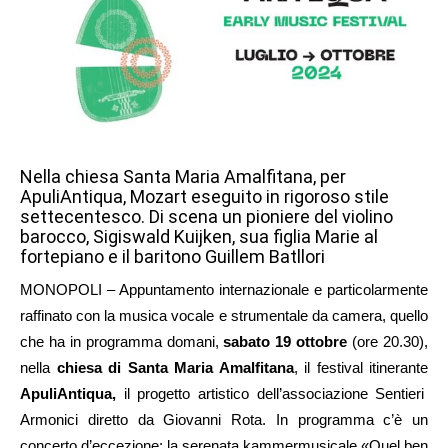
Nella chiesa Santa Maria Amalfitana, per
ApuliAntiqua, Mozart eseguito in rigoroso stile
settecentesco. Di scena un pioniere del violino
barocco, Sigiswald Kuijken, sua figlia Marie al
fortepiano e il baritono Guillem Batllori
MONOPOLI – Appuntamento internazionale e particolarmente
raffinato con la musica vocale e strumentale da camera, quello
che ha in programma domani,
sabato 19 ottobre
(ore 20.30),
nella
chiesa di Santa Maria Amalfitana
, il festival itinerante
ApuliAntiqua,
il progetto artistico dell’associazione Sentieri
Armonici diretto da Giovanni Rota. In programma c’è un
concerto d’eccezione: la serenata kammermusicale «Quel ben