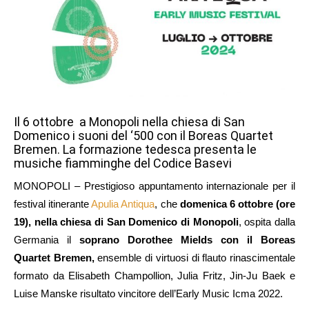
Il 6 ottobre a Monopoli nella chiesa di San
Domenico i suoni del ‘500 con il Boreas Quartet
Bremen. La formazione tedesca presenta le
musiche fiamminghe del Codice Basevi
MONOPOLI – Prestigioso appuntamento internazionale per il
festival itinerante
Apulia Antiqua
, che
domenica 6 ottobre (ore
19), nella chiesa di San Domenico di Monopoli
, ospita dalla
Germania il
soprano Dorothee Mields con il Boreas
Quartet Bremen,
ensemble di virtuosi di flauto rinascimentale
formato da Elisabeth Champollion, Julia Fritz, Jin-Ju Baek e
Luise Manske risultato vincitore dell’Early Music Icma 2022.