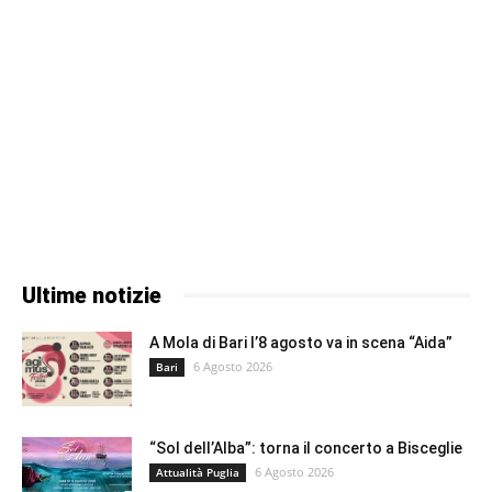
Ultime notizie
A Mola di Bari l’8 agosto va in scena “Aida”
6 Agosto 2026
Bari
“Sol dell’Alba”: torna il concerto a Bisceglie
6 Agosto 2026
Attualità Puglia