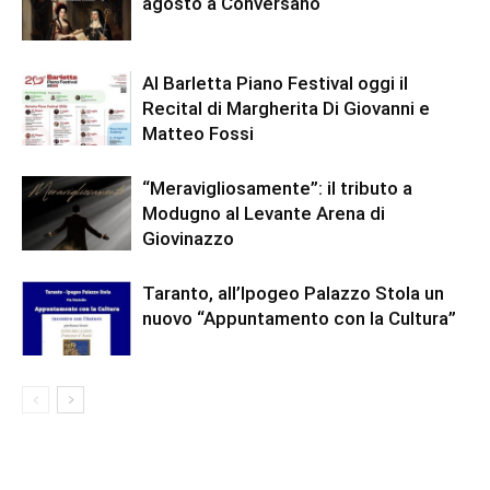
agosto a Conversano
Al Barletta Piano Festival oggi il
Recital di Margherita Di Giovanni e
Matteo Fossi
“Meravigliosamente”: il tributo a
Modugno al Levante Arena di
Giovinazzo
Taranto, all’Ipogeo Palazzo Stola un
nuovo “Appuntamento con la Cultura”