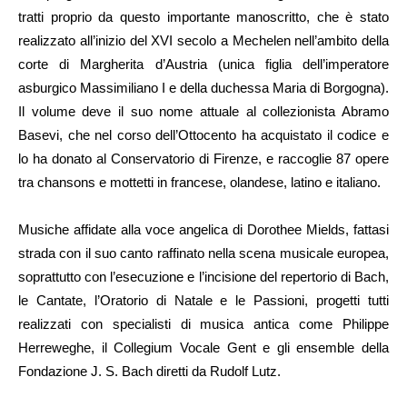
tratti proprio da questo importante manoscritto, che è stato
realizzato all’inizio del XVI secolo a Mechelen nell’ambito della
corte di Margherita d’Austria (unica figlia dell’imperatore
asburgico Massimiliano I e della duchessa Maria di Borgogna).
Il volume deve il suo nome attuale al collezionista Abramo
Basevi, che nel corso dell’Ottocento ha acquistato il codice e
lo ha donato al Conservatorio di Firenze, e raccoglie 87 opere
tra chansons e mottetti in francese, olandese, latino e italiano.
Musiche affidate alla voce angelica di Dorothee Mields, fattasi
strada con il suo canto raffinato nella scena musicale europea,
soprattutto con l’esecuzione e l’incisione del repertorio di Bach,
le Cantate, l’Oratorio di Natale e le Passioni, progetti tutti
realizzati con specialisti di musica antica come Philippe
Herreweghe, il Collegium Vocale Gent e gli ensemble della
Fondazione J. S. Bach diretti da Rudolf Lutz.