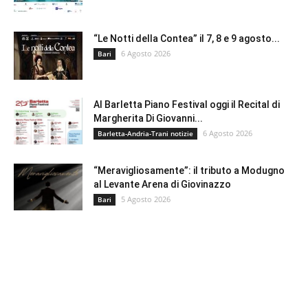
“Le Notti della Contea” il 7, 8 e 9 agosto...
6 Agosto 2026
Bari
Al Barletta Piano Festival oggi il Recital di
Margherita Di Giovanni...
6 Agosto 2026
Barletta-Andria-Trani notizie
“Meravigliosamente”: il tributo a Modugno
al Levante Arena di Giovinazzo
5 Agosto 2026
Bari