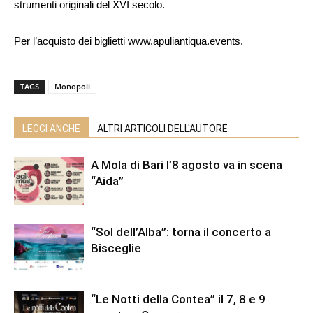
strumenti originali del XVI secolo.
Per l’acquisto dei biglietti www.apuliantiqua.events.
TAGS
Monopoli
LEGGI ANCHE
ALTRI ARTICOLI DELL'AUTORE
A Mola di Bari l’8 agosto va in scena
“Aida”
“Sol dell’Alba”: torna il concerto a
Bisceglie
“Le Notti della Contea” il 7, 8 e 9