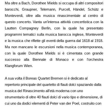
Ma oltre a Bach, Dorothee Mields si occupa di altri compositori
barocchi, Graupner, Telemann, Purcell, Händel, Schütz e
Monteverdi, oltre alla musica rinascimentale al centro di
questo concerto. Vanta un’intensa attività concertistica con la
Lautten Compagney Berlin, con la quale ha presentato
programmi tematici sulla musica barocca inglese, Monteverdi
e la musica che riflette gli eventi della guerra dal 1618 al 1918.
Ma non mancano le escursioni nella musica contemporanea,
con la quale Dorothee Mields si è cimentata con grande
successo alla Biennale di Monaco e con l’orchestra
Klangforum Wien.
A sua volta il Boreas Quartet Bremen si è dedicato al
repertorio principale del quartetto di flauti dolci spaziando dalla
musica del Rinascimento all’età moderna con uno
strumentario di oltre 40 flauti dolci di vario tipo e dimensione, di
cui uno da dodici elementi di Peter van der Poel, costruito con