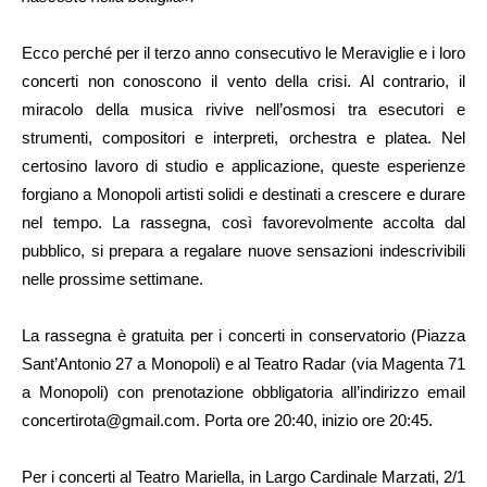
Ecco perché per il terzo anno consecutivo le Meraviglie e i loro
concerti non conoscono il vento della crisi. Al contrario, il
miracolo della musica rivive nell’osmosi tra esecutori e
strumenti, compositori e interpreti, orchestra e platea. Nel
certosino lavoro di studio e applicazione, queste esperienze
forgiano a Monopoli artisti solidi e destinati a crescere e durare
nel tempo. La rassegna, così favorevolmente accolta dal
pubblico, si prepara a regalare nuove sensazioni indescrivibili
nelle prossime settimane.
La rassegna è gratuita per i concerti in conservatorio (Piazza
Sant’Antonio 27 a Monopoli) e al Teatro Radar (via Magenta 71
a Monopoli) con prenotazione obbligatoria all’indirizzo email
concertirota@gmail.com. Porta ore 20:40, inizio ore 20:45.
Per i concerti al Teatro Mariella, in Largo Cardinale Marzati, 2/1