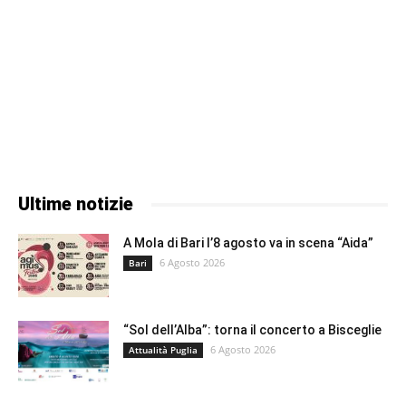
Ultime notizie
A Mola di Bari l’8 agosto va in scena “Aida”
6 Agosto 2026
Bari
“Sol dell’Alba”: torna il concerto a Bisceglie
6 Agosto 2026
Attualità Puglia