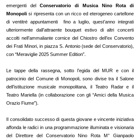
emergenti del
Conservatorio di Musica Nino Rota di
Monopoli
si ripresenta con un ricco ed eterogeneo cartellone
di ventitré appuntamenti fino a luglio, quest’anno integrati
ulteriormente dall’attraente bouquet estivo di altri concerti
accolti nell’ammaliante cornice del Chiostro dell’ex Convento
dei Frati Minori, in piazza S. Antonio (sede del Conservatorio),
con “Meraviglie 2025 Summer Edition”.
Le tappe della rassegna, sotto l’egida del MUR e con il
patrocinio del Comune di Monopoli, sono divise tra il Salone
dell’istituzione musicale monopolitana, il Teatro Radar e il
Teatro Mariella (in collaborazione con gli “Amici della Musica
Orazio Fiume”).
Il consolidato successo di questa giovane e vincente iniziativa
affonda le radici in una programmazione illuminata e visionaria
del Direttore del Conservatorio Nino Rota M° Gianpaolo