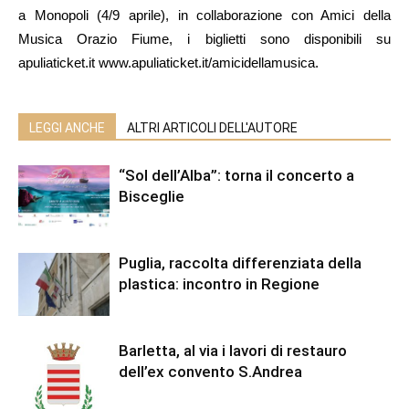
a Monopoli (4/9 aprile), in collaborazione con Amici della
Musica Orazio Fiume, i biglietti sono disponibili su
apuliaticket.it www.apuliaticket.it/amicidellamusica.
LEGGI ANCHE
ALTRI ARTICOLI DELL'AUTORE
“Sol dell’Alba”: torna il concerto a
Bisceglie
Puglia, raccolta differenziata della
plastica: incontro in Regione
Barletta, al via i lavori di restauro
dell’ex convento S.Andrea