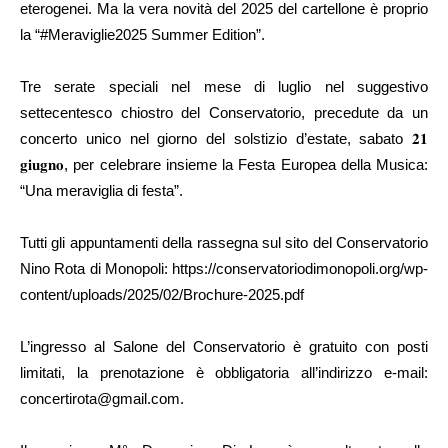
eterogenei. Ma la vera novità del 2025 del cartellone è proprio
la “#Meraviglie2025 Summer Edition”.
Tre serate speciali nel mese di luglio nel suggestivo
settecentesco chiostro del Conservatorio, precedute da un
concerto unico nel giorno del solstizio d’estate, sabato 𝟐𝟏
𝐠𝐢𝐮𝐠𝐧𝐨, per celebrare insieme la Festa Europea della Musica:
“Una meraviglia di festa”.
Tutti gli appuntamenti della rassegna sul sito del Conservatorio
Nino Rota di Monopoli: https://conservatoriodimonopoli.org/wp-
content/uploads/2025/02/Brochure-2025.pdf
L’ingresso al Salone del Conservatorio è gratuito con posti
limitati, la prenotazione è obbligatoria all’indirizzo e-mail:
concertirota@gmail.com.