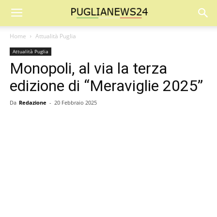
Home
Attualità Puglia
Attualità Puglia
Monopoli, al via la terza
edizione di “Meraviglie 2025”
Da
Redazione
-
20 Febbraio 2025