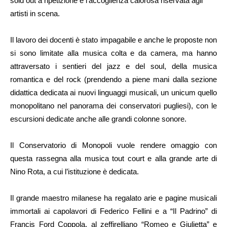
sold out a ripetizione e l’accoglienza calorosa riservata agli
artisti in scena.
Il lavoro dei docenti è stato impagabile e anche le proposte non
si sono limitate alla musica colta e da camera, ma hanno
attraversato i sentieri del jazz e del soul, della musica
romantica e del rock (prendendo a piene mani dalla sezione
didattica dedicata ai nuovi linguaggi musicali, un unicum quello
monopolitano nel panorama dei conservatori pugliesi), con le
escursioni dedicate anche alle grandi colonne sonore.
Il Conservatorio di Monopoli vuole rendere omaggio con
questa rassegna alla musica tout court e alla grande arte di
Nino Rota, a cui l’istituzione è dedicata.
Il grande maestro milanese ha regalato arie e pagine musicali
immortali ai capolavori di Federico Fellini e a “Il Padrino” di
Francis Ford Coppola, al zeffirelliano “Romeo e Giulietta” e