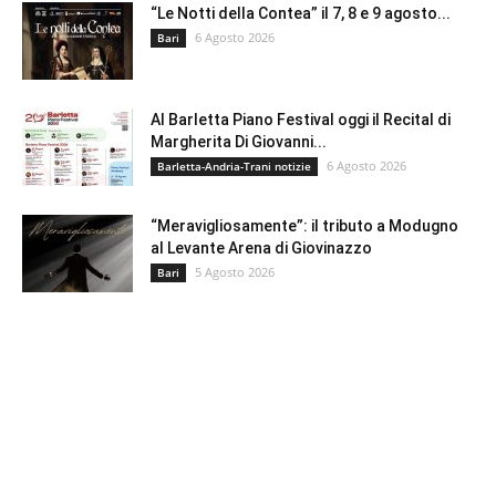
“Le Notti della Contea” il 7, 8 e 9 agosto...
6 Agosto 2026
Bari
Al Barletta Piano Festival oggi il Recital di
Margherita Di Giovanni...
6 Agosto 2026
Barletta-Andria-Trani notizie
“Meravigliosamente”: il tributo a Modugno
al Levante Arena di Giovinazzo
5 Agosto 2026
Bari