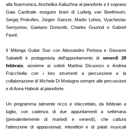
alla fisarmonica, Anzhelika Kaliuzhna al pianoforte e il soprano
Gaia Cardinale eseguire brani di Ludwig van Beethoven,
Sergej Prokofiev, Jürgen Ganzer, Martin Lohse, Vyacheslav
Semyonov, Gaetano Donizetti, Charles Gounod e Gabriel
Fauré.
Il Milonga Guitar Duo con Alessandro Pertosa e Giovanni
Sabatelli è protagonista dell’appuntamento di
venerdì 28
febbraio
, assieme ai solisti Martina Dicuonzo e Andrea
Fracchiolla con i loro strumenti a percussione e la
collaborazione di Michele Di Modugno sempre alle percussioni
e di Anna Habruk al pianoforte.
Un programma talmente ricco e sfaccettato, da febbraio a
luglio, con cadenza di due appuntamenti a settimana
(prevalentemente di martedì e venerdì), che cattura
l’attenzione di appassionati, intenditori e di palati musicali