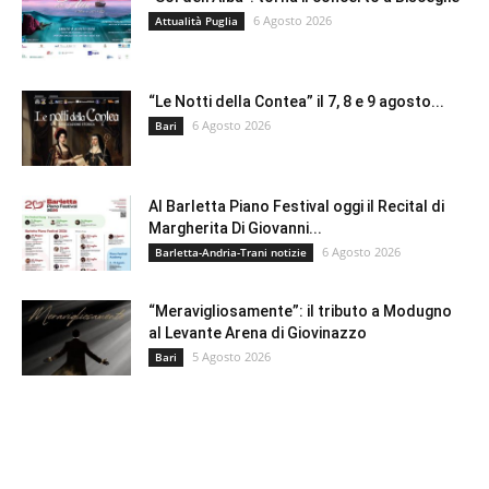
6 Agosto 2026
Attualità Puglia
“Le Notti della Contea” il 7, 8 e 9 agosto...
6 Agosto 2026
Bari
Al Barletta Piano Festival oggi il Recital di
Margherita Di Giovanni...
6 Agosto 2026
Barletta-Andria-Trani notizie
“Meravigliosamente”: il tributo a Modugno
al Levante Arena di Giovinazzo
5 Agosto 2026
Bari