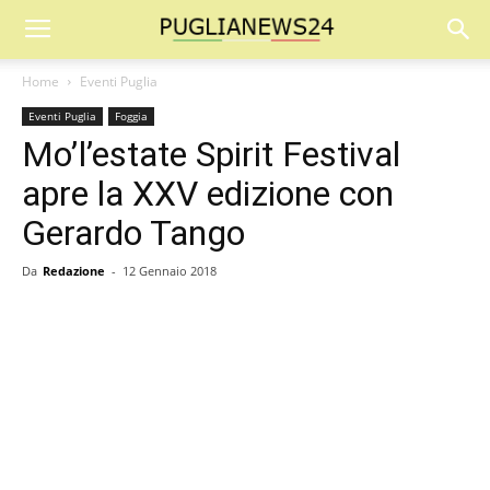
Home
Eventi Puglia
Eventi Puglia
Foggia
Mo’l’estate Spirit Festival
apre la XXV edizione con
Gerardo Tango
Da
Redazione
-
12 Gennaio 2018