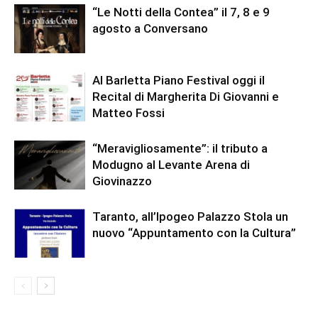
“Le Notti della Contea” il 7, 8 e 9
agosto a Conversano
Al Barletta Piano Festival oggi il
Recital di Margherita Di Giovanni e
Matteo Fossi
“Meravigliosamente”: il tributo a
Modugno al Levante Arena di
Giovinazzo
Taranto, all’Ipogeo Palazzo Stola un
nuovo “Appuntamento con la Cultura”