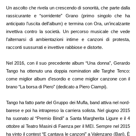
Un ascolto che rivela un crescendo di sonorità, che parte dalla
rassicurante e “sorridente” Grano (primo singolo che ha
anticipato l’uscita dell’album) e termina con Ora, un’incalzante
invettiva contro la società. Un percorso musicale che vede
l’alternarsi di ambientazioni intime e canzoni di protesta,
racconti sussurrati e invettive rabbiose e distorte.
Nel 2016, con il suo precedente album “Una donna”, Gerardo
Tango ha ottenuto una doppia nomination alle Targhe Tenco:
come miglior album d’esordio e come miglior canzone con il
brano “La borsa di Piero” (dedicato a Piero Ciampi).
Tango ha fatto parte del Gruppo dei Mufla, band attiva nel nord-
barese e poi ha intrapreso la carriera solista. Nel giugno 2015
ha suonato al “Premio Bindi” a Santa Margherita Ligure e il 4
ottobre al Teatro Masini di Faenza per il MEI. Sempre nel 2015
ha vinto il contest “E cantava le canzoni” a Valenzano (Bari). È