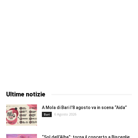
Ultime notizie
A Mola di Bari l’8 agosto va in scena “Aida”
6 Agosto 2026
Bari
“Sol dell’Alba”: torna il concerto a Bisceglie