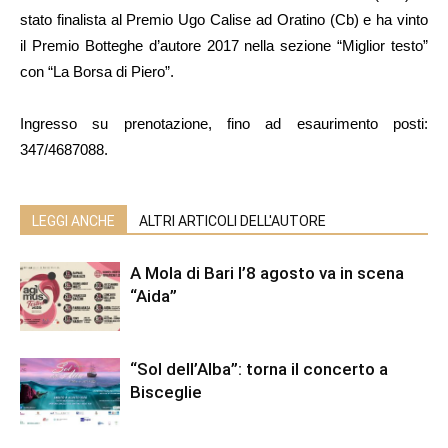
stato finalista al Premio Ugo Calise ad Oratino (Cb) e ha vinto
il Premio Botteghe d’autore 2017 nella sezione “Miglior testo”
con “La Borsa di Piero”.
Ingresso su prenotazione, fino ad esaurimento posti:
347/4687088.
LEGGI ANCHE
ALTRI ARTICOLI DELL'AUTORE
A Mola di Bari l’8 agosto va in scena
“Aida”
“Sol dell’Alba”: torna il concerto a
Bisceglie