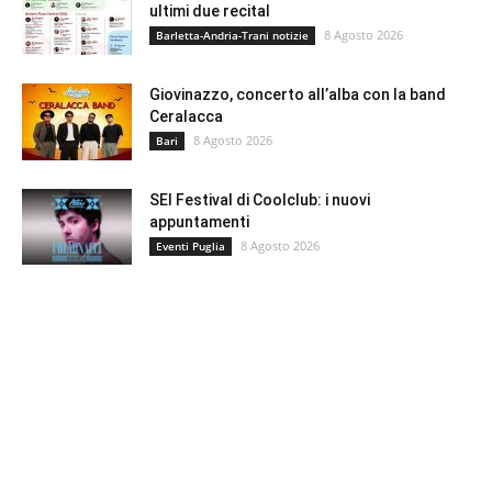
ultimi due recital
8 Agosto 2026
Barletta-Andria-Trani notizie
Giovinazzo, concerto all’alba con la band
Ceralacca
8 Agosto 2026
Bari
SEI Festival di Coolclub: i nuovi
appuntamenti
8 Agosto 2026
Eventi Puglia