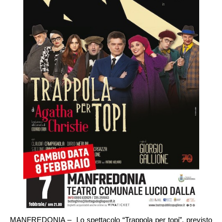
MANFREDONIA – Lo spettacolo “Trappola per topi”, previsto