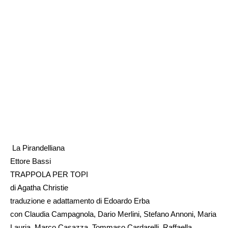
La Pirandelliana
Ettore Bassi
TRAPPOLA PER TOPI
di Agatha Christie
traduzione e adattamento di Edoardo Erba
con Claudia Campagnola, Dario Merlini, Stefano Annoni, Maria
Lauria, Marco Casazza, Tommaso Cardarelli, Raffaella