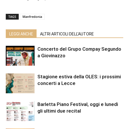
TAGS
Manfredonia
LEGGI ANCHE
ALTRI ARTICOLI DELL'AUTORE
Concerto del Grupo Compay Segundo
a Giovinazzo
Stagione estiva della OLES: i prossimi
concerti a Lecce
Barletta Piano Festival, oggi e lunedì
gli ultimi due recital