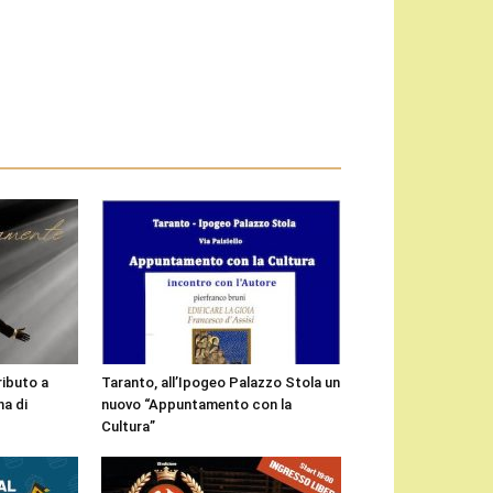
ributo a
Taranto, all’Ipogeo Palazzo Stola un
a di
nuovo “Appuntamento con la
Cultura”