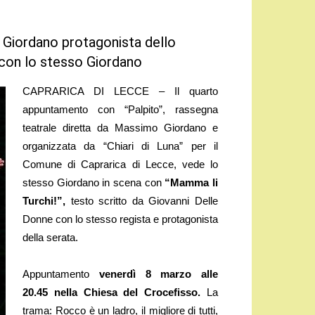
 Giordano protagonista dello
 con lo stesso Giordano
CAPRARICA DI LECCE – Il quarto
appuntamento con “Palpito”, rassegna
teatrale diretta da Massimo Giordano e
organizzata da “Chiari di Luna” per il
Comune di Caprarica di Lecce, vede lo
stesso Giordano in scena con
“Mamma li
Turchi!”,
testo scritto da Giovanni Delle
Donne con lo stesso regista e protagonista
della serata.
Appuntamento
venerdì 8 marzo alle
20.45 nella Chiesa del Crocefisso.
La
trama: Rocco è un ladro, il migliore di tutti,