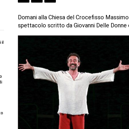
Domani alla Chiesa del Crocefisso Massimo
spettacolo scritto da Giovanni Delle Donne
 il
to
di
to