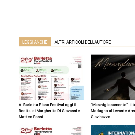
LEGGI ANCHE
ALTRI ARTICOLI DELL'AUTORE
Al Barletta Piano Festival oggi il
“Meravigliosamente”: il t
Recital di Margherita Di Giovanni e
Modugno al Levante Aren
Matteo Fossi
Giovinazzo