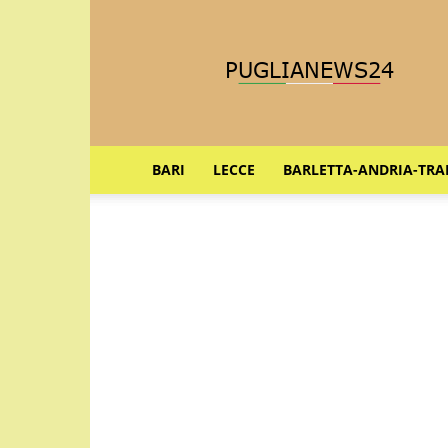
Puglia
News
24
BARI
LECCE
BARLETTA-ANDRIA-TRA