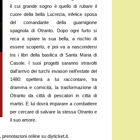
il cui grande sogno è quello di rubare il
cuore della bella Lucrezia, infelice sposa
del comandante della guarnigione
spagnola di Otranto. Dopo ogni furto si
reca a spiare la sua bella, a rischio di
essere scoperto, e poi va a nascondersi
tra i libri della basilica di Santa Maria di
Casole. I suoi progetti saranno stravolti
dall’arrivo dei turchi invasori nell’estate del
1480: spetterà a lui raccontare, tra
dramma e comicità, la trasformazione di
Otranto da città di pescatori in città di
martiri. E lui dovrà imparare a combattere
per cercare di salvare la stessa Otranto e
il suo amore.
prenotazioni online su diyticket.it.