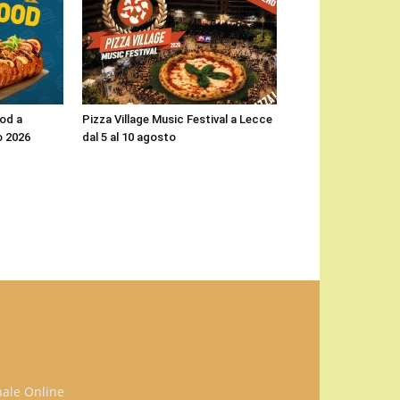
ood a
Pizza Village Music Festival a Lecce
o 2026
dal 5 al 10 agosto
nale Online