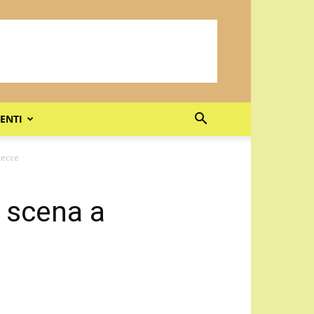
ENTI
Lecce
n scena a