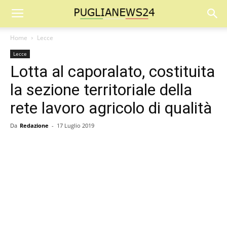
Home
Lecce
Lecce
Lotta al caporalato, costituita
la sezione territoriale della
rete lavoro agricolo di qualità
Da
Redazione
-
17 Luglio 2019