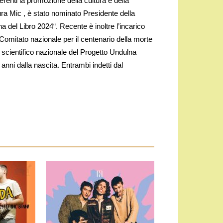
erenti la promozione della cultura e della
ura Mic , è stato nominato Presidente della
na del Libro 2024“. Recente è inoltre l’incarico
mitato nazionale per il centenario della morte
e scientifico nazionale del Progetto Undulna
ni dalla nascita. Entrambi indetti dal