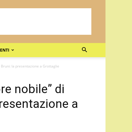
ENTI
o Bruni: la presentazione a Grottaglie
re nobile” di
presentazione a