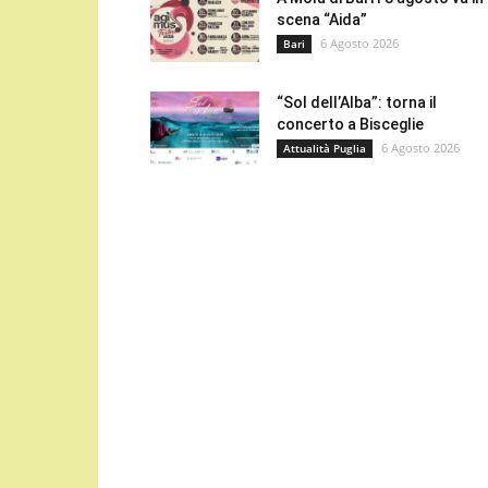
scena “Aida”
6 Agosto 2026
Bari
“Sol dell’Alba”: torna il
concerto a Bisceglie
6 Agosto 2026
Attualità Puglia