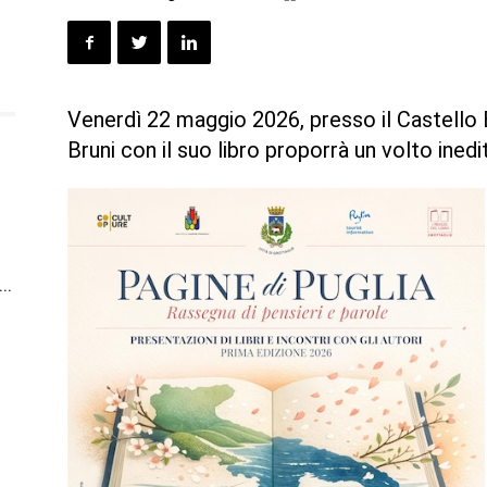
Venerdì 22 maggio 2026, presso il Castello 
Bruni con il suo libro proporrà un volto ined
n
..