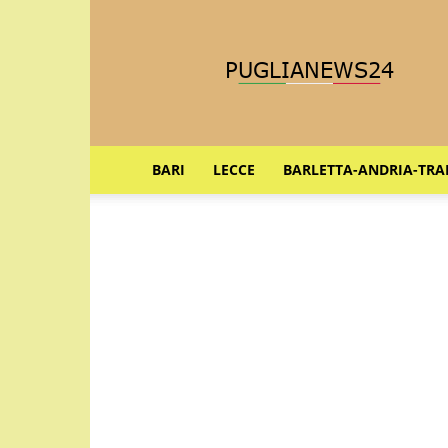
Puglia
News
24
BARI
LECCE
BARLETTA-ANDRIA-TRA