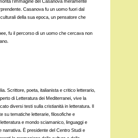
 smonta l’immagine del Casanova meramente
sorprendente. Casanova fu un uomo fuori dal
i culturali della sua epoca, un pensatore che
ropee, fu il percorso di un uomo che cercava non
mano.
 Scrittore, poeta, italianista e critico letterario,
perto di Letteratura dei Mediterranei, vive la
o diversi testi sulla cristianità in letteratura. Il
te su tematiche letterarie, filosofiche e
, letteratura e mondo sciamanico, linguaggi e
 e narrativa. È presidente del Centro Studi e