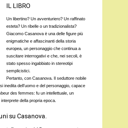
IL LIBRO
Un libertino? Un avventuriero? Un raffinato
esteta? Un ribelle o un tradizionalista?
Giacomo Casanova è una delle figure più
enigmatiche e affascinanti della storia
europea, un personaggio che continua a
suscitare interrogativi e che, nei secoli, è
stato spesso ingabbiato in stereotipi
semplicistici.
Pertanto, con Casanova. Il seduttore nobile
lisi inedita dell’uomo e del personaggio, capace
ombeur des femmes: fu un intellettuale, un
 interprete della propria epoca.
muni su Casanova.