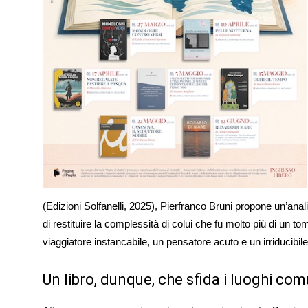
(Edizioni Solfanelli, 2025), Pierfranco Bruni propone un’ana
di restituire la complessità di colui che fu molto più di un t
viaggiatore instancabile, un pensatore acuto e un irriducibile
Un libro, dunque, che sfida i luoghi co