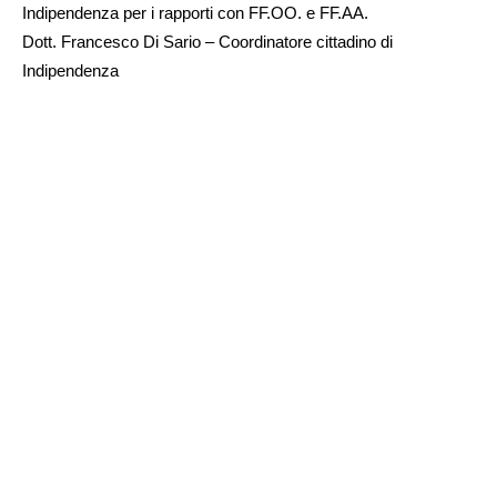
Indipendenza per i rapporti con FF.OO. e FF.AA.
Dott. Francesco Di Sario – Coordinatore cittadino di
Indipendenza