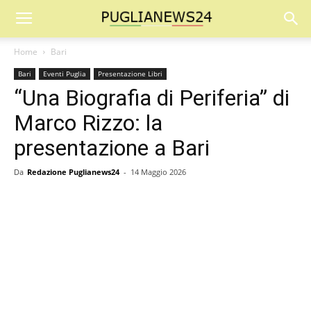
Home
Bari
Bari
Eventi Puglia
Presentazione Libri
“Una Biografia di Periferia” di
Marco Rizzo: la
presentazione a Bari
Da
Redazione Puglianews24
-
14 Maggio 2026