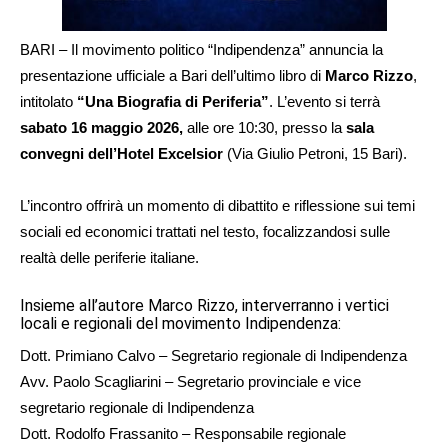
BARI – Il movimento politico “Indipendenza” annuncia la
presentazione ufficiale a Bari dell’ultimo libro di
Marco Rizzo
,
intitolato
“Una Biografia di Periferia”
. L’evento si terrà
sabato 16 maggio 2026,
alle ore 10:30, presso la
sala
convegni dell’Hotel Excelsior
(Via Giulio Petroni, 15 Bari).
L’incontro offrirà un momento di dibattito e riflessione sui temi
sociali ed economici trattati nel testo, focalizzandosi sulle
realtà delle periferie italiane.
Insieme all’autore Marco Rizzo, interverranno i vertici
locali e regionali del movimento Indipendenza:
Dott. Primiano Calvo – Segretario regionale di Indipendenza
Avv. Paolo Scagliarini – Segretario provinciale e vice
segretario regionale di Indipendenza
Dott. Rodolfo Frassanito – Responsabile regionale