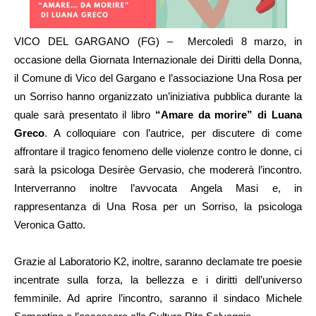
VICO DEL GARGANO (FG) – Mercoledì 8 marzo, in
occasione della Giornata Internazionale dei Diritti della Donna,
il Comune di Vico del Gargano e l’associazione Una Rosa per
un Sorriso hanno organizzato un’iniziativa pubblica durante la
quale sarà presentato il libro
“Amare da morire” di Luana
Greco
. A colloquiare con l’autrice, per discutere di come
affrontare il tragico fenomeno delle violenze contro le donne, ci
sarà la psicologa Desirèe Gervasio, che modererà l’incontro.
Interverranno inoltre l’avvocata Angela Masi e, in
rappresentanza di Una Rosa per un Sorriso, la psicologa
Veronica Gatto.
Grazie al Laboratorio K2, inoltre, saranno declamate tre poesie
incentrate sulla forza, la bellezza e i diritti dell’universo
femminile. Ad aprire l’incontro, saranno il sindaco Michele