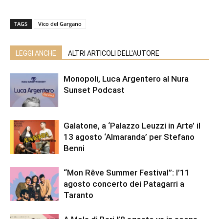
TAGS
Vico del Gargano
LEGGI ANCHE
ALTRI ARTICOLI DELL'AUTORE
Monopoli, Luca Argentero al Nura
Sunset Podcast
Galatone, a ‘Palazzo Leuzzi in Arte’ il
13 agosto ‘Almaranda’ per Stefano
Benni
“Mon Rêve Summer Festival”: l’11
agosto concerto dei Patagarri a
Taranto