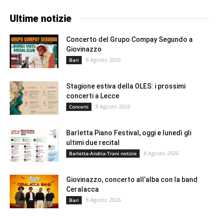
Ultime notizie
Concerto del Grupo Compay Segundo a
Giovinazzo
8 Agosto 2026
Bari
Stagione estiva della OLES: i prossimi
concerti a Lecce
8 Agosto 2026
Concerti
Barletta Piano Festival, oggi e lunedì gli
ultimi due recital
8 Agosto 2026
Barletta-Andria-Trani notizie
Giovinazzo, concerto all’alba con la band
Ceralacca
8 Agosto 2026
Bari