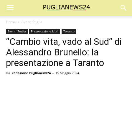
Home
Eventi Puglia
Eventi Puglia
Presentazione Libri
Taranto
“Cambio vita, vado al Sud” di
Alessandro Brunello: la
presentazione a Taranto
Da
Redazione Puglianews24
-
15 Maggio 2024