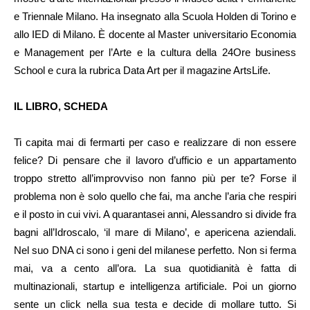
e Triennale Milano. Ha insegnato alla Scuola Holden di Torino e
allo IED di Milano. È docente al Master universitario Economia
e Management per l’Arte e la cultura della 24Ore business
School e cura la rubrica Data Art per il magazine ArtsLife.
IL LIBRO, SCHEDA
Ti capita mai di fermarti per caso e realizzare di non essere
felice? Di pensare che il lavoro d’ufficio e un appartamento
troppo stretto all’improvviso non fanno più per te? Forse il
problema non è solo quello che fai, ma anche l’aria che respiri
e il posto in cui vivi. A quarantasei anni, Alessandro si divide fra
bagni all’Idroscalo, ‘il mare di Milano’, e apericena aziendali.
Nel suo DNA ci sono i geni del milanese perfetto. Non si ferma
mai, va a cento all’ora. La sua quotidianità è fatta di
multinazionali, startup e intelligenza artificiale. Poi un giorno
sente un click nella sua testa e decide di mollare tutto. Si