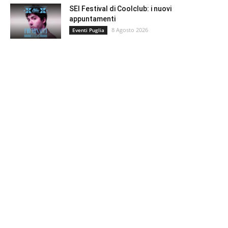
SEI Festival di Coolclub: i nuovi
appuntamenti
8 Agosto 2026
Eventi Puglia