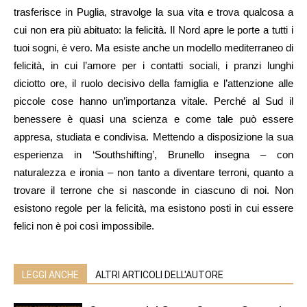
trasferisce in Puglia, stravolge la sua vita e trova qualcosa a
cui non era più abituato: la felicità. Il Nord apre le porte a tutti i
tuoi sogni, è vero. Ma esiste anche un modello mediterraneo di
felicità, in cui l’amore per i contatti sociali, i pranzi lunghi
diciotto ore, il ruolo decisivo della famiglia e l’attenzione alle
piccole cose hanno un’importanza vitale. Perché al Sud il
benessere è quasi una scienza e come tale può essere
appresa, studiata e condivisa. Mettendo a disposizione la sua
esperienza in ‘Southshifting’, Brunello insegna – con
naturalezza e ironia – non tanto a diventare terroni, quanto a
trovare il terrone che si nasconde in ciascuno di noi. Non
esistono regole per la felicità, ma esistono posti in cui essere
felici non è poi così impossibile.
LEGGI ANCHE
ALTRI ARTICOLI DELL'AUTORE