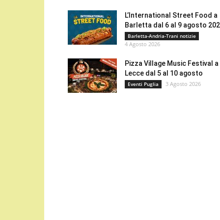
L’International Street Food a
Barletta dal 6 al 9 agosto 20
Barletta-Andria-Trani notizie
4 Agosto 2026
Pizza Village Music Festival a
Lecce dal 5 al 10 agosto
3 Agosto 2026
Eventi Puglia