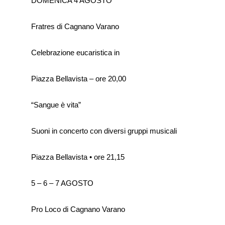
DOMENICA 4 AGOSTO
Fratres di Cagnano Varano
Celebrazione eucaristica in
Piazza Bellavista – ore 20,00
“Sangue è vita”
Suoni in concerto con diversi gruppi musicali
Piazza Bellavista • ore 21,15
5 – 6 – 7 AGOSTO
Pro Loco di Cagnano Varano