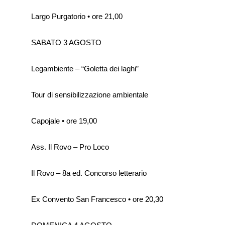
Largo Purgatorio • ore 21,00
SABATO 3 AGOSTO
Legambiente – “Goletta dei laghi”
Tour di sensibilizzazione ambientale
Capojale • ore 19,00
Ass. Il Rovo – Pro Loco
Il Rovo – 8a ed. Concorso letterario
Ex Convento San Francesco • ore 20,30