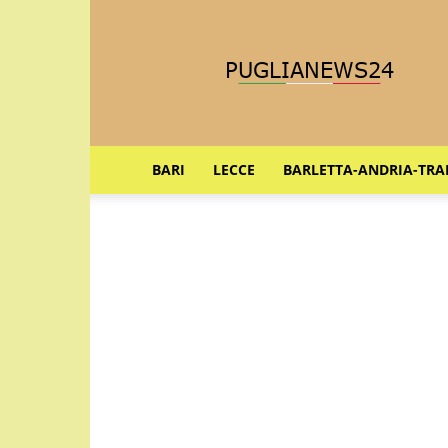
Puglia
News
24
BARI
LECCE
BARLETTA-ANDRIA-TRA