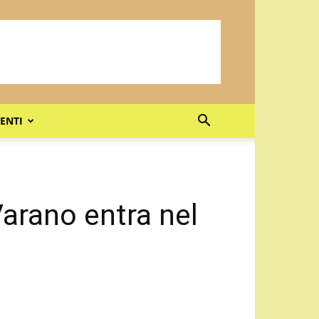
ENTI
Varano entra nel