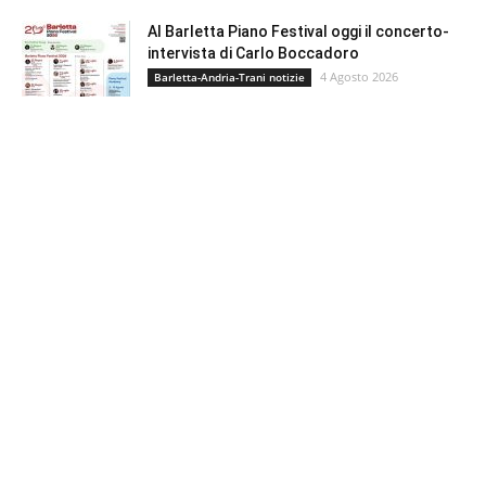
Al Barletta Piano Festival oggi il concerto-
intervista di Carlo Boccadoro
4 Agosto 2026
Barletta-Andria-Trani notizie