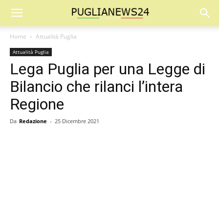
Home
Attualità Puglia
Attualità Puglia
Lega Puglia per una Legge di
Bilancio che rilanci l’intera
Regione
Da
Redazione
-
25 Dicembre 2021