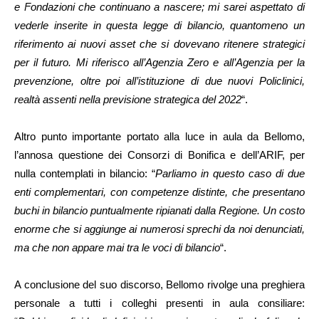
e Fondazioni che continuano a nascere; mi sarei aspettato di
vederle inserite in questa legge di bilancio, quantomeno un
riferimento ai nuovi asset che si dovevano ritenere strategici
per il futuro. Mi riferisco all’Agenzia Zero e all’Agenzia per la
prevenzione, oltre poi all’istituzione di due nuovi Policlinici,
realtà assenti nella previsione strategica del 2022
“.
Altro punto importante portato alla luce in aula da Bellomo,
l’annosa questione dei Consorzi di Bonifica e dell’ARIF, per
nulla contemplati in bilancio: “
Parliamo in questo caso di due
enti complementari, con competenze distinte, che presentano
buchi in bilancio puntualmente ripianati dalla Regione. Un costo
enorme che si aggiunge ai numerosi sprechi da noi denunciati,
ma che non appare mai tra le voci di bilancio
“.
A conclusione del suo discorso, Bellomo rivolge una preghiera
personale a tutti i colleghi presenti in aula consiliare: