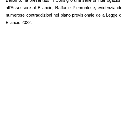
Bellomo, ha presentato in Consiglio una serie di interrogazioni
all’Assessore al Bilancio, Raffaele Piemontese, evidenziando
numerose contraddizioni nel piano previsionale della Legge di
Bilancio 2022.