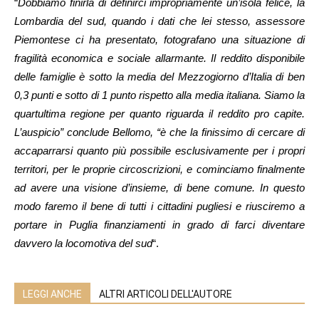
“
Dobbiamo finirla di definirci impropriamente un’isola felice, la
Lombardia del sud, quando i dati che lei stesso, assessore
Piemontese ci ha presentato, fotografano una situazione di
fragilità economica e sociale allarmante. Il reddito disponibile
delle famiglie è sotto la media del Mezzogiorno d’Italia di ben
0,3 punti e sotto di 1 punto rispetto alla media italiana. Siamo la
quartultima regione per quanto riguarda il reddito pro capite.
L’auspicio” conclude Bellomo, “è che la finissimo di cercare di
accaparrarsi quanto più possibile esclusivamente per i propri
territori, per le proprie circoscrizioni, e cominciamo finalmente
ad avere una visione d’insieme, di bene comune. In questo
modo faremo il bene di tutti i cittadini pugliesi e riusciremo a
portare in Puglia finanziamenti in grado di farci diventare
davvero la locomotiva del sud
“.
LEGGI ANCHE
ALTRI ARTICOLI DELL'AUTORE