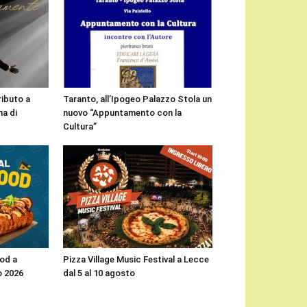
ributo a
Taranto, all’Ipogeo Palazzo Stola un
a di
nuovo “Appuntamento con la
Cultura”
ood a
Pizza Village Music Festival a Lecce
o 2026
dal 5 al 10 agosto