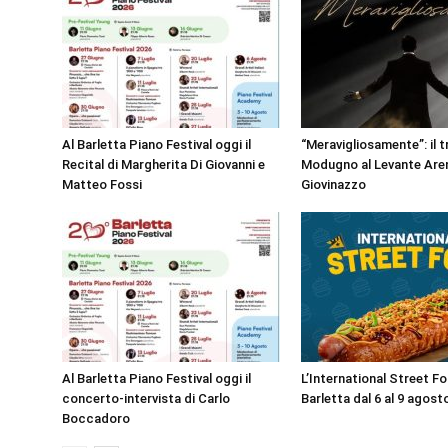
Al Barletta Piano Festival oggi il
“Meravigliosamente”: il t
Recital di Margherita Di Giovanni e
Modugno al Levante Aren
Matteo Fossi
Giovinazzo
Al Barletta Piano Festival oggi il
L’International Street F
concerto-intervista di Carlo
Barletta dal 6 al 9 agost
Boccadoro