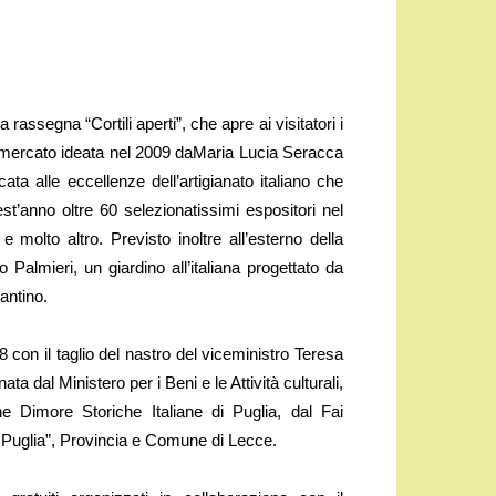
assegna “Cortili aperti”, che apre ai visitatori i
tra-mercato ideata nel 2009 daMaria Lucia Seracca
a alle eccellenze dell’artigianato italiano che
’anno oltre 60 selezionatissimi espositori nel
 molto altro. Previsto inoltre all’esterno della
Palmieri, un giardino all’italiana progettato da
rantino.
con il taglio del nastro del viceministro Teresa
a dal Ministero per i Beni e le Attività culturali,
e Dimore Storiche Italiane di Puglia, dal Fai
di Puglia”, Provincia e Comune di Lecce.