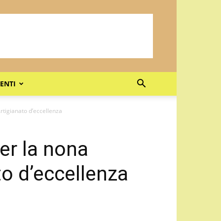
ENTI
Artigianato d’eccellenza
er la nona
to d’eccellenza