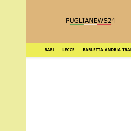
Puglia
News
24
BARI
LECCE
BARLETTA-ANDRIA-TRA