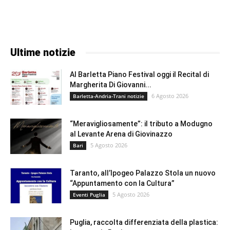
Ultime notizie
Al Barletta Piano Festival oggi il Recital di
Margherita Di Giovanni...
6 Agosto 2026
Barletta-Andria-Trani notizie
“Meravigliosamente”: il tributo a Modugno
al Levante Arena di Giovinazzo
5 Agosto 2026
Bari
Taranto, all’Ipogeo Palazzo Stola un nuovo
“Appuntamento con la Cultura”
5 Agosto 2026
Eventi Puglia
Puglia, raccolta differenziata della plastica: