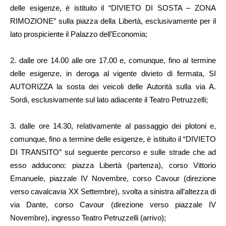
delle esigenze, è istituito il “DIVIETO DI SOSTA – ZONA
RIMOZIONE” sulla piazza della Libertà, esclusivamente per il
lato prospiciente il Palazzo dell’Economia;
2. dalle ore 14.00 alle ore 17.00 e, comunque, fino al termine
delle esigenze, in deroga al vigente divieto di fermata, SI
AUTORIZZA la sosta dei veicoli delle Autorità sulla via A.
Sordi, esclusivamente sul lato adiacente il Teatro Petruzzelli;
3. dalle ore 14.30, relativamente al passaggio dei plotoni e,
comunque, fino a termine delle esigenze, è istituito il “DIVIETO
DI TRANSITO” sul seguente percorso e sulle strade che ad
esso adducono: piazza Libertà (partenza), corso Vittorio
Emanuele, piazzale IV Novembre, corso Cavour (direzione
verso cavalcavia XX Settembre), svolta a sinistra all’altezza di
via Dante, corso Cavour (direzione verso piazzale IV
Novembre), ingresso Teatro Petruzzelli (arrivo);