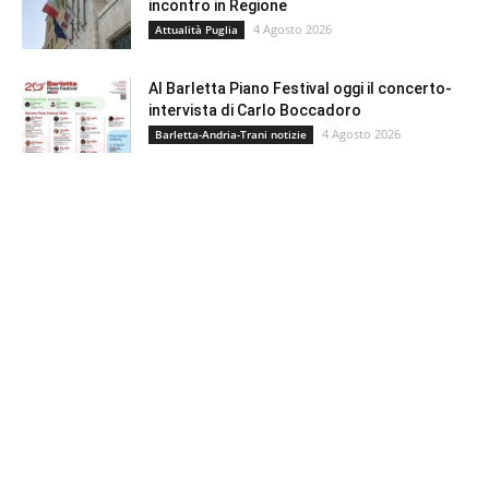
incontro in Regione
4 Agosto 2026
Attualità Puglia
Al Barletta Piano Festival oggi il concerto-
intervista di Carlo Boccadoro
4 Agosto 2026
Barletta-Andria-Trani notizie