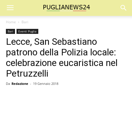
Home
Bari
Bari
Eventi Puglia
Lecce, San Sebastiano
patrono della Polizia locale:
celebrazione eucaristica nel
Petruzzelli
Da
Redazione
-
19 Gennaio 2018