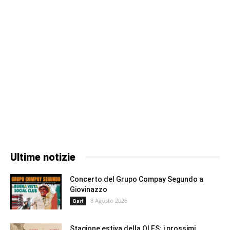
Ultime notizie
Concerto del Grupo Compay Segundo a
Giovinazzo
8 Agosto 2026
Bari
Stagione estiva della OLES: i prossimi