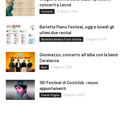
concerti a Lecce
8 Agosto 2026
Concerti
Barletta Piano Festival, oggi e lunedì gli
ultimi due recital
8 Agosto 2026
Barletta-Andria-Trani notizie
Giovinazzo, concerto all’alba con la band
Ceralacca
8 Agosto 2026
Bari
SEI Festival di Coolclub: i nuovi
appuntamenti
8 Agosto 2026
Eventi Puglia