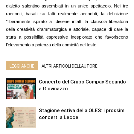
dialetto salentino assemblati in un unico spettacolo. Nei tre
racconti, basati su fatti realmente accaduti, la definizione
“liberamente ispirato a” diviene infatti la clausola liberatoria
della creatività drammaturgica e attoriale, capace di dare la
stura a possibilità espressive inesplorate che favoriscono
l’elevamento a potenza della comicità del testo.
LEGGI ANCHE
ALTRI ARTICOLI DELL'AUTORE
Concerto del Grupo Compay Segundo
a Giovinazzo
Stagione estiva della OLES: i prossimi
concerti a Lecce