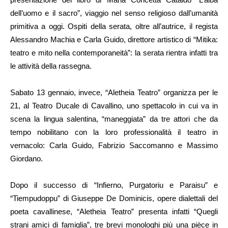
dell’uomo e il sacro”, viaggio nel senso religioso dall’umanità
primitiva a oggi. Ospiti della serata, oltre all’autrice, il regista
Alessandro Machia e Carla Guido, direttore artistico di “Mitika:
teatro e mito nella contemporaneità”: la serata rientra infatti tra
le attività della rassegna.
Sabato 13 gennaio, invece, “Aletheia Teatro” organizza per le
21, al Teatro Ducale di Cavallino, uno spettacolo in cui va in
scena la lingua salentina, “maneggiata” da tre attori che da
tempo nobilitano con la loro professionalità il teatro in
vernacolo: Carla Guido, Fabrizio Saccomanno e Massimo
Giordano.
Dopo il successo di “Infierno, Purgatoriu e Paraisu” e
“Tiempudoppu” di Giuseppe De Dominicis, opere dialettali del
poeta cavallinese, “Aletheia Teatro” presenta infatti “Quegli
strani amici di famiglia”, tre brevi monologhi più una pièce in