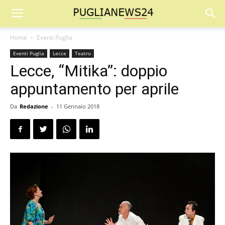
Home
Eventi Puglia
Eventi Puglia
Lecce
Teatro
Lecce, “Mitika”: doppio
appuntamento per aprile
Da
Redazione
-
11 Gennaio 2018