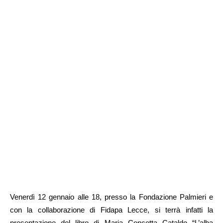
Venerdì 12 gennaio alle 18, presso la Fondazione Palmieri e
con la collaborazione di Fidapa Lecce, si terrà infatti la
presentazione del libro di Maria Concetta Cataldo “L’alba