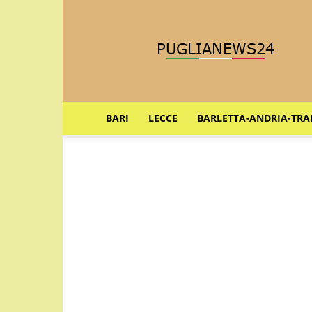
Puglia
News
24
BARI
LECCE
BARLETTA-ANDRIA-TRA