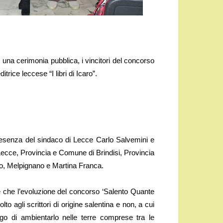
una cerimonia pubblica, i vincitori del concorso
itrice leccese “I libri di Icaro”.
resenza del sindaco di Lecce Carlo Salvemini e
Lecce, Provincia e Comune di Brindisi, Provincia
o, Melpignano e Martina Franca.
è che l’evoluzione del concorso ‘Salento Quante
olto agli scrittori di origine salentina e non, a cui
go di ambientarlo nelle terre comprese tra le