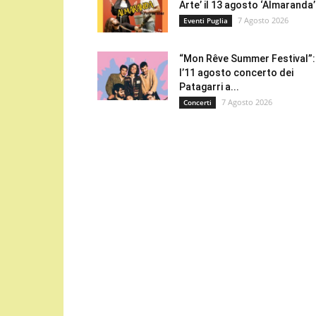
Arte’ il 13 agosto ‘Almaranda’.
7 Agosto 2026
Eventi Puglia
“Mon Rêve Summer Festival”:
l’11 agosto concerto dei
Patagarri a...
7 Agosto 2026
Concerti