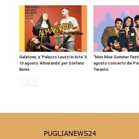
Galatone, a ‘Palazzo Leuzzi in Arte’ il
“Mon Rêve Summer Festiva
13 agosto ‘Almaranda’ per Stefano
agosto concerto dei Pat
Benni
Taranto