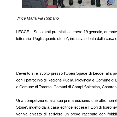
..
Vince Maria Pia Romano
LECCE – Sono stati premiati lo scorso 19 gennaio, durante 
letterario “Puglia quante storie”, iniziativa ideata dalla casa ed
L’evento si è svolto presso l’Open Space di Lecce, alla p
con il patrocinio di Regione Puglia, Provincia e Comune di 
e Comune di Taranto, Comuni di Campi Salentina, Casaran
Una competizione, alla sua prima edizione, che altro non 
Storie’, indetto dalla casa editrice leccese I Libri di Icaro riv
veniva chiesto di scrivere un breve racconto con l’obbli