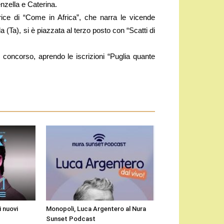
enzella e Caterina.
ice di “Come in Africa”, che narra le vicende
a (Ta), si è piazzata al terzo posto con “Scatti di
 concorso, aprendo le iscrizioni “Puglia quante
i nuovi
Monopoli, Luca Argentero al Nura
Sunset Podcast