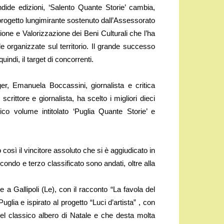
dide edizioni, ‘Salento Quante Storie’ cambia,
progetto lungimirante sostenuto dall’Assessorato
tione e Valorizzazione dei Beni Culturali che l’ha
le organizzate sul territorio. Il grande successo
uindi, il target di concorrenti.
er, Emanuela Boccassini, giornalista e critica
scrittore e giornalista, ha scelto i migliori dieci
co volume intitolato ‘Puglia Quante Storie’ e
do così il vincitore assoluto che si è aggiudicato in
ondo e terzo classificato sono andati, oltre alla
a Gallipoli (Le), con il racconto “La favola del
lia e ispirato al progetto “Luci d’artista” , con
el classico albero di Natale e che desta molta