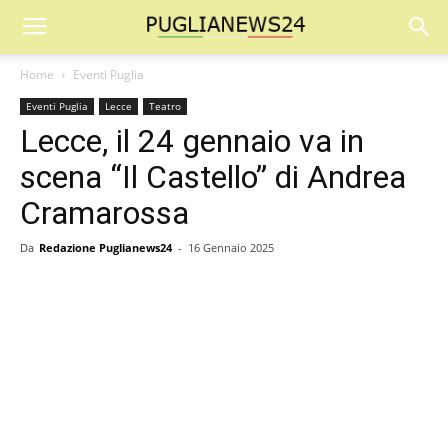
Home
Eventi Puglia
Eventi Puglia
Lecce
Teatro
Lecce, il 24 gennaio va in
scena “Il Castello” di Andrea
Cramarossa
Da
Redazione Puglianews24
-
16 Gennaio 2025