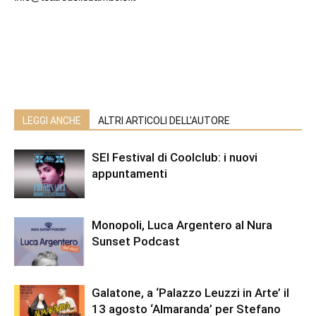
LEGGI ANCHE
ALTRI ARTICOLI DELL'AUTORE
SEI Festival di Coolclub: i nuovi
appuntamenti
Monopoli, Luca Argentero al Nura
Sunset Podcast
Galatone, a ‘Palazzo Leuzzi in Arte’ il
13 agosto ‘Almaranda’ per Stefano