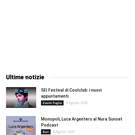
Ultime notizie
SEI Festival di Coolclub: i nuovi
appuntamenti
8 Agosto 2026
Eventi Puglia
Monopoli, Luca Argentero al Nura Sunset
Podcast
8 Agosto 2026
Bari