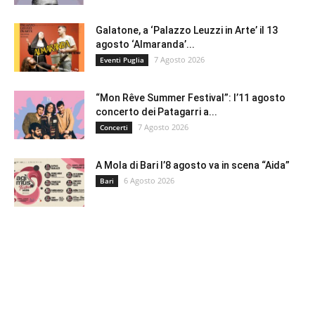
Galatone, a ‘Palazzo Leuzzi in Arte’ il 13
agosto ‘Almaranda’...
7 Agosto 2026
Eventi Puglia
“Mon Rêve Summer Festival”: l’11 agosto
concerto dei Patagarri a...
7 Agosto 2026
Concerti
A Mola di Bari l’8 agosto va in scena “Aida”
6 Agosto 2026
Bari