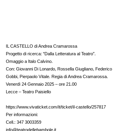
IL CASTELLO di Andrea Cramarossa
Progetto di ricerca: “Dalla Letteratura al Teatro”.
Omaggio a Italo Calvino.
Con: Giovanni Di Lonardo, Rossella Giugliano, Federico
Gobbi, Pierpaolo Vitale. Regia di Andrea Cramarossa.
Venerdì 24 Gennaio 2025 – ore 21.00
Lecce – Teatro Paisiello
https://www.vivaticket.com/it/ticket/il-castello/257817
Per informazioni:
Cell.: 347 3003359
info@teatrodellebambole.it