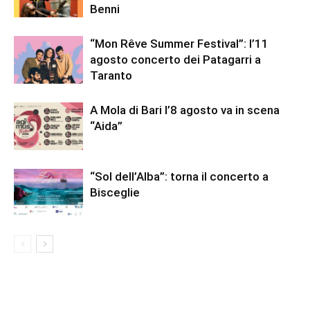
Benni
“Mon Rêve Summer Festival”: l’11
agosto concerto dei Patagarri a
Taranto
A Mola di Bari l’8 agosto va in scena
“Aida”
“Sol dell’Alba”: torna il concerto a
Bisceglie