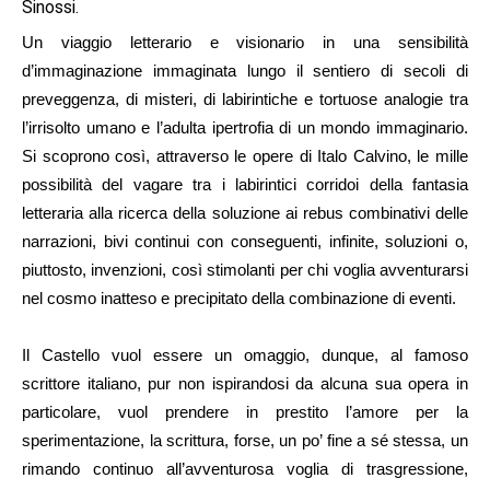
Sinossi.
Un viaggio letterario e visionario in una sensibilità
d’immaginazione immaginata lungo il sentiero di secoli di
preveggenza, di misteri, di labirintiche e tortuose analogie tra
l’irrisolto umano e l’adulta ipertrofia di un mondo immaginario.
Si scoprono così, attraverso le opere di Italo Calvino, le mille
possibilità del vagare tra i labirintici corridoi della fantasia
letteraria alla ricerca della soluzione ai rebus combinativi delle
narrazioni, bivi continui con conseguenti, infinite, soluzioni o,
piuttosto, invenzioni, così stimolanti per chi voglia avventurarsi
nel cosmo inatteso e precipitato della combinazione di eventi.
Il Castello vuol essere un omaggio, dunque, al famoso
scrittore italiano, pur non ispirandosi da alcuna sua opera in
particolare, vuol prendere in prestito l’amore per la
sperimentazione, la scrittura, forse, un po’ fine a sé stessa, un
rimando continuo all’avventurosa voglia di trasgressione,