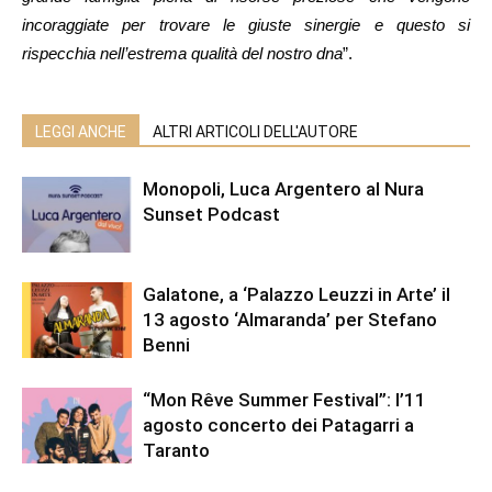
incoraggiate per trovare le giuste sinergie e questo si
rispecchia nell’estrema qualità del nostro dna
”.
LEGGI ANCHE
ALTRI ARTICOLI DELL'AUTORE
Monopoli, Luca Argentero al Nura
Sunset Podcast
Galatone, a ‘Palazzo Leuzzi in Arte’ il
13 agosto ‘Almaranda’ per Stefano
Benni
“Mon Rêve Summer Festival”: l’11
agosto concerto dei Patagarri a
Taranto