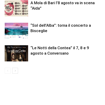
A Mola di Bari l’8 agosto va in scena
“Aida”
“Sol dell’Alba”: torna il concerto a
Bisceglie
“Le Notti della Contea” il 7, 8 e 9
agosto a Conversano