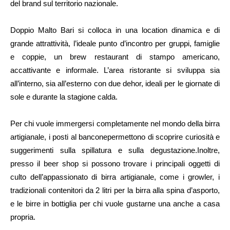
del brand sul territorio nazionale.
Doppio Malto Bari si colloca in una location dinamica e di
grande attrattività, l’ideale punto d’incontro per gruppi, famiglie
e coppie, un brew restaurant di stampo americano,
accattivante e informale. L’area ristorante si sviluppa sia
all’interno, sia all’esterno con due dehor, ideali per le giornate di
sole e durante la stagione calda.
Per chi vuole immergersi completamente nel mondo della birra
artigianale, i posti al banconepermettono di scoprire curiosità e
suggerimenti sulla spillatura e sulla degustazione.Inoltre,
presso il beer shop si possono trovare i principali oggetti di
culto dell’appassionato di birra artigianale, come i growler, i
tradizionali contenitori da 2 litri per la birra alla spina d’asporto,
e le birre in bottiglia per chi vuole gustarne una anche a casa
propria.