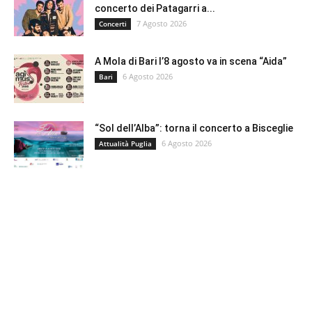
concerto dei Patagarri a...
7 Agosto 2026
Concerti
A Mola di Bari l’8 agosto va in scena “Aida”
6 Agosto 2026
Bari
“Sol dell’Alba”: torna il concerto a Bisceglie
6 Agosto 2026
Attualità Puglia