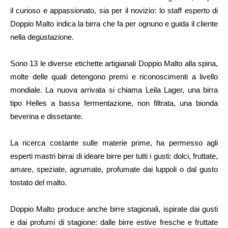
il curioso e appassionato, sia per il novizio: lo staff esperto di
Doppio Malto indica la birra che fa per ognuno e guida il cliente
nella degustazione.
Sono 13 le diverse etichette artigianali Doppio Malto alla spina,
molte delle quali detengono premi e riconoscimenti a livello
mondiale. La nuova arrivata si chiama Leila Lager, una birra
tipo Helles a bassa fermentazione, non filtrata, una bionda
beverina e dissetante.
La ricerca costante sulle materie prime, ha permesso agli
esperti mastri birrai di ideare birre per tutti i gusti: dolci, fruttate,
amare, speziate, agrumate, profumate dai luppoli o dal gusto
tostato del malto.
Doppio Malto produce anche birre stagionali, ispirate dai gusti
e dai profumi di stagione: dalle birre estive fresche e fruttate