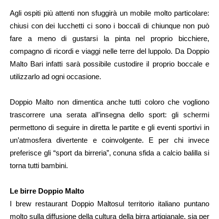
Agli ospiti più attenti non sfuggirà un mobile molto particolare:
chiusi con dei lucchetti ci sono i boccali di chiunque non può
fare a meno di gustarsi la pinta nel proprio bicchiere,
compagno di ricordi e viaggi nelle terre del luppolo. Da Doppio
Malto Bari infatti sarà possibile custodire il proprio boccale e
utilizzarlo ad ogni occasione.
Doppio Malto non dimentica anche tutti coloro che vogliono
trascorrere una serata all’insegna dello sport: gli schermi
permettono di seguire in diretta le partite e gli eventi sportivi in
un’atmosfera divertente e coinvolgente. E per chi invece
preferisce gli “sport da birreria”, conuna sfida a calcio balilla si
torna tutti bambini.
Le birre Doppio Malto
I brew restaurant Doppio Maltosul territorio italiano puntano
molto sulla diffusione della cultura della birra artigianale, sia per