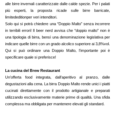
alle birre invernali caratterizzate dalle calde spezie. Per i palati
più esperti, la proposta ricade sulle birre barricate,
limitededitionper veri intenditori.
Solo qui si potrà chiedere una “Doppio Malto” senza incorrere
in terribili errori! Il beer nerd avvisa che “doppio malto” non è
una tipologia di birra, bensì una denominazione legislativa per
indicare quelle birre con un grado alcolico superiore ai 3,8%vol.
Qui si può ordinare una Doppio Malto, l’importante poi è
specificare quale si preferisce!
La cucina del Brew Restaurant
Un’offerta food integrata, dall’aperitivo al pranzo, dalle
degustazioni alla cena. La birra Doppio Malto rende unici i piatti
cucinati direttamente con il prodotto artigianale e preparati
utilizzando esclusivamente materie prime di qualità. Una sfida
complessa ma obbligata per mantenere elevati gli standard.