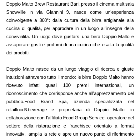
Doppio Malto Brew Restaurant Bari, presso il cinema multisala
Showville in via Giannini 9, nasce come un’esperienza
coinvolgente a 360°: dalla cultura della birra artigianale alla
cucina di qualità, per approdare in un luogo all’insegna della
convivialità. Un luogo dove gustarsi una birra Doppio Malto e
assaporare gusti e profumi di una cucina che esalta la qualità
dei prodotti.
Doppio Malto nasce da un lungo viaggio di ricerca e giuste
intuizioni attraverso tutto il mondo: le birre Doppio Malto hanno
ricevuto infatti quasi 100 premi internazionali, un
riconoscimento che corrisponde anche all’apprezzamento del
pubblico.Food Brand Spa, azienda specializzata nel
retailfood&beverage e proprietaria di Doppio Malto, in
collaborazione con l’affiliato Food Group Service, operatore del
settore della ristorazione e franchisee orientato a format
innovativi, amplia la rete e apre un nuovo punto di riferimento