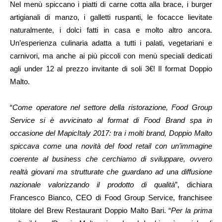
Nel menù spiccano i piatti di carne cotta alla brace, i burger
artigianali di manzo, i galletti ruspanti, le focacce lievitate
naturalmente, i dolci fatti in casa e molto altro ancora.
Un’esperienza culinaria adatta a tutti i palati, vegetariani e
carnivori, ma anche ai più piccoli con menù speciali dedicati
agli under 12 al prezzo invitante di soli 3€! Il format Doppio
Malto.
“
Come operatore nel settore della ristorazione, Food Group
Service si è avvicinato al format di Food Brand spa in
occasione del MapicItaly 2017: tra i molti brand, Doppio Malto
spiccava come una novità del food retail con un’immagine
coerente al business che cerchiamo di sviluppare, ovvero
realtà giovani ma strutturate che guardano ad una diffusione
nazionale valorizzando il prodotto di qualità
”, dichiara
Francesco Bianco, CEO di Food Group Service, franchisee
titolare del Brew Restaurant Doppio Malto Bari. “
Per la prima