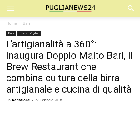
Home
Bari
Bari
Eventi Puglia
L’artigianalità a 360°:
inaugura Doppio Malto Bari, il
Brew Restaurant che
combina cultura della birra
artigianale e cucina di qualità
Da
Redazione
-
27 Gennaio 2018