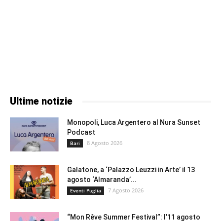
Ultime notizie
Monopoli, Luca Argentero al Nura Sunset
Podcast
8 Agosto 2026
Bari
Galatone, a ‘Palazzo Leuzzi in Arte’ il 13
agosto ‘Almaranda’...
7 Agosto 2026
Eventi Puglia
“Mon Rêve Summer Festival”: l’11 agosto