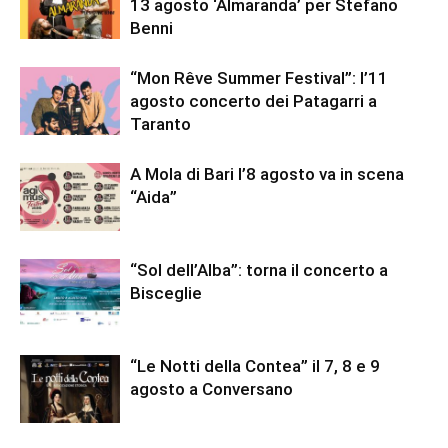
13 agosto ‘Almaranda’ per Stefano
Benni
“Mon Rêve Summer Festival”: l’11
agosto concerto dei Patagarri a
Taranto
A Mola di Bari l’8 agosto va in scena
“Aida”
“Sol dell’Alba”: torna il concerto a
Bisceglie
“Le Notti della Contea” il 7, 8 e 9
agosto a Conversano