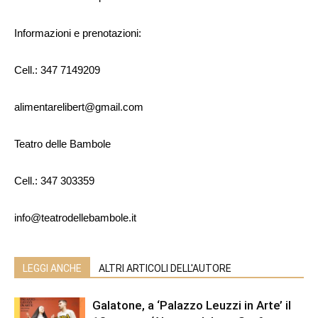
Informazioni e prenotazioni:
Cell.: 347 7149209
alimentarelibert@gmail.com
Teatro delle Bambole
Cell.: 347 303359
info@teatrodellebambole.it
LEGGI ANCHE
ALTRI ARTICOLI DELL'AUTORE
Galatone, a ‘Palazzo Leuzzi in Arte’ il