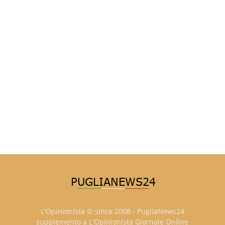
L'Opinionista © since 2008 - PugliaNews24
supplemento a L'Opinionista Giornale Online