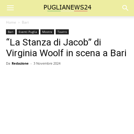
Home
Bari
Bari
Eventi Puglia
Mostre
Teatro
“La Stanza di Jacob” di
Virginia Woolf in scena a Bari
Da
Redazione
-
3 Novembre 2024