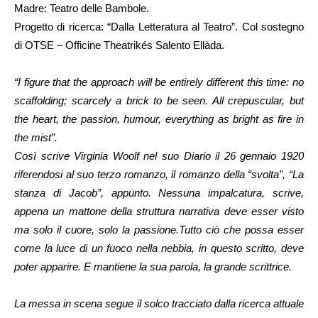
Madre: Teatro delle Bambole.
Progetto di ricerca: “Dalla Letteratura al Teatro”. Col sostegno
di OTSE – Officine Theatrikés Salento Ellàda.
“I figure that the approach will be entirely different this time: no
scaffolding; scarcely a brick to be seen. All crepuscular, but
the heart, the passion, humour, everything as bright as fire in
the mist”.
Così scrive Virginia Woolf nel suo Diario il 26 gennaio 1920
riferendosi al suo terzo romanzo, il romanzo della “svolta”, “La
stanza di Jacob”, appunto. Nessuna impalcatura, scrive,
appena un mattone della struttura narrativa deve esser visto
ma solo il cuore, solo la passione.Tutto ciò che possa esser
come la luce di un fuoco nella nebbia, in questo scritto, deve
poter apparire. E mantiene la sua parola, la grande scrittrice.
La messa in scena segue il solco tracciato dalla ricerca attuale