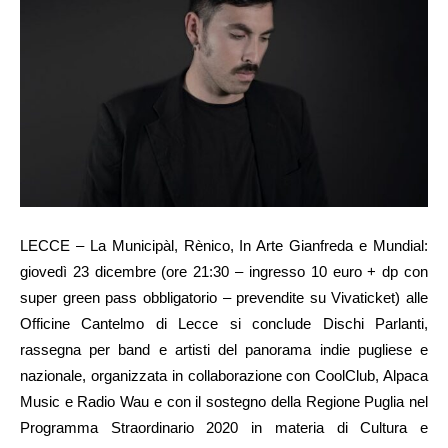
LECCE – La Municipàl, Rènico, In Arte Gianfreda e Mundial:
giovedì 23 dicembre (ore 21:30 – ingresso 10 euro + dp con
super green pass obbligatorio – prevendite su Vivaticket) alle
Officine Cantelmo di Lecce si conclude Dischi Parlanti,
rassegna per band e artisti del panorama indie pugliese e
nazionale, organizzata in collaborazione con CoolClub, Alpaca
Music e Radio Wau e con il sostegno della Regione Puglia nel
Programma Straordinario 2020 in materia di Cultura e