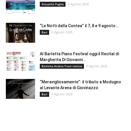
6 Agosto 2026
Attualità Puglia
“Le Notti della Contea” il 7, 8 e 9 agosto...
6 Agosto 2026
Bari
Al Barletta Piano Festival oggi il Recital di
Margherita Di Giovanni...
6 Agosto 2026
Barletta-Andria-Trani notizie
“Meravigliosamente”: il tributo a Modugno
al Levante Arena di Giovinazzo
5 Agosto 2026
Bari