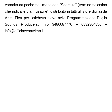
esordito da poche settimane con “Scercule” (termine salentino
che indica le cianfrusaglie), distribuito in tutti gli store digitali da
Artist First per l’etichetta luovo nella Programmazione Puglia
Sounds Producers. Info 3486087776 – 0832304896 –
info@officinecantelmo.it