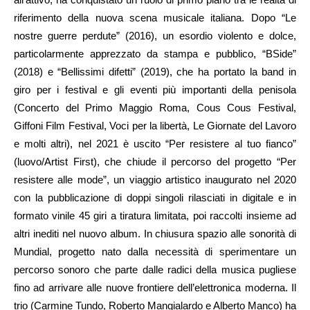
riferimento della nuova scena musicale italiana. Dopo “Le
nostre guerre perdute” (2016), un esordio violento e dolce,
particolarmente apprezzato da stampa e pubblico, “BSide”
(2018) e “Bellissimi difetti” (2019), che ha portato la band in
giro per i festival e gli eventi più importanti della penisola
(Concerto del Primo Maggio Roma, Cous Cous Festival,
Giffoni Film Festival, Voci per la libertà, Le Giornate del Lavoro
e molti altri), nel 2021 è uscito “Per resistere al tuo fianco”
(luovo/Artist First), che chiude il percorso del progetto “Per
resistere alle mode”, un viaggio artistico inaugurato nel 2020
con la pubblicazione di doppi singoli rilasciati in digitale e in
formato vinile 45 giri a tiratura limitata, poi raccolti insieme ad
altri inediti nel nuovo album. In chiusura spazio alle sonorità di
Mundial, progetto nato dalla necessità di sperimentare un
percorso sonoro che parte dalle radici della musica pugliese
fino ad arrivare alle nuove frontiere dell’elettronica moderna. Il
trio (Carmine Tundo, Roberto Mangialardo e Alberto Manco) ha