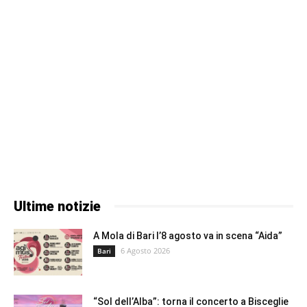
Ultime notizie
A Mola di Bari l’8 agosto va in scena “Aida”
6 Agosto 2026
Bari
“Sol dell’Alba”: torna il concerto a Bisceglie