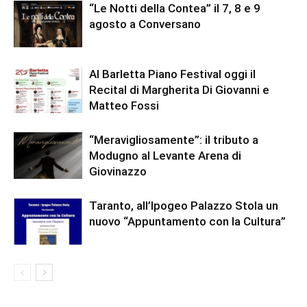
“Le Notti della Contea” il 7, 8 e 9
agosto a Conversano
Al Barletta Piano Festival oggi il
Recital di Margherita Di Giovanni e
Matteo Fossi
“Meravigliosamente”: il tributo a
Modugno al Levante Arena di
Giovinazzo
Taranto, all’Ipogeo Palazzo Stola un
nuovo “Appuntamento con la Cultura”