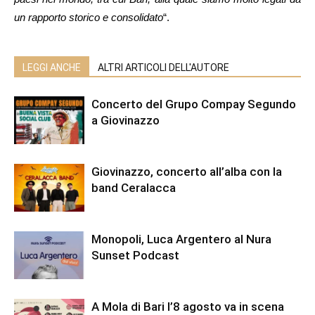
un rapporto storico e consolidato
“.
LEGGI ANCHE
ALTRI ARTICOLI DELL'AUTORE
Concerto del Grupo Compay Segundo
a Giovinazzo
Giovinazzo, concerto all’alba con la
band Ceralacca
Monopoli, Luca Argentero al Nura
Sunset Podcast
A Mola di Bari l’8 agosto va in scena