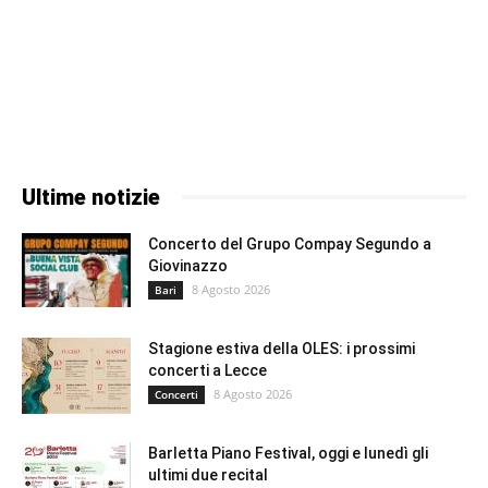
Ultime notizie
Concerto del Grupo Compay Segundo a
Giovinazzo
8 Agosto 2026
Bari
Stagione estiva della OLES: i prossimi
concerti a Lecce
8 Agosto 2026
Concerti
Barletta Piano Festival, oggi e lunedì gli
ultimi due recital