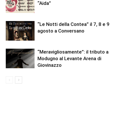
“Aida”
“Le Notti della Contea” il 7, 8 e 9
agosto a Conversano
“Meravigliosamente”: il tributo a
Modugno al Levante Arena di
Giovinazzo