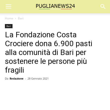
Home
Bari
Bari
La Fondazione Costa
Crociere dona 6.900 pasti
alla comunità di Bari per
sostenere le persone più
fragili
Da
Redazione
-
28 Gennaio 2021