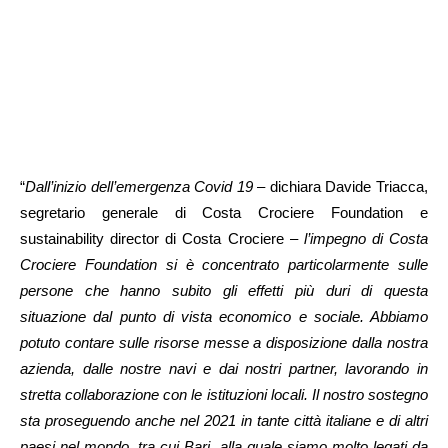
“
Dall’inizio dell’emergenza Covid 19
– dichiara Davide Triacca,
segretario generale di Costa Crociere Foundation e
sustainability director di Costa Crociere –
l’impegno di Costa
Crociere Foundation si è concentrato particolarmente sulle
persone che hanno subito gli effetti più duri di questa
situazione dal punto di vista economico e sociale. Abbiamo
potuto contare sulle risorse messe a disposizione dalla nostra
azienda, dalle nostre navi e dai nostri partner, lavorando in
stretta collaborazione con le istituzioni locali. Il nostro sostegno
sta proseguendo anche nel 2021 in tante città italiane e di altri
paesi nel mondo, tra cui Bari, alla quale siamo molto legati da