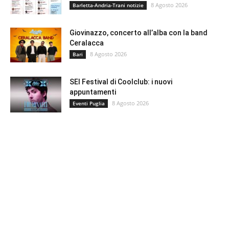
8 Agosto 2026
Barletta-Andria-Trani notizie
Giovinazzo, concerto all’alba con la band
Ceralacca
8 Agosto 2026
Bari
SEI Festival di Coolclub: i nuovi
appuntamenti
8 Agosto 2026
Eventi Puglia