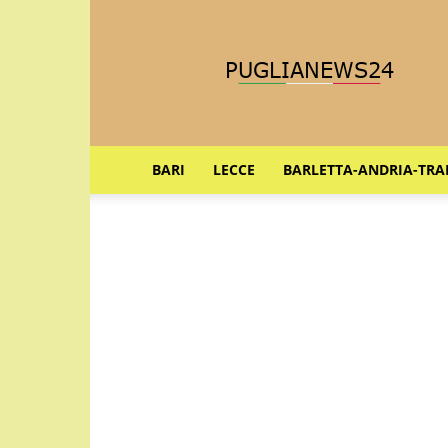
Puglia
News
24
BARI
LECCE
BARLETTA-ANDRIA-TRA