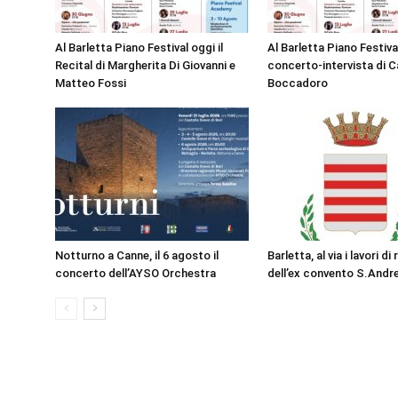
Al Barletta Piano Festival oggi il
Al Barletta Piano Festival
Recital di Margherita Di Giovanni e
concerto-intervista di C
Matteo Fossi
Boccadoro
Notturno a Canne, il 6 agosto il
Barletta, al via i lavori di
concerto dell’AYSO Orchestra
dell’ex convento S.Andr