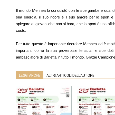
Il mondo Mennea lo conquistò con le sue gambe e quando sm
sua energia, il suo rigore e il suo amore per lo sport e 
spiegare ai giovani che non si bara, che lo sport è una sfi
costo.
Per tutto questo è importante ricordare Mennea ed è motivo
importanti come la sua proverbiale tenacia, le sue do
ambasciatore di Barletta in tutto il mondo. Grazie Campione
LEGGI ANCHE
ALTRI ARTICOLI DELL'AUTORE