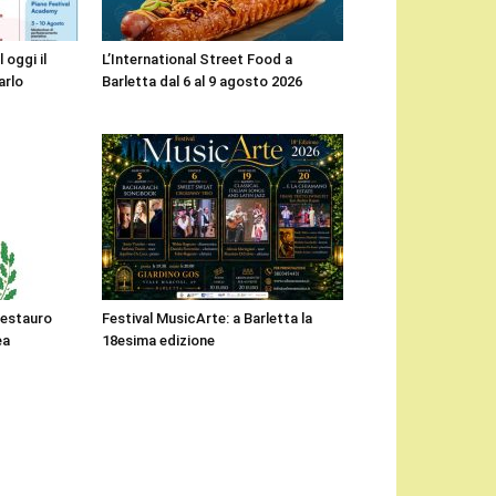
 oggi il
L’International Street Food a
arlo
Barletta dal 6 al 9 agosto 2026
 restauro
Festival MusicArte: a Barletta la
ea
18esima edizione