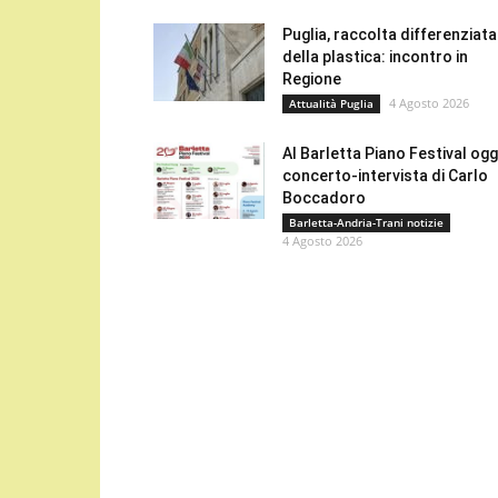
Puglia, raccolta differenziata
della plastica: incontro in
Regione
4 Agosto 2026
Attualità Puglia
Al Barletta Piano Festival oggi
concerto-intervista di Carlo
Boccadoro
Barletta-Andria-Trani notizie
4 Agosto 2026