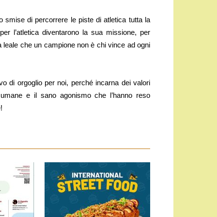
ise di percorrere le piste di atletica tutta la
per l’atletica diventarono la sua missione, per
da leale che un campione non è chi vince ad ogni
 di orgoglio per noi, perché incarna dei valori
ti umane e il sano agonismo che l’hanno reso
!