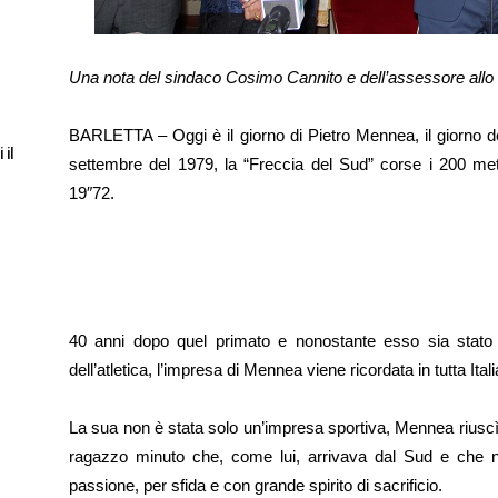
Una nota del sindaco Cosimo Cannito e dell’assessore allo
BARLETTA – Oggi è il giorno di Pietro Mennea, il giorno de
 il
settembre del 1979, la “Freccia del Sud” corse i 200 met
19″72.
40 anni dopo quel primato e nonostante esso sia stato 
dell’atletica, l’impresa di Mennea viene ricordata in tutta Itali
La sua non è stata solo un’impresa sportiva, Mennea rius
ragazzo minuto che, come lui, arrivava dal Sud e che ne
passione, per sfida e con grande spirito di sacrificio.