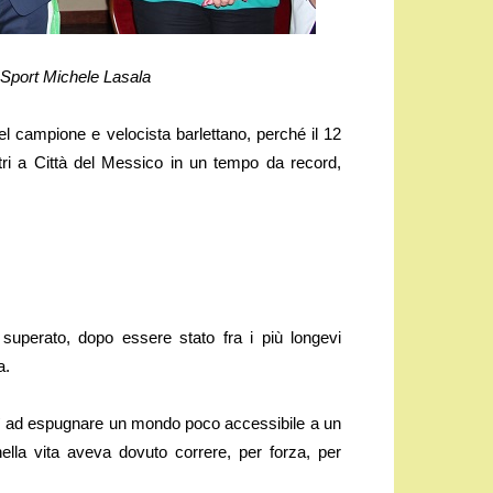
 Sport Michele Lasala
l campione e velocista barlettano, perché il 12
ri a Città del Messico in un tempo da record,
superato, dopo essere stato fra i più longevi
a.
cì ad espugnare un mondo poco accessibile a un
lla vita aveva dovuto correre, per forza, per